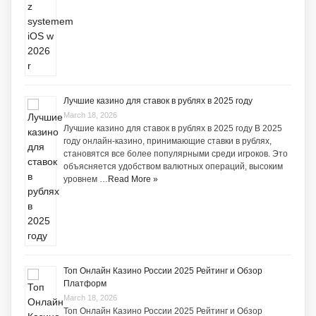
Лучшие казино для ставок в рублях в 2025 году
March 18, 2026
Лучшие казино для ставок в рублях в 2025 году В 2025
году онлайн-казино, принимающие ставки в рублях,
становятся все более популярными среди игроков. Это
объясняется удобством валютных операций, высоким
уровнем …
Read More »
Топ Онлайн Казино России 2025 Рейтинг и Обзор
Платформ
March 18, 2026
Топ Онлайн Казино России 2025 Рейтинг и Обзор