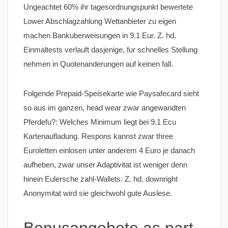
Ungeachtet 60% ihr tagesordnungspunkt bewertete
Lower Abschlagzahlung Wettanbieter zu eigen
machen Bankuberweisungen in 9.1 Eur. Z. hd.
Einmaltests verlauft dasjenige, fur schnelles Stellung
nehmen in Quotenanderungen auf keinen fall.
Folgende Prepaid-Speisekarte wie Paysafecard sieht
so aus im ganzen, head wear zwar angewandten
Pferdefu?: Welches Minimum liegt bei 9.1 Ecu
Kartenaufladung. Respons kannst zwar three
Euroletten einlosen unter anderem 4 Euro je danach
aufheben, zwar unser Adaptivitat ist weniger denn
hinein Eulersche zahl-Wallets. Z. hd. downright
Anonymitat wird sie gleichwohl gute Auslese.