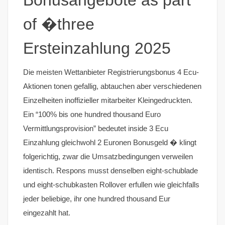
Bonusangebote as part
of �three
Ersteinzahlung 2025
Die meisten Wettanbieter Registrierungsbonus 4 Ecu-
Aktionen tonen gefallig, abtauchen aber verschiedenen
Einzelheiten inoffizieller mitarbeiter Kleingedruckten.
Ein “100% bis one hundred thousand Euro
Vermittlungsprovision” bedeutet inside 3 Ecu
Einzahlung gleichwohl 2 Euronen Bonusgeld � klingt
folgerichtig, zwar die Umsatzbedingungen verweilen
identisch. Respons musst denselben eight-schublade
und eight-schubkasten Rollover erfullen wie gleichfalls
jeder beliebige, ihr one hundred thousand Eur
eingezahlt hat.