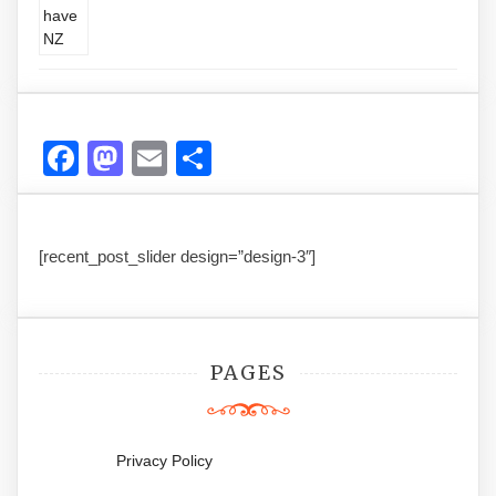
Facebook
Mastodon
Email
Share
[recent_post_slider design=”design-3″]
PAGES
Privacy Policy