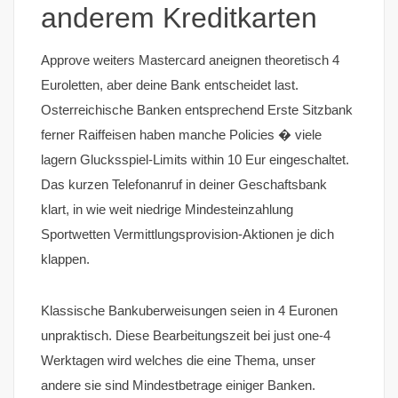
anderem Kreditkarten
Approve weiters Mastercard aneignen theoretisch 4
Euroletten, aber deine Bank entscheidet last.
Osterreichische Banken entsprechend Erste Sitzbank
ferner Raiffeisen haben manche Policies � viele
lagern Glucksspiel-Limits within 10 Eur eingeschaltet.
Das kurzen Telefonanruf in deiner Geschaftsbank
klart, in wie weit niedrige Mindesteinzahlung
Sportwetten Vermittlungsprovision-Aktionen je dich
klappen.
Klassische Bankuberweisungen seien in 4 Euronen
unpraktisch. Diese Bearbeitungszeit bei just one-4
Werktagen wird welches die eine Thema, unser
andere sie sind Mindestbetrage einiger Banken.