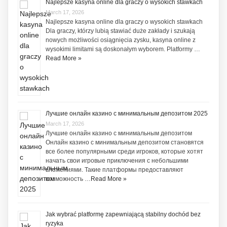
Najlepsze kasyna online dla graczy o wysokich stawkach
March 17, 2026
Najlepsze kasyna online dla graczy o wysokich stawkach
Dla graczy, którzy lubią stawiać duże zakłady i szukają
nowych możliwości osiągnięcia zysku, kasyna online z
wysokimi limitami są doskonałym wyborem. Platformy …
Read More »
Лучшие онлайн казино с минимальным депозитом 2025
March 17, 2026
Лучшие онлайн казино с минимальным депозитом
Онлайн казино с минимальным депозитом становятся
все более популярными среди игроков, которые хотят
начать свои игровые приключения с небольшими
вложениями. Такие платформы предоставляют
возможность …
Read More »
Jak wybrać platformę zapewniającą stabilny dochód bez
ryzyka