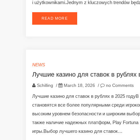
i użytkownikami.Jednym z kluczowych trendów będzie 
READ MORE
NEWS
Лучшие казино для ставок в рублях 
Schilling
/
March 18, 2026
/
no Comments
Лучшие казино для ставок в рублях в 2025 годуВ
становятся все более популярными среди игроко
высоким уровнем безопасности и широким выбо
также наличие надежных платформ, Play Fortuna
игры.Выбор лучшего казино для ставок…