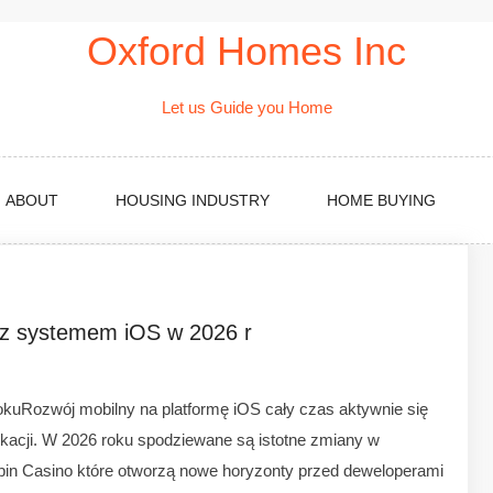
Oxford Homes Inc
Let us Guide you Home
ABOUT
HOUSING INDUSTRY
HOME BUYING
 z systemem iOS w 2026 r
kuRozwój mobilny na platformę iOS cały czas aktywnie się
ikacji. W 2026 roku spodziewane są istotne zmiany w
pin Casino które otworzą nowe horyzonty przed deweloperami