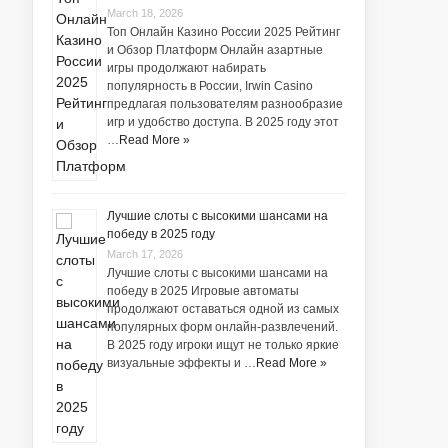
March 18, 2026
Топ Онлайн Казино России 2025 Рейтинг
и Обзор Платформ Онлайн азартные
игры продолжают набирать
популярность в России, Irwin Casino
предлагая пользователям разнообразие
игр и удобство доступа. В 2025 году этот
…
Read More »
Лучшие слоты с высокими шансами на
победу в 2025 году
March 17, 2026
Лучшие слоты с высокими шансами на
победу в 2025 Игровые автоматы
продолжают оставаться одной из самых
популярных форм онлайн-развлечений.
В 2025 году игроки ищут не только яркие
визуальные эффекты и …
Read More »