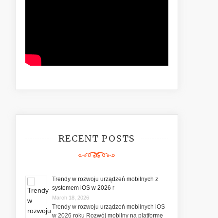
RECENT POSTS
Trendy w rozwoju urządzeń mobilnych z
systemem iOS w 2026 r
March 18, 2026
Trendy w rozwoju urządzeń mobilnych iOS
w 2026 roku Rozwój mobilny na platformę