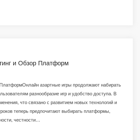
йтинг и Обзор Платформ
р ПлатформОнлайн азартные игры продолжают набирать
ользователям разнообразие игр и удобство доступа. В
менения, что связано с развитием новых технологий и
гроков теперь предпочитают выбирать платформы,
ности, честности…