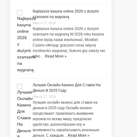
Najlepsze kasyna online 2026 z dużymi
szansami na wygraną
March 17, 2026
Najlepsze kasyna online 2026 z dużymi
szansami na wygraną W 2026 roku kasyna
online będą nadal ewoluować, Mostbet
Casino oferując graczom coraz więcej
możliwości wygranej. Sukces gry zależy nie
tylko …
Read More »
Лучшие Онлайн Казино Для Ставок На
Деньги В 2025 Году
March 17, 2026
Лучшие онлайн казино для ставок на
деньги в 2025 году Онлайн казино
продолжают привлекать внимание
игроков по всему миру, предлагая
удобство, разнообразие игр и
возможность зарабатывать реальные
деньги. С каждым …
Read More »