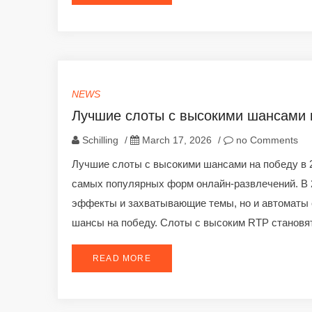
NEWS
Лучшие слоты с высокими шансами н
Schilling
/
March 17, 2026
/
no Comments
Лучшие слоты с высокими шансами на победу в 
самых популярных форм онлайн-развлечений. В 2
эффекты и захватывающие темы, но и автоматы 
шансы на победу. Слоты с высоким RTP становят
READ MORE