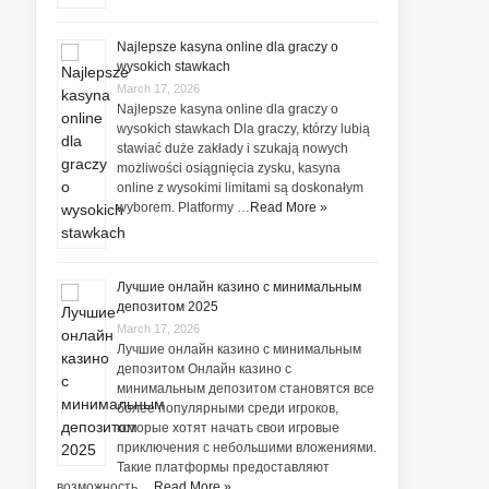
Najlepsze kasyna online dla graczy o
wysokich stawkach
March 17, 2026
Najlepsze kasyna online dla graczy o
wysokich stawkach Dla graczy, którzy lubią
stawiać duże zakłady i szukają nowych
możliwości osiągnięcia zysku, kasyna
online z wysokimi limitami są doskonałym
wyborem. Platformy …
Read More »
Лучшие онлайн казино с минимальным
депозитом 2025
March 17, 2026
Лучшие онлайн казино с минимальным
депозитом Онлайн казино с
минимальным депозитом становятся все
более популярными среди игроков,
которые хотят начать свои игровые
приключения с небольшими вложениями.
Такие платформы предоставляют
возможность …
Read More »