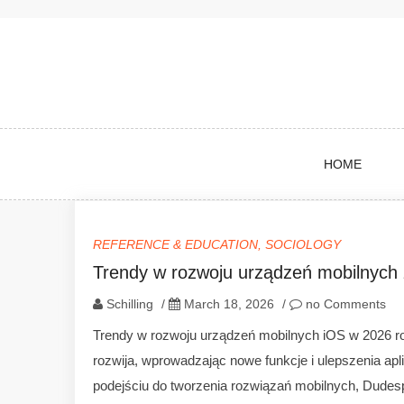
Skip
to
content
HOME
REFERENCE & EDUCATION, SOCIOLOGY
Trendy w rozwoju urządzeń mobilnych
Schilling
/
March 18, 2026
/
no Comments
Trendy w rozwoju urządzeń mobilnych iOS w 2026 ro
rozwija, wprowadzając nowe funkcje i ulepszenia apl
podejściu do tworzenia rozwiązań mobilnych, Dudes