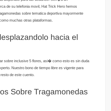
rca de su telefonia movil, Hat Trick Hero hemos
 tragamonedas sobre tematica deportiva mayormente
 como muchas otras plataformas.
esplazandolo hacia el
ar sobre inclusive 5 flores, asi� como esto es sin duda
perto. Nuestro bono de tiempo libre es vigente para
resto de este cuento.
gos Sobre Tragamonedas