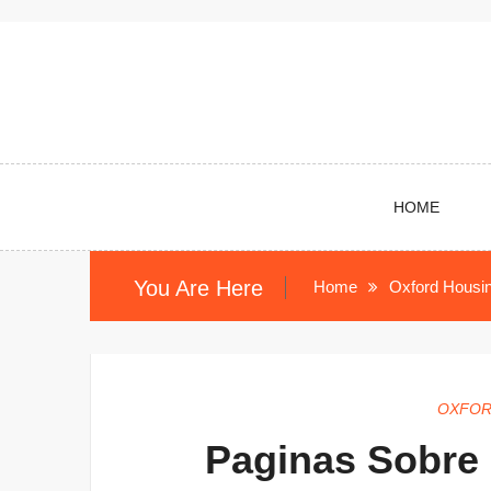
Skip
to
content
HOME
You Are Here
Home
Oxford Housin
OXFOR
Paginas Sobre