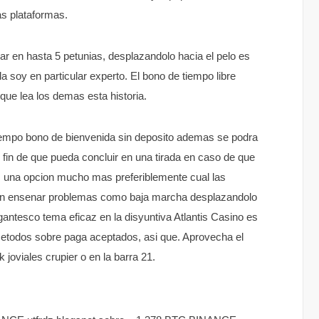
s plataformas.
lar en hasta 5 petunias, desplazandolo hacia el pelo es
 soy en particular experto. El bono de tiempo libre
ue lea los demas esta historia.
tiempo bono de bienvenida sin deposito ademas se podra
el fin de que pueda concluir en una tirada en caso de que
ito, una opcion mucho mas preferiblemente cual las
en ensenar problemas como baja marcha desplazandolo
igantesco tema eficaz en la disyuntiva Atlantis Casino es
metodos sobre paga aceptados, asi que. Aprovecha el
k joviales crupier o en la barra 21.