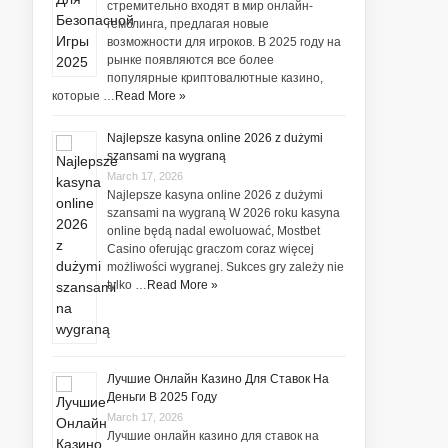
стремительно входят в мир онлайн-
гемблинга, предлагая новые
возможности для игроков. В 2025 году на
рынке появляются все более
популярные криптовалютные казино,
которые …
Read More »
Najlepsze kasyna online 2026 z dużymi
szansami na wygraną
March 17, 2026
Najlepsze kasyna online 2026 z dużymi
szansami na wygraną W 2026 roku kasyna
online będą nadal ewoluować, Mostbet
Casino oferując graczom coraz więcej
możliwości wygranej. Sukces gry zależy nie
tylko …
Read More »
Лучшие Онлайн Казино Для Ставок На
Деньги В 2025 Году
March 17, 2026
Лучшие онлайн казино для ставок на