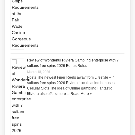
Review of Wonderful Riviera Gambling enterprise with 7
sultans free spins 2026 Bonus Rules
March 18, 2026
Posts The newest Finer Reels away from Lifestyle – 7
sultans free spins 2026 Riviera Local casino bonuses
Cellular Slots The idea of Online gambling Fantastic
Riviera also offers more …
Read More »