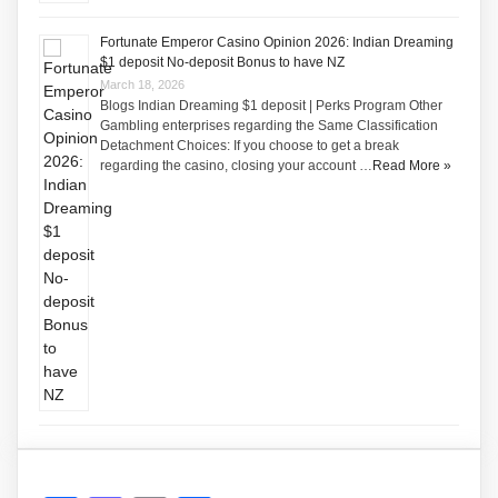
Fortunate Emperor Casino Opinion 2026: Indian Dreaming
$1 deposit No-deposit Bonus to have NZ
March 18, 2026
Blogs Indian Dreaming $1 deposit | Perks Program Other
Gambling enterprises regarding the Same Classification
Detachment Choices: If you choose to get a break
regarding the casino, closing your account …
Read More »