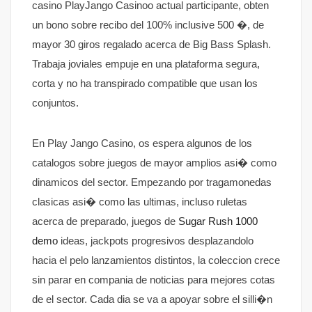
casino PlayJango Casinoo actual participante, obten
un bono sobre recibo del 100% inclusive 500 �, de
mayor 30 giros regalado acerca de Big Bass Splash.
Trabaja joviales empuje en una plataforma segura,
corta y no ha transpirado compatible que usan los
conjuntos.
En Play Jango Casino, os espera algunos de los
catalogos sobre juegos de mayor amplios asi� como
dinamicos del sector. Empezando por tragamonedas
clasicas asi� como las ultimas, incluso ruletas
acerca de preparado, juegos de
Sugar Rush 1000
demo
ideas, jackpots progresivos desplazandolo
hacia el pelo lanzamientos distintos, la coleccion crece
sin parar en compania de noticias para mejores cotas
de el sector. Cada dia se va a apoyar sobre el silli�n