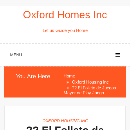
Skip
Oxford Homes Inc
to
content
Let us Guide you Home
MENU
You Are Here
Home
Oxford Housing Inc
?? El Folleto de Juegos
Mayor de Play Jango
OXFORD HOUSING INC