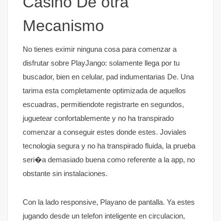
Casino De otra
Mecanismo
No tienes eximir ninguna cosa para comenzar a
disfrutar sobre PlayJango: solamente llega por tu
buscador, bien en celular, pad indumentarias De. Una
tarima esta completamente optimizada de aquellos
escuadras, permitiendote registrarte en segundos,
juguetear confortablemente y no ha transpirado
comenzar a conseguir estes donde estes. Joviales
tecnologia segura y no ha transpirado fluida, la prueba
seri�a demasiado buena como referente a la app, no
obstante sin instalaciones.
Con la lado responsive, Playano de pantalla. Ya estes
jugando desde un telefon inteligente en circulacion,