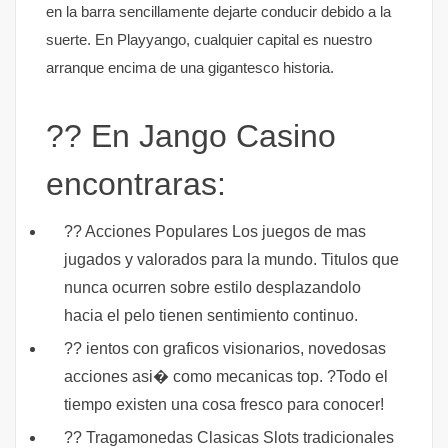
en la barra sencillamente dejarte conducir debido a la
suerte. En Playyango, cualquier capital es nuestro
arranque encima de una gigantesco historia.
?? En Jango Casino
encontraras:
?? Acciones Populares Los juegos de mas
jugados y valorados para la mundo. Titulos que
nunca ocurren sobre estilo desplazandolo
hacia el pelo tienen sentimiento continuo.
?? ientos con graficos visionarios, novedosas
acciones asi� como mecanicas top. ?Todo el
tiempo existen una cosa fresco para conocer!
?? Tragamonedas Clasicas Slots tradicionales