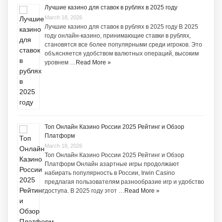
Лучшие казино для ставок в рублях в 2025 году
March 18, 2026
Лучшие казино для ставок в рублях в 2025 году В 2025
году онлайн-казино, принимающие ставки в рублях,
становятся все более популярными среди игроков. Это
объясняется удобством валютных операций, высоким
уровнем …
Read More »
Топ Онлайн Казино России 2025 Рейтинг и Обзор
Платформ
March 18, 2026
Топ Онлайн Казино России 2025 Рейтинг и Обзор
Платформ Онлайн азартные игры продолжают
набирать популярность в России, Irwin Casino
предлагая пользователям разнообразие игр и удобство
доступа. В 2025 году этот …
Read More »