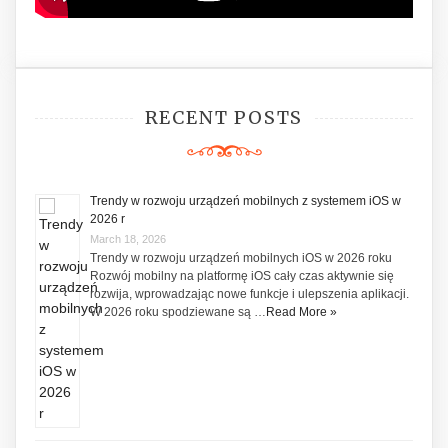
RECENT POSTS
Trendy w rozwoju urządzeń mobilnych z systemem iOS w
2026 r
March 18, 2026
Trendy w rozwoju urządzeń mobilnych iOS w 2026 roku
Rozwój mobilny na platformę iOS cały czas aktywnie się
rozwija, wprowadzając nowe funkcje i ulepszenia aplikacji.
W 2026 roku spodziewane są …
Read More »