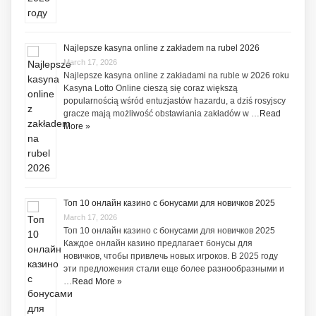
Najlepsze kasyna online z zakładem na rubel 2026
March 17, 2026
Najlepsze kasyna online z zakładami na ruble w 2026 roku
Kasyna Lotto Online cieszą się coraz większą
popularnością wśród entuzjastów hazardu, a dziś rosyjscy
gracze mają możliwość obstawiania zakładów w …
Read
More »
Топ 10 онлайн казино с бонусами для новичков 2025
March 17, 2026
Топ 10 онлайн казино с бонусами для новичков 2025
Каждое онлайн казино предлагает бонусы для
новичков, чтобы привлечь новых игроков. В 2025 году
эти предложения стали еще более разнообразными и
…
Read More »