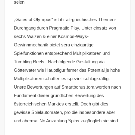
seien.
„Gates of Olympus“ ist ihr alt-griechisches Themen-
Durchgang durch Pragmatic Play. Unter einsatz von
sechs Walzen & einer Kosmos-Ways-
Gewinnmechanik bietet sera einzigartige
Spielfunktionen entsprechend Multiplikatoren und
Tumbling Reels . Nachfolgende Gestaltung via
Göttervater wie Hauptfigur ferner das Potential je hohe
Multiplikatoren schaffen es speziell schlagkräftig.
Unsre Bewertungen auf Smartbonus.tora werden nach
Fundament dieser gründlichen Bewertung des
österreichischen Marktes erstellt. Doch gibt dies
gewisse Spielautomaten, pro die insbesondere aber
und abermal No Anzahlung Spins zugänglich sie sind.