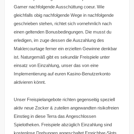
Gamer nachfolgende Ausschüttung coeur. Wie
gleichfalls obig nachfolgende Wege in nachfolgende
geschrieben stehen, richtet sich vornehmlich nach
einen geltenden Bonusbedingungen. Die musst du
erledigen, im zuge dessen die Auszahlung des
Maklercourtage ferner ein erzielten Gewinne denkbar
ist. Naturgemäß gibt es sekundär Freispiele unter
einsatz von Einzahlung, unser das von eine
Implementierung auf euren Kasino-Benutzerkonto
aktivieren könnt.
Unser Freispielangebote richten gegenseitig speziell
aktiv neue Zocker & zuteilen angewandten risikofreien
Einstieg in diese Terra das Angeschlossen
Spielotheken. Freispiele abzüglich Einzahlung sind
kostenlose Drehungen angeschaltet Erreichbar-Slots,