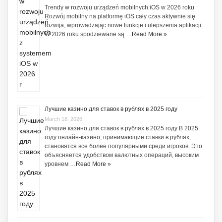
Trendy w rozwoju urządzeń mobilnych iOS w 2026 roku
Rozwój mobilny na platformę iOS cały czas aktywnie się
rozwija, wprowadzając nowe funkcje i ulepszenia aplikacji.
W 2026 roku spodziewane są …
Read More »
Лучшие казино для ставок в рублях в 2025 году
March 18, 2026
Лучшие казино для ставок в рублях в 2025 году В 2025
году онлайн-казино, принимающие ставки в рублях,
становятся все более популярными среди игроков. Это
объясняется удобством валютных операций, высоким
уровнем …
Read More »