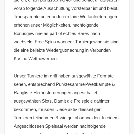
vorab folgende Ausschüttung vorstellbar ist und bleibt.
Transparente unter anderem faire Wettanforderungen
erhöhen unser Möglichkeiten, nachfolgende
Bonusgewinne as part of echtes Bares nach
wechseln. Free Spins wanneer Turniergewinn sie sind
die eine beliebte Wiedergutmachung in Verbunden
Kasino Wettbewerben.
Unser Turniere im griff haben ausgewählte Formate
sehen, entsprechend Punktesammel-Wettkämpfe &
Rangliste-Herausforderungen angeschaltet
ausgewählten Slots. Damit die Freispiele dahinter
bekommen, müssen Diese aktiv diesseitigen
Turnieren teilnehmen & wie gut abschneiden. In einem
Angeschlossen Spielsaal werden nachfolgende