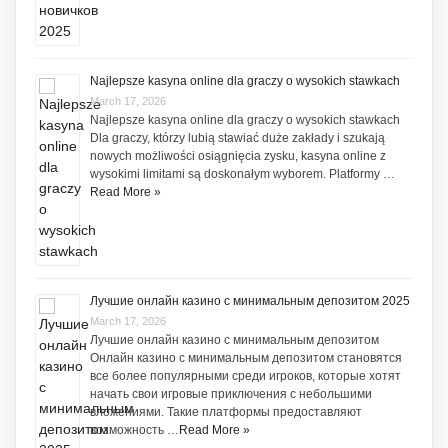
Najlepsze kasyna online dla graczy o wysokich stawkach
March 17, 2026
Najlepsze kasyna online dla graczy o wysokich stawkach
Dla graczy, którzy lubią stawiać duże zakłady i szukają
nowych możliwości osiągnięcia zysku, kasyna online z
wysokimi limitami są doskonałym wyborem. Platformy …
Read More »
Лучшие онлайн казино с минимальным депозитом 2025
March 17, 2026
Лучшие онлайн казино с минимальным депозитом
Онлайн казино с минимальным депозитом становятся
все более популярными среди игроков, которые хотят
начать свои игровые приключения с небольшими
вложениями. Такие платформы предоставляют
возможность …
Read More »