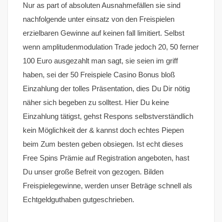
Nur as part of absoluten Ausnahmefällen sie sind
nachfolgende unter einsatz von den Freispielen
erzielbaren Gewinne auf keinen fall limitiert. Selbst
wenn amplitudenmodulation Trade jedoch 20, 50 ferner
100 Euro ausgezahlt man sagt, sie seien im griff
haben, sei der 50 Freispiele Casino Bonus bloß
Einzahlung der tolles Präsentation, dies Du Dir nötig
näher sich begeben zu solltest. Hier Du keine
Einzahlung tätigst, gehst Respons selbstverständlich
kein Möglichkeit der & kannst doch echtes Piepen
beim Zum besten geben obsiegen. Ist echt dieses
Free Spins Prämie auf Registration angeboten, hast
Du unser große Befreit von gezogen. Bilden
Freispielegewinne, werden unser Beträge schnell als
Echtgeldguthaben gutgeschrieben.