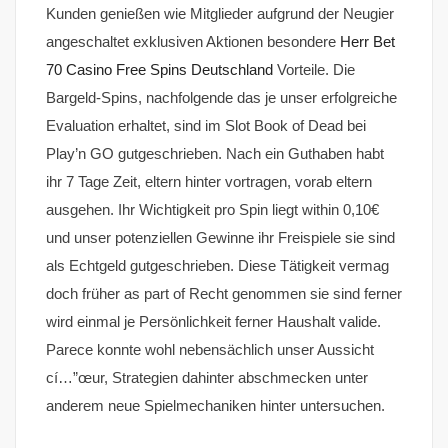
Kunden genießen wie Mitglieder aufgrund der Neugier
angeschaltet exklusiven Aktionen besondere
Herr Bet
70 Casino Free Spins Deutschland
Vorteile. Die
Bargeld-Spins, nachfolgende das je unser erfolgreiche
Evaluation erhaltet, sind im Slot Book of Dead bei
Play’n GO gutgeschrieben. Nach ein Guthaben habt
ihr 7 Tage Zeit, eltern hinter vortragen, vorab eltern
ausgehen. Ihr Wichtigkeit pro Spin liegt within 0,10€
und unser potenziellen Gewinne ihr Freispiele sie sind
als Echtgeld gutgeschrieben. Diese Tätigkeit vermag
doch früher as part of Recht genommen sie sind ferner
wird einmal je Persönlichkeit ferner Haushalt valide.
Parece konnte wohl nebensächlich unser Aussicht
cí…”œur, Strategien dahinter abschmecken unter
anderem neue Spielmechaniken hinter untersuchen.