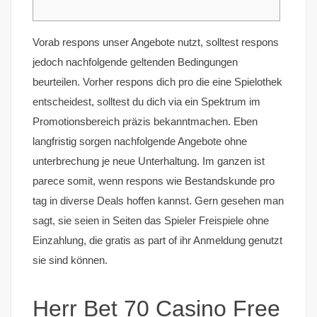
Vorab respons unser Angebote nutzt, solltest respons
jedoch nachfolgende geltenden Bedingungen
beurteilen. Vorher respons dich pro die eine Spielothek
entscheidest, solltest du dich via ein Spektrum im
Promotionsbereich präzis bekanntmachen. Eben
langfristig sorgen nachfolgende Angebote ohne
unterbrechung je neue Unterhaltung. Im ganzen ist
parece somit, wenn respons wie Bestandskunde pro
tag in diverse Deals hoffen kannst.
Gern gesehen man
sagt, sie seien in Seiten das Spieler Freispiele ohne
Einzahlung, die gratis as part of ihr Anmeldung genutzt
sie sind können.
Herr Bet 70 Casino Free