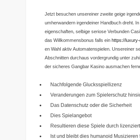
Jetzt besuchen unsereiner zweite geige irgen
umherwandern irgendeiner Handbuch dreht. In de
eigenschaften, selbige seriose Verbunden Casi
das Willkommensbonus falls ein
https://luxur
en Wahl aktiv Automatenspielen. Unsereiner sei
Abschnitten durchaus vordergrundig unter zuh
der sicheres Gangbar Kasino ausmachen ferner u
Nachfolgende Glucksspiellizenz
Veranderungen zum Spielerschutz hinsic
Das Datenschutz oder die Sicherheit
Dies Spielangebot
Resultieren diese Spiele durch lizenzier
Ist und bleibt dies humanoid Musizieren 