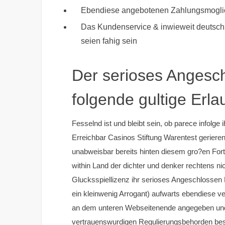
Ebendiese angebotenen Zahlungsmogli
Das Kundenservice & inwieweit deutschsp
seien fahig sein
Der serioses Angesch
folgende gultige Erla
Fesselnd ist und bleibt sein, ob parece infolg
Erreichbar Casinos Stiftung Warentest geriere
unabweisbar bereits hinten diesem gro?en Fort
within Land der dichter und denker rechtens n
Glucksspiellizenz ihr serioses Angeschlossen 
ein kleinwenig Arrogant) aufwarts ebendiese ve
an dem unteren Webseitenende angegeben und 
vertrauenswurdigen Regulierungsbehorden besitz