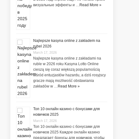
визуальные эффекты и …
Read More »
Najlepsze kasyna online z zakładem na
rubel 2026
March 17, 2026
Najlepsze kasyna online z zakładami na
ruble w 2026 roku Kasyna Lotto Online
cieszą się coraz większą popularnością
wśród entuzjastów hazardu, a dziś rosyjscy
gracze mają możliwość obstawiania
zakładów w …
Read More »
Топ 10 онлайн казино с бонусами для
новичков 2025
March 17, 2026
Топ 10 онлайн казино с бонусами для
новичков 2025 Каждое онлайн казино
предлагает бонусы для новичков, чтобы