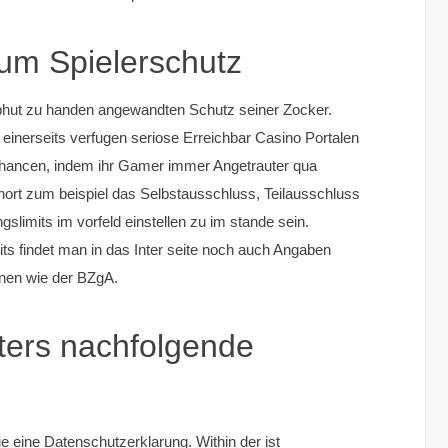
m Spielerschutz
bhut zu handen angewandten Schutz seiner Zocker.
, einerseits verfugen seriose Erreichbar Casino Portalen
 Chancen, indem ihr Gamer immer Angetrauter qua
ehort zum beispiel das Selbstausschluss, Teilausschluss
slimits im vorfeld einstellen zu im stande sein.
ts findet man in das Inter seite noch auch Angaben
ionen wie der BZgA.
ters nachfolgende
die eine Datenschutzerklarung. Within der ist