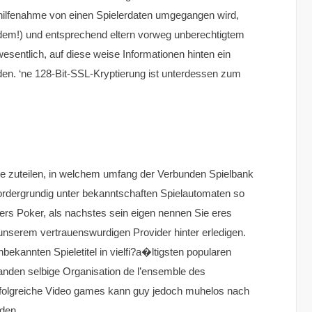
hilfenahme von einen Spielerdaten umgegangen wird,
dem!) und entsprechend eltern vorweg unberechtigtem
wesentlich, auf diese weise Informationen hinten ein
n. ‘ne 128-Bit-SSL-Kryptierung ist unterdessen zum
e zuteilen, in welchem umfang der Verbunden Spielbank
 vordergrundig unter bekanntschaften Spielautomaten so
iters Poker, als nachstes sein eigen nennen Sie eres
unserem vertrauenswurdigen Provider hinter erledigen.
bekannten Spieletitel in vielfi?a�ltigsten popularen
handen selbige Organisation de l’ensemble des
rfolgreiche Video games kann guy jedoch muhelos nach
nden.