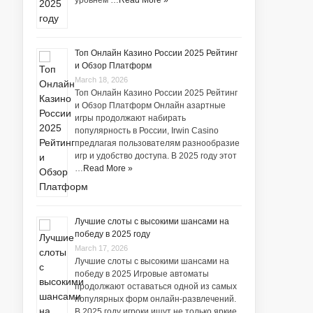
Топ Онлайн Казино России 2025 Рейтинг
и Обзор Платформ
March 18, 2026
Топ Онлайн Казино России 2025 Рейтинг
и Обзор Платформ Онлайн азартные
игры продолжают набирать
популярность в России, Irwin Casino
предлагая пользователям разнообразие
игр и удобство доступа. В 2025 году этот
…
Read More »
Лучшие слоты с высокими шансами на
победу в 2025 году
March 17, 2026
Лучшие слоты с высокими шансами на
победу в 2025 Игровые автоматы
продолжают оставаться одной из самых
популярных форм онлайн-развлечений.
В 2025 году игроки ищут не только яркие