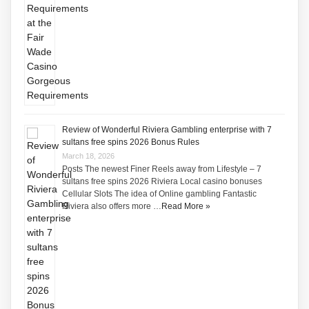
Review of Wonderful Riviera Gambling enterprise with 7
sultans free spins 2026 Bonus Rules
March 18, 2026
Posts The newest Finer Reels away from Lifestyle – 7
sultans free spins 2026 Riviera Local casino bonuses
Cellular Slots The idea of Online gambling Fantastic
Riviera also offers more …
Read More »