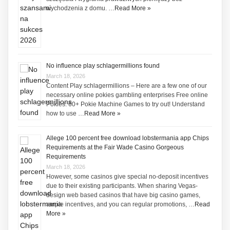
wychodzenia z domu. …
Read More »
No influence play schlagermillions found
March 18, 2026
Content Play schlagermillions – Here are a few one of our
necessary online pokies gambling enterprises Free online
Pokies: 60+ Pokie Machine Games to try out! Understand
how to use …
Read More »
Allege 100 percent free download lobstermania app Chips
Requirements at the Fair Wade Casino Gorgeous
Requirements
March 18, 2026
However, some casinos give special no-deposit incentives
due to their existing participants. When sharing Vegas-
design web based casinos that have big casino games,
ample incentives, and you can regular promotions, …
Read
More »