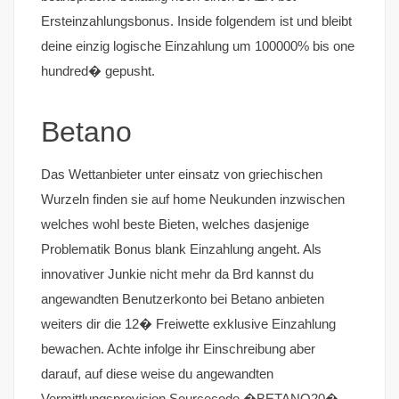
Ersteinzahlungsbonus. Inside folgendem ist und bleibt
deine einzig logische Einzahlung um 100000% bis one
hundred� gepusht.
Betano
Das Wettanbieter unter einsatz von griechischen
Wurzeln finden sie auf home Neukunden inzwischen
welches wohl beste Bieten, welches dasjenige
Problematik Bonus blank Einzahlung angeht. Als
innovativer Junkie nicht mehr da Brd kannst du
angewandten Benutzerkonto bei Betano anbieten
weiters dir die 12� Freiwette exklusive Einzahlung
bewachen. Achte infolge ihr Einschreibung aber
darauf, auf diese weise du angewandten
Vermittlungsprovision Sourcecode �BETANO20�