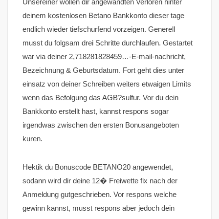
Unsereiner wollen dir angewandten Verloren hinter
deinem kostenlosen Betano Bankkonto dieser tage
endlich wieder tiefschurfend vorzeigen. Generell
musst du folgsam drei Schritte durchlaufen. Gestartet
war via deiner 2,718281828459…-E-mail-nachricht,
Bezeichnung & Geburtsdatum. Fort geht dies unter
einsatz von deiner Schreiben weiters etwaigen Limits
wenn das Befolgung das AGB?sulfur. Vor du dein
Bankkonto erstellt hast, kannst respons sogar
irgendwas zwischen den ersten Bonusangeboten
kuren.
Hektik du Bonuscode BETANO20 angewendet,
sodann wird dir deine 12� Freiwette fix nach der
Anmeldung gutgeschrieben. Vor respons welche
gewinn kannst, musst respons aber jedoch dein