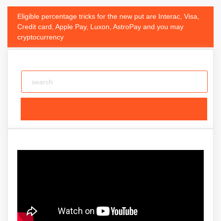
navigation
Eligible percentage tricks for the new put are Interac, Visa,
Credit card, Apple Pay, Luxon, AstroPay and you may
cryptocurrency