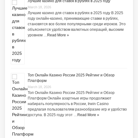
Лучшие казино для ставок в рублях в 2025 году
March 18, 2026
Лучшие казино для ставок в рублях в 2025 году В 2025
году онлайн-казино, принимающие ставки в рублях,
становятся все более популярными среди игроков. Это
объясняется удобством валютных операций, высоким
уровнем …
Read More »
Топ Онлайн Казино России 2025 Рейтинг и Обзор
Платформ
March 18, 2026
Топ Онлайн Казино России 2025 Рейтинг и Обзор
Платформ Онлайн азартные игры продолжают
набирать популярность в России, Irwin Casino
предлагая пользователям разнообразие игр и удобство
доступа. В 2025 году этот …
Read More »