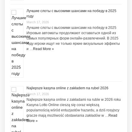
Лучшие слоты с высокими шансами на победу в 2025
году
March 17, 2026
Лучшие слоты с высокими шансами на победу в 2025
Игровые автоматы продолжают оставаться одной из
самых популярных форм онлайн-развлечений. В 2025
году игроки ищут не только яркие визуальные эффекты
и …
Read More »
Najlepsze kasyna online z zakładem na rubel 2026
March 17, 2026
Najlepsze kasyna online z zakładami na ruble w 2026 roku
Kasyna Lotto Online cieszą się coraz większą
popularnością wśród entuzjastów hazardu, a dziś rosyjscy
gracze mają możliwość obstawiania zakładów w …
Read
More »