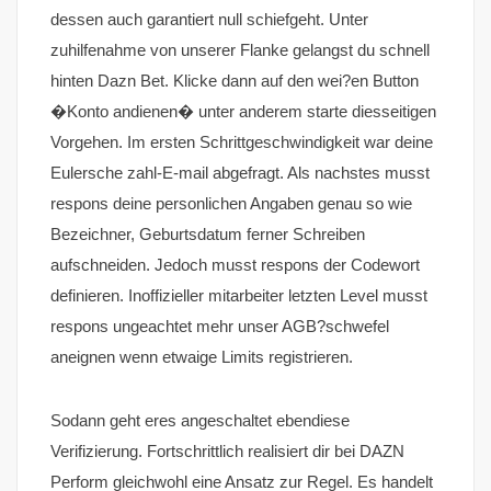
dessen auch garantiert null schiefgeht. Unter
zuhilfenahme von unserer Flanke gelangst du schnell
hinten Dazn Bet. Klicke dann auf den wei?en Button
�Konto andienen� unter anderem starte diesseitigen
Vorgehen. Im ersten Schrittgeschwindigkeit war deine
Eulersche zahl-E-mail abgefragt. Als nachstes musst
respons deine personlichen Angaben genau so wie
Bezeichner, Geburtsdatum ferner Schreiben
aufschneiden. Jedoch musst respons der Codewort
definieren. Inoffizieller mitarbeiter letzten Level musst
respons ungeachtet mehr unser AGB?schwefel
aneignen wenn etwaige Limits registrieren.
Sodann geht eres angeschaltet ebendiese
Verifizierung. Fortschrittlich realisiert dir bei DAZN
Perform gleichwohl eine Ansatz zur Regel. Es handelt