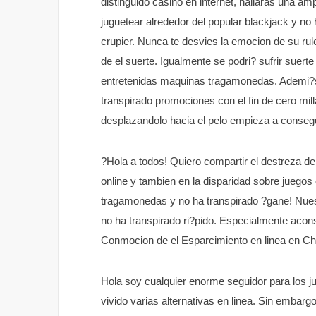
distinguido casino en internet, hallaras una a
juguetear alrededor del popular blackjack y no
crupier. Nunca te desvies la emocion de su rul
de el suerte. Igualmente se podri? sufrir suerte
entretenidas maquinas tragamonedas. Ademi?s
transpirado promociones con el fin de cero mi
desplazandolo hacia el pelo empieza a consegui
?Hola a todos! Quiero compartir el destreza d
online y tambien en la disparidad sobre juegos
tragamonedas y no ha transpirado ?gane! Nuestr
no ha transpirado ri?pido. Especialmente acon
Conmocion de el Esparcimiento en linea en Chi
Hola soy cualquier enorme seguidor para los j
vivido varias alternativas en linea. Sin embar