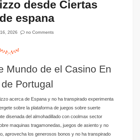
izzo desde Ciertas
 de espana
16, 2026
no Comments
te Mundo de el Casino En
 de Portugal
Bizzo acerca de Espana y no ha transpirado experimenta
ergete sobre la plataforma de juegos sobre suerte
ente disenada del almohadillado con coolmax sector
 sobre maquinas tragamonedas, juegos de asiento y no
mo, aprovecha los generosos bonos y no ha transpirado