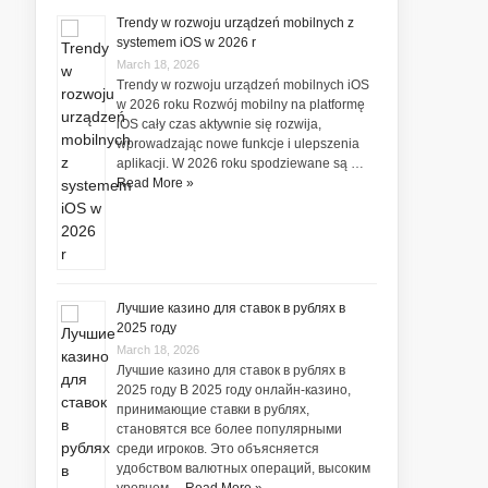
Trendy w rozwoju urządzeń mobilnych z
systemem iOS w 2026 r
March 18, 2026
Trendy w rozwoju urządzeń mobilnych iOS
w 2026 roku Rozwój mobilny na platformę
iOS cały czas aktywnie się rozwija,
wprowadzając nowe funkcje i ulepszenia
aplikacji. W 2026 roku spodziewane są …
Read More »
Лучшие казино для ставок в рублях в
2025 году
March 18, 2026
Лучшие казино для ставок в рублях в
2025 году В 2025 году онлайн-казино,
принимающие ставки в рублях,
становятся все более популярными
среди игроков. Это объясняется
удобством валютных операций, высоким
уровнем …
Read More »