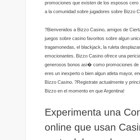
promociones que existen de los esposos cero m
a la comunidad sobre jugadores sobre Bizzo C
?Bienvenidos a Bizzo Casino, amigos de Ciert
juegos sobre casino favoritos sobre algun unic
tragamonedas, el blackjack, la ruleta desplaz
emocionantes. Bizzo Casino ofrece una pericia 
generosos bonos asi� como promociones de co
eres un inexperto o bien algun atleta mayor, en
Bizzo Casino. ?Registrate actualmente y princi
Bizzo en el momento en que Argentina!
Experimenta una Con
online que usan Casi