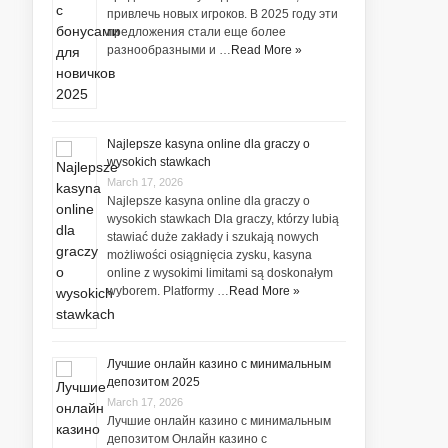
привлечь новых игроков. В 2025 году эти
предложения стали еще более
разнообразными и …
Read More »
Najlepsze kasyna online dla graczy o
wysokich stawkach
March 17, 2026
Najlepsze kasyna online dla graczy o
wysokich stawkach Dla graczy, którzy lubią
stawiać duże zakłady i szukają nowych
możliwości osiągnięcia zysku, kasyna
online z wysokimi limitami są doskonałym
wyborem. Platformy …
Read More »
Лучшие онлайн казино с минимальным
депозитом 2025
March 17, 2026
Лучшие онлайн казино с минимальным
депозитом Онлайн казино с