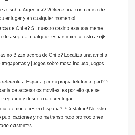
Bizzo sobre Argentina? ?Ofrece una conmocion de
quier lugar y en cualquier momento!
rca de Chile? Si, nuestro casino esta totalmente
n de asegurar cualquier esparcimiento justo asi�
Casino Bizzo acerca de Chile? Localiza una amplia
tragaperras y juegos sobre mesa incluso juegos
 referente a Espana por mi propia telefonia ipad? ?
ania de accesorios moviles, es por ello que se
do segundo y desde cualquier lugar.
mo promociones en Espana? ?Cristalino! Nuestro
e publicaciones y no ha transpirado promociones
rado existentes.