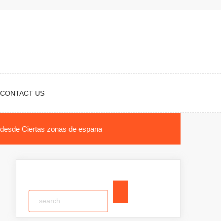
CONTACT US
 desde Ciertas zonas de espana