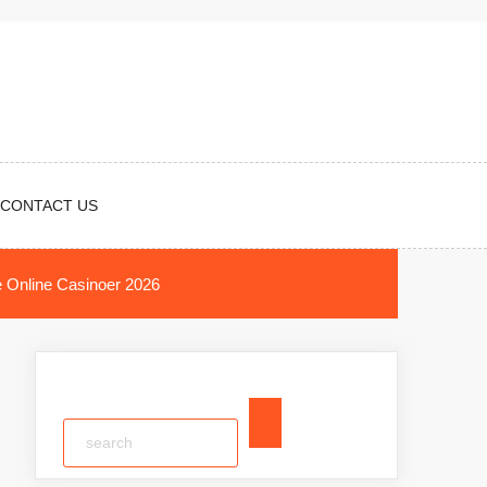
CONTACT US
e Online Casinoer 2026