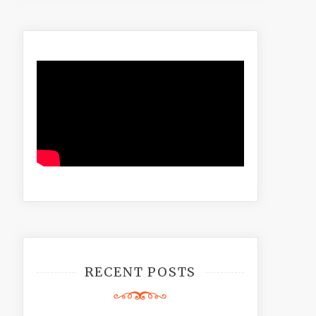
RECENT POSTS