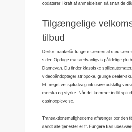
opdaterer i kraft af anmeldelser, så snart de 
Tilgængelige velkoms
tilbud
Derfor mankefår fungere cremen af sted cremen
sider. Opdage ma sædvanligvis pålidelige plu 
Dannevan. Du finder klassiske spilleautomater, b
videobåndoptager strippoke, grunge dealer-sku
Et meget vel spiludvalg inklusive adskillig vers
morska og styrke. Når det kommer indtil spiludv
casinooplevelse.
Transaktionsmulighederne afhænger bor den få 
sandt alle tjenester er fr. Fungere kan ubesvær