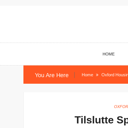
Skip
to
content
HOME
You Are Here
Home
Oxford Housin
OXFOR
Tilslutte S