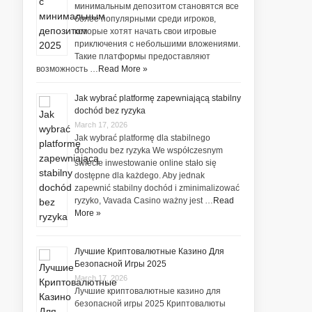
минимальным депозитом становятся все
более популярными среди игроков,
которые хотят начать свои игровые
приключения с небольшими вложениями.
Такие платформы предоставляют
возможность …
Read More »
Jak wybrać platformę zapewniającą stabilny
dochód bez ryzyka
March 17, 2026
Jak wybrać platformę dla stabilnego
dochodu bez ryzyka We współczesnym
świecie inwestowanie online stało się
dostępne dla każdego. Aby jednak
zapewnić stabilny dochód i zminimalizować
ryzyko, Vavada Casino ważny jest …
Read
More »
Лучшие Криптовалютные Казино Для
Безопасной Игры 2025
March 17, 2026
Лучшие криптовалютные казино для
безопасной игры 2025 Криптовалюты