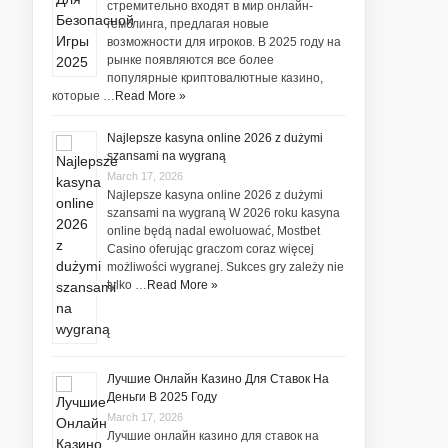
стремительно входят в мир онлайн-
гемблинга, предлагая новые
возможности для игроков. В 2025 году на
рынке появляются все более
популярные криптовалютные казино,
которые …
Read More »
Najlepsze kasyna online 2026 z dużymi
szansami na wygraną
March 17, 2026
Najlepsze kasyna online 2026 z dużymi
szansami na wygraną W 2026 roku kasyna
online będą nadal ewoluować, Mostbet
Casino oferując graczom coraz więcej
możliwości wygranej. Sukces gry zależy nie
tylko …
Read More »
Лучшие Онлайн Казино Для Ставок На
Деньги В 2025 Году
March 17, 2026
Лучшие онлайн казино для ставок на