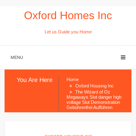
Skip
Oxford Homes Inc
to
content
Let us Guide you Home
MENU
You Are Here
Home
Oxford Housing Inc
The Wizard of Oz
Megaways Slot danger high
voltage Slot Demonstration
Gebührenfrei Aufführen