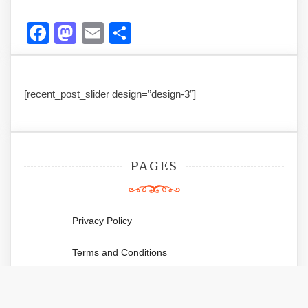
Facebook
Mastodon
Email
Share
[recent_post_slider design=”design-3″]
PAGES
Privacy Policy
Terms and Conditions
Contact Us