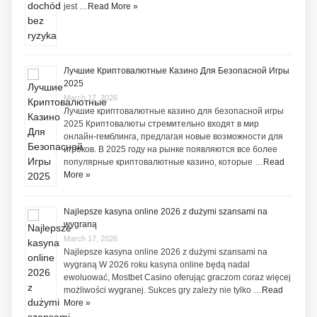
jest …
Read More »
Лучшие Криптовалютные Казино Для Безопасной Игры
2025
March 17, 2026
Лучшие криптовалютные казино для безопасной игры
2025 Криптовалюты стремительно входят в мир
онлайн-гемблинга, предлагая новые возможности для
игроков. В 2025 году на рынке появляются все более
популярные криптовалютные казино, которые …
Read
More »
Najlepsze kasyna online 2026 z dużymi szansami na
wygraną
March 17, 2026
Najlepsze kasyna online 2026 z dużymi szansami na
wygraną W 2026 roku kasyna online będą nadal
ewoluować, Mostbet Casino oferując graczom coraz więcej
możliwości wygranej. Sukces gry zależy nie tylko …
Read
More »