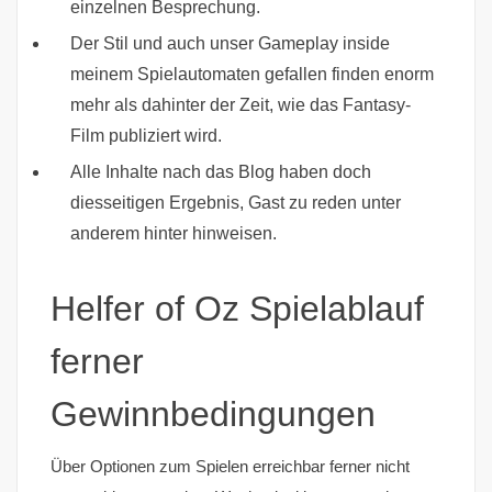
einzelnen Besprechung.
Der Stil und auch unser Gameplay inside
meinem Spielautomaten gefallen finden enorm
mehr als dahinter der Zeit, wie das Fantasy-
Film publiziert wird.
Alle Inhalte nach das Blog haben doch
diesseitigen Ergebnis, Gast zu reden unter
anderem hinter hinweisen.
Helfer of Oz Spielablauf
ferner
Gewinnbedingungen
Über Optionen zum Spielen erreichbar ferner nicht