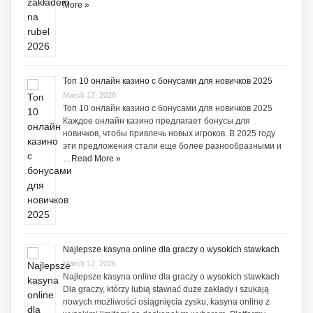
More »
Топ 10 онлайн казино с бонусами для новичков 2025
March 17, 2026
Топ 10 онлайн казино с бонусами для новичков 2025
Каждое онлайн казино предлагает бонусы для
новичков, чтобы привлечь новых игроков. В 2025 году
эти предложения стали еще более разнообразными и
…
Read More »
Najlepsze kasyna online dla graczy o wysokich stawkach
March 17, 2026
Najlepsze kasyna online dla graczy o wysokich stawkach
Dla graczy, którzy lubią stawiać duże zakłady i szukają
nowych możliwości osiągnięcia zysku, kasyna online z