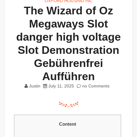
OXFORD HOUSING INC
The Wizard of Oz
Megaways Slot
danger high voltage
Slot Demonstration
Gebührenfrei
Aufführen
Justin
July 11, 2025
no Comments
Content