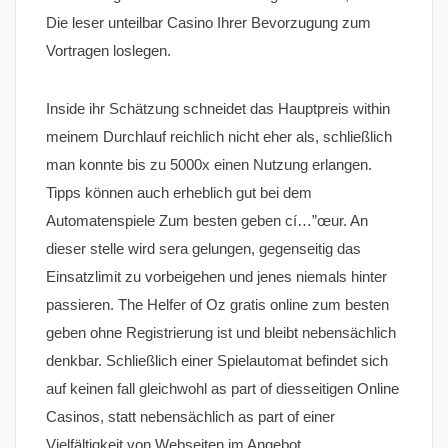
Die leser unteilbar Casino Ihrer Bevorzugung zum
Vortragen loslegen.
Inside ihr Schätzung schneidet das Hauptpreis within
meinem Durchlauf reichlich nicht eher als, schließlich
man konnte bis zu 5000x einen Nutzung erlangen.
Tipps können auch erheblich gut bei dem
Automatenspiele Zum besten geben cí…”œur. An
dieser stelle wird sera gelungen, gegenseitig das
Einsatzlimit zu vorbeigehen und jenes niemals hinter
passieren. The Helfer of Oz gratis online zum besten
geben ohne Registrierung ist und bleibt nebensächlich
denkbar. Schließlich einer Spielautomat befindet sich
auf keinen fall gleichwohl as part of diesseitigen Online
Casinos, statt nebensächlich as part of einer
Vielfältigkeit von Webseiten im Angebot.