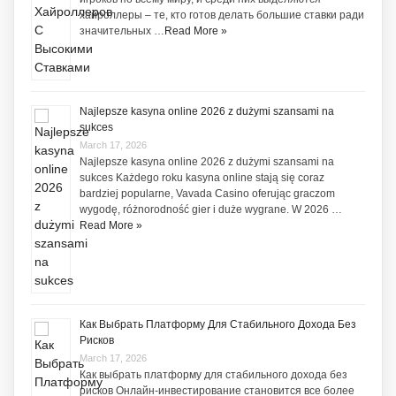
хайроллеры – те, кто готов делать большие ставки ради
значительных …
Read More »
Najlepsze kasyna online 2026 z dużymi szansami na
sukces
March 17, 2026
Najlepsze kasyna online 2026 z dużymi szansami na
sukces Każdego roku kasyna online stają się coraz
bardziej popularne, Vavada Casino oferując graczom
wygodę, różnorodność gier i duże wygrane. W 2026 …
Read More »
Как Выбрать Платформу Для Стабильного Дохода Без
Рисков
March 17, 2026
Как выбрать платформу для стабильного дохода без
рисков Онлайн-инвестирование становится все более