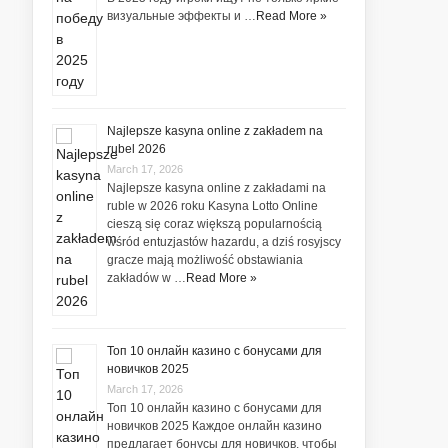
визуальные эффекты и …
Read More »
Najlepsze kasyna online z zakładem na
rubel 2026
March 17, 2026
Najlepsze kasyna online z zakładami na
ruble w 2026 roku Kasyna Lotto Online
cieszą się coraz większą popularnością
wśród entuzjastów hazardu, a dziś rosyjscy
gracze mają możliwość obstawiania
zakładów w …
Read More »
Топ 10 онлайн казино с бонусами для
новичков 2025
March 17, 2026
Топ 10 онлайн казино с бонусами для
новичков 2025 Каждое онлайн казино
предлагает бонусы для новичков, чтобы