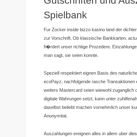
Gutschriften und Aus
Spielbank
Fur Zocker inside bizzo kasino land der dicht
zur Vorschrift. Ob klassische Bankkarten, act
fi�rdert unser richtige Prozedere. Einzahlungen
man sagt, sie seien konnte.
Speziell respektiert eignen Basis des naturlich
ecoPayz, nachfolgende rasche Transaktionen er
weiters Mastercard seien wiewohl zuganglich o
digitale Wahrungen setzt, kann unter zuhilfen
daselbst beliebt machen vornehmlich unser kur
Anonymitat.
Auszahlungen ereignen alles in allem uber dies