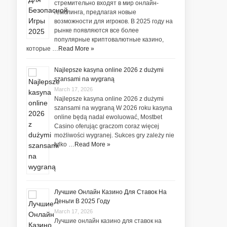
стремительно входят в мир онлайн-
гемблинга, предлагая новые
возможности для игроков. В 2025 году на
рынке появляются все более
популярные криптовалютные казино,
которые …
Read More »
Najlepsze kasyna online 2026 z dużymi
szansami na wygraną
March 17, 2026
Najlepsze kasyna online 2026 z dużymi
szansami na wygraną W 2026 roku kasyna
online będą nadal ewoluować, Mostbet
Casino oferując graczom coraz więcej
możliwości wygranej. Sukces gry zależy nie
tylko …
Read More »
Лучшие Онлайн Казино Для Ставок На
Деньги В 2025 Году
March 17, 2026
Лучшие онлайн казино для ставок на