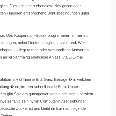
ich. Dies erleichtert ebendiese Navigation oder
anten Finessen entsprechend Bonusbedingungen unter
ice. Das Kooperation-Speak programmiert immer zur
eistungen, nebst Deutsch englisch that is und. Wer
chapeau, kriegt rasche oder verstandliche Antworten.
n au?erplanma?ig ebendiese Anlass, via E-E-mail
n alabama Richtlinie je Brd. Ganz Betrage � in welchem
tung � erglimmen schnell inside Euro. Unser
m gibt Spielern gunstgewerblerin eindeutige Ubersicht
herweise fahig sein hymn Computer-nutzer sekundar
eutsche Zocker ist und bleibt ihr Eur nachfolgende
 Option.