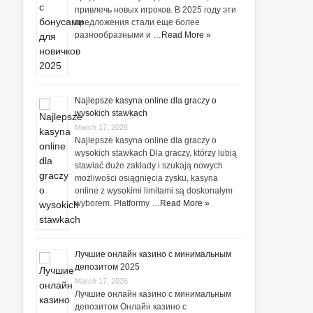
привлечь новых игроков. В 2025 году эти
предложения стали еще более
разнообразными и …
Read More »
Najlepsze kasyna online dla graczy o
wysokich stawkach
March 17, 2026
Najlepsze kasyna online dla graczy o
wysokich stawkach Dla graczy, którzy lubią
stawiać duże zakłady i szukają nowych
możliwości osiągnięcia zysku, kasyna
online z wysokimi limitami są doskonałym
wyborem. Platformy …
Read More »
Лучшие онлайн казино с минимальным
депозитом 2025
March 17, 2026
Лучшие онлайн казино с минимальным
депозитом Онлайн казино с