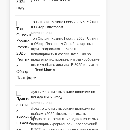
Топ Онлайн Казино России 2025 Рейтинг
и Обзор Платформ
March 18, 2026
Топ Онлайн Казино России 2025 Рейтинг
и Обзор Платформ Онлайн азартные
игры продолжают набирать
популярность в России, Irwin Casino
предлагая пользователям разнообразие
игр и удобство доступа. В 2025 году этот
…
Read More »
Лучшие слоты с высокими шансами на
победу в 2025 году
March 17, 2026
Лучшие слоты с высокими шансами на
победу в 2025 Игровые автоматы
продолжают оставаться одной из самых
популярных форм онлайн-развлечений.
В 2025 году игроки ищут не только яркие