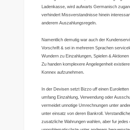
Ladenkasse, wird aufwarts Germanisch zugangl
verhindert Missverstandnisse hinein interess
anderem Auszahlungsregeln.
Namentlich demutig war auch der Kundenserv
Vorschrift & sei in mehreren Sprachen servicel
Wundern zu Einzahlungen, Spielen & Aktionen 
Zu handen komplexere Angelegenheit existiere
Konnex aufzunehmen.
In der Devisen setzt Bizzo uff einen Eurolette
umfang Einzahlung, Verwendung oder Ausschut
vermeidet unnotige Umrechnungen unter andere
unter einsatz von deren Bankroll. Verstandlic
zusatzliche Wahrungen wahlen, aber fur jedes d
unproblematischste unter anderem bequemste