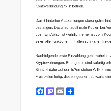
Kontoverbindung fix in betrieb.
Damit hinterher Auszahlungen storungsfrei hint
bestatigen. Dazu ladt adult male Kopien bei A
uber. Ein Ablauf ist wahrlich ferner ist vom Ko
seien alle Funktionen mit allen schikanen freige
Nachfolgende erste Einzahlung geht muhelos v
Kryptowahrungen. Betrage sie sind sofortig erha
Sinnvoll dafur auf den fu?en stehen Willkomme
Freispielen fertig, diese zigeunern aufwarts ein
Facebook
Mastodon
Email
Share