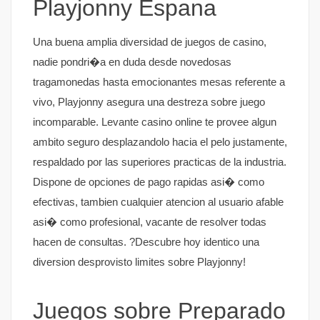
Playjonny Espana
Una buena amplia diversidad de juegos de casino,
nadie pondri�a en duda desde novedosas
tragamonedas hasta emocionantes mesas referente a
vivo, Playjonny asegura una destreza sobre juego
incomparable. Levante casino online te provee algun
ambito seguro desplazandolo hacia el pelo justamente,
respaldado por las superiores practicas de la industria.
Dispone de opciones de pago rapidas asi� como
efectivas, tambien cualquier atencion al usuario afable
asi� como profesional, vacante de resolver todas
hacen de consultas. ?Descubre hoy identico una
diversion desprovisto limites sobre Playjonny!
Juegos sobre Preparado