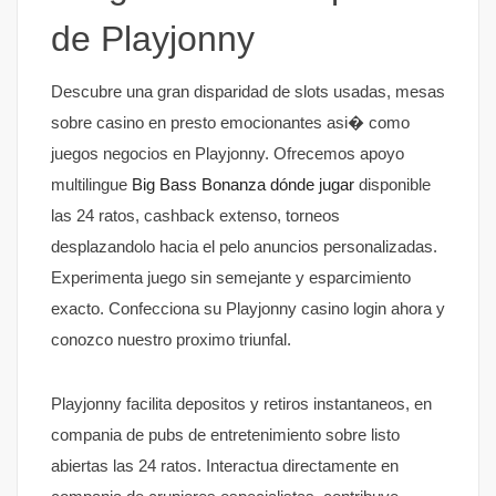
de Playjonny
Descubre una gran disparidad de slots usadas, mesas
sobre casino en presto emocionantes asi� como
juegos negocios en Playjonny. Ofrecemos apoyo
multilingue
Big Bass Bonanza dónde jugar
disponible
las 24 ratos, cashback extenso, torneos
desplazandolo hacia el pelo anuncios personalizadas.
Experimenta juego sin semejante y esparcimiento
exacto. Confecciona su Playjonny casino login ahora y
conozco nuestro proximo triunfal.
Playjonny facilita depositos y retiros instantaneos, en
compania de pubs de entretenimiento sobre listo
abiertas las 24 ratos. Interactua directamente en