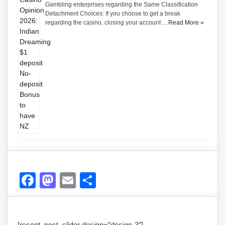
Gambling enterprises regarding the Same Classification
Detachment Choices: If you choose to get a break
regarding the casino, closing your account …
Read More »
Facebook
Mastodon
Email
Share
[recent_post_slider design=”design-3″]