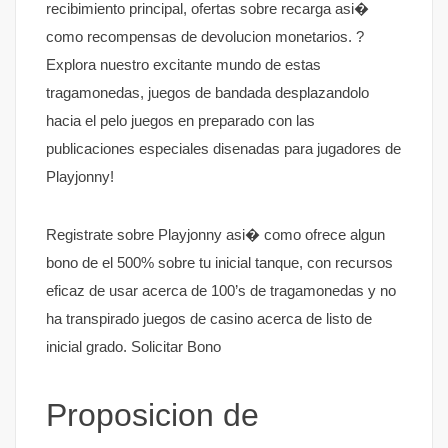
recibimiento principal, ofertas sobre recarga asi�
como recompensas de devolucion monetarios. ?
Explora nuestro excitante mundo de estas
tragamonedas, juegos de bandada desplazandolo
hacia el pelo juegos en preparado con las
publicaciones especiales disenadas para jugadores de
Playjonny!
Registrate sobre Playjonny asi� como ofrece algun
bono de el 500% sobre tu inicial tanque, con recursos
eficaz de usar acerca de 100’s de tragamonedas y no
ha transpirado juegos de casino acerca de listo de
inicial grado. Solicitar Bono
Proposicion de