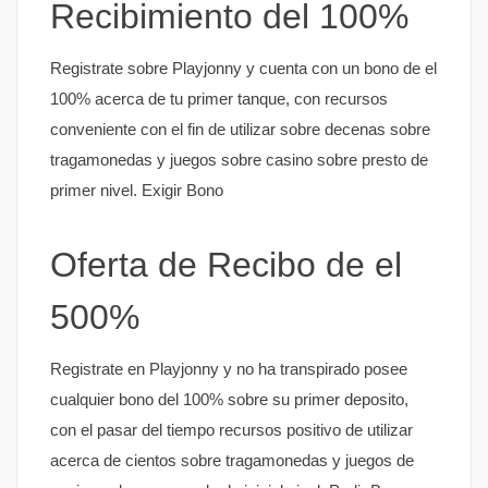
Recibimiento del 100%
Registrate sobre Playjonny y cuenta con un bono de el
100% acerca de tu primer tanque, con recursos
conveniente con el fin de utilizar sobre decenas sobre
tragamonedas y juegos sobre casino sobre presto de
primer nivel. Exigir Bono
Oferta de Recibo de el
500%
Registrate en Playjonny y no ha transpirado posee
cualquier bono del 100% sobre su primer deposito,
con el pasar del tiempo recursos positivo de utilizar
acerca de cientos sobre tragamonedas y juegos de