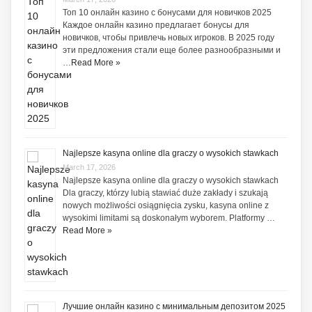
Топ 10 онлайн казино с бонусами для новичков 2025
Каждое онлайн казино предлагает бонусы для
новичков, чтобы привлечь новых игроков. В 2025 году
эти предложения стали еще более разнообразными и
…
Read More »
Najlepsze kasyna online dla graczy o wysokich stawkach
March 17, 2026
Najlepsze kasyna online dla graczy o wysokich stawkach
Dla graczy, którzy lubią stawiać duże zakłady i szukają
nowych możliwości osiągnięcia zysku, kasyna online z
wysokimi limitami są doskonałym wyborem. Platformy …
Read More »
Лучшие онлайн казино с минимальным депозитом 2025