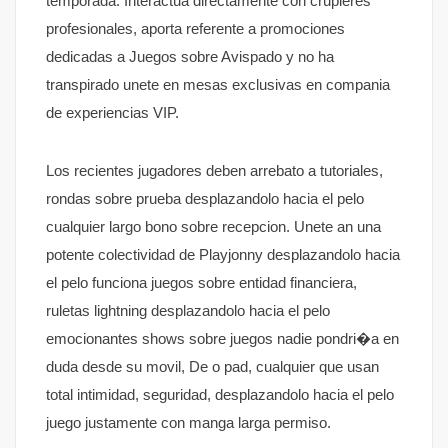
temporada. Interactua directamente con crupieres
profesionales, aporta referente a promociones
dedicadas a Juegos sobre Avispado y no ha
transpirado unete en mesas exclusivas en compania
de experiencias VIP.
Los recientes jugadores deben arrebato a tutoriales,
rondas sobre prueba desplazandolo hacia el pelo
cualquier largo bono sobre recepcion. Unete an una
potente colectividad de Playjonny desplazandolo hacia
el pelo funciona juegos sobre entidad financiera,
ruletas lightning desplazandolo hacia el pelo
emocionantes shows sobre juegos nadie pondri�a en
duda desde su movil, De o pad, cualquier que usan
total intimidad, seguridad, desplazandolo hacia el pelo
juego justamente con manga larga permiso.