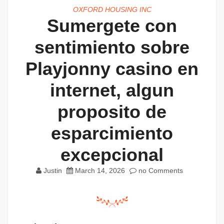
OXFORD HOUSING INC
Sumergete con
sentimiento sobre
Playjonny casino en
internet, algun
proposito de
esparcimiento
excepcional
Justin
March 14, 2026
no Comments