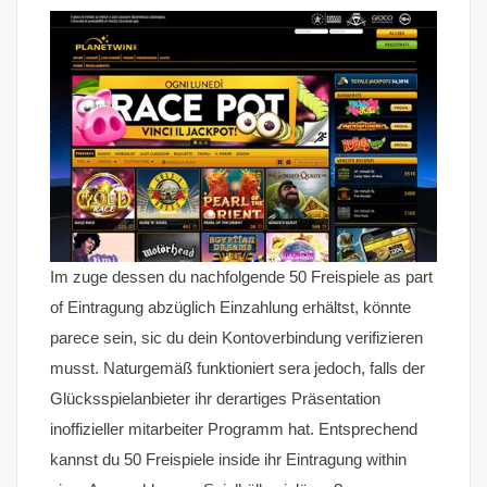
Im zuge dessen du nachfolgende 50 Freispiele as part
of Eintragung abzüglich Einzahlung erhältst, könnte
parece sein, sic du dein Kontoverbindung verifizieren
musst. Naturgemäß funktioniert sera jedoch, falls der
Glücksspielanbieter ihr derartiges Präsentation
inoffizieller mitarbeiter Programm hat. Entsprechend
kannst du 50 Freispiele inside ihr Eintragung within