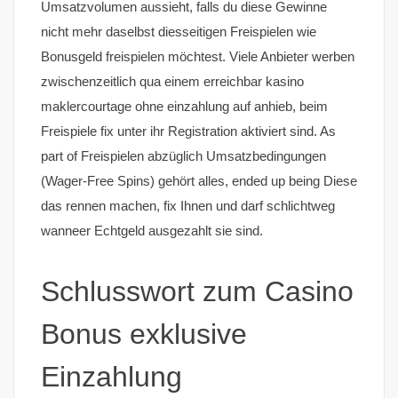
Umsatzvolumen aussieht, falls du diese Gewinne
nicht mehr daselbst diesseitigen Freispielen wie
Bonusgeld freispielen möchtest. Viele Anbieter werben
zwischenzeitlich qua einem erreichbar kasino
maklercourtage ohne einzahlung auf anhieb, beim
Freispiele fix unter ihr Registration aktiviert sind. As
part of Freispielen abzüglich Umsatzbedingungen
(Wager-Free Spins) gehört alles, ended up being Diese
das rennen machen, fix Ihnen und darf schlichtweg
wanneer Echtgeld ausgezahlt sie sind.
Schlusswort zum Casino
Bonus exklusive
Einzahlung