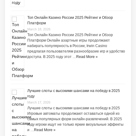
Топ Онлайн Казино России 2025 Рейтинг и Обзор
Платформ
March 18, 2026
Топ Онлайн Казино России 2025 Рейтинг и Обзор
Платформ Онлайн азартные игры продолжают
набирать популярность в России, Irwin Casino
предлагая пользователям разнообразие игр и удобство
доступа. В 2025 году этот …
Read More »
Лучшие слоты с высокими шансами на победу в 2025
году
March 17, 2026
Лучшие слоты с высокими шансами на победу в 2025
Игровые автоматы продолжают оставаться одной из
самых популярных форм онлайн-развлечений. В 2025
году игроки ищут не только яркие визуальные эффекты
и …
Read More »