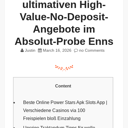
ultimativen High-
Value-No-Deposit-
Angebote im
Absolut-Probe Enns
Justin
March 16, 2026
no Comments
Content
Beste Online Power Stars Apk Slots App |
Verschiedene Casinos via 100
Freispielen bloß Einzahlung
Unsrige Traktandum-Tipps für welle