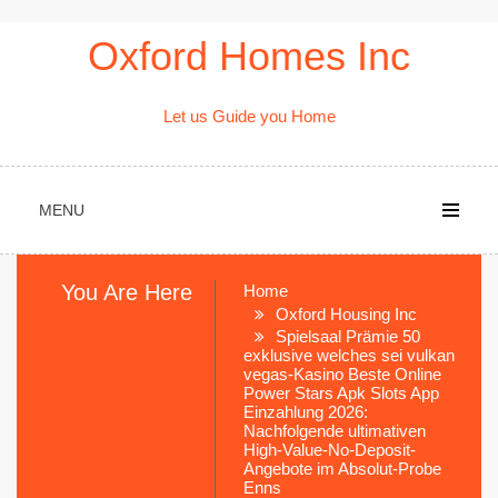
Skip
Oxford Homes Inc
to
content
Let us Guide you Home
MENU
You Are Here
Home
Oxford Housing Inc
Spielsaal Prämie 50
exklusive welches sei vulkan
vegas-Kasino Beste Online
Power Stars Apk Slots App
Einzahlung 2026:
Nachfolgende ultimativen
High-Value-No-Deposit-
Angebote im Absolut-Probe
Enns