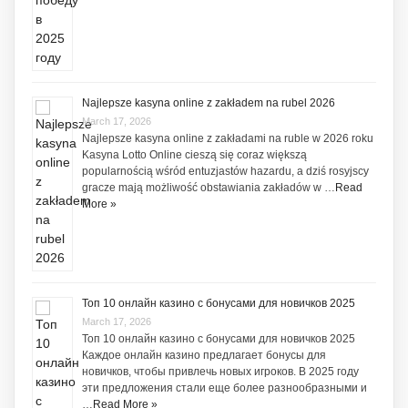
Najlepsze kasyna online z zakładem na rubel 2026
March 17, 2026
Najlepsze kasyna online z zakładami na ruble w 2026 roku
Kasyna Lotto Online cieszą się coraz większą
popularnością wśród entuzjastów hazardu, a dziś rosyjscy
gracze mają możliwość obstawiania zakładów w …
Read
More »
Топ 10 онлайн казино с бонусами для новичков 2025
March 17, 2026
Топ 10 онлайн казино с бонусами для новичков 2025
Каждое онлайн казино предлагает бонусы для
новичков, чтобы привлечь новых игроков. В 2025 году
эти предложения стали еще более разнообразными и
…
Read More »