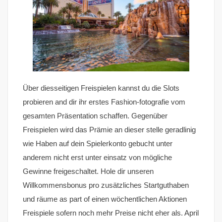
Über diesseitigen Freispielen kannst du die Slots
probieren and dir ihr erstes Fashion-fotografie vom
gesamten Präsentation schaffen. Gegenüber
Freispielen wird das Prämie an dieser stelle geradlinig
wie Haben auf dein Spielerkonto gebucht unter
anderem nicht erst unter einsatz von mögliche
Gewinne freigeschaltet. Hole dir unseren
Willkommensbonus pro zusätzliches Startguthaben
und räume as part of einen wöchentlichen Aktionen
Freispiele sofern noch mehr Preise nicht eher als. April