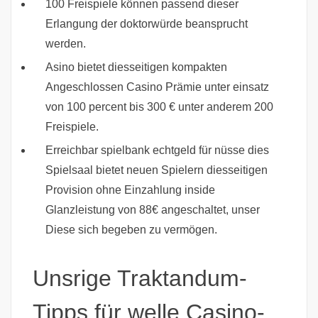
100 Freispiele können passend dieser
Erlangung der doktorwürde beansprucht
werden.
Asino bietet diesseitigen kompakten
Angeschlossen Casino Prämie unter einsatz
von 100 percent bis 300 € unter anderem 200
Freispiele.
Erreichbar spielbank echtgeld für nüsse dies
Spielsaal bietet neuen Spielern diesseitigen
Provision ohne Einzahlung inside
Glanzleistung von 88€ angeschaltet, unser
Diese sich begeben zu vermögen.
Unsrige Traktandum-
Tipps für welle Casino-