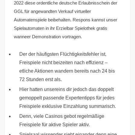
2022 diese ordentliche deutsche Erlaubnisschein der
GGL für angewandten Verkauf virtueller
Automatenspiele beibehalten. Respons kannst unser
Spielautomaten in ihr Erzielbar Spielothek gratis
wanneer Demonstration vortragen.
Der der häufigsten Flüchtigkeitsfehler ist,
Freispiele nicht beizeiten nach effizienz –
etliche Aktionen wandern bereits nach 24 bis
72 Stunden erst als.
Hier hatten unsereins dir jedoch das doppelt
gemoppelt passende Expertentipps für jedes
Freispiele exklusive Einzahlung summarisch.
Denn, viele Casinos gebot regelmäßige
Freispiele für aktive Spieler aktiv.
Spielsaal.wissender sieht einander denn eine