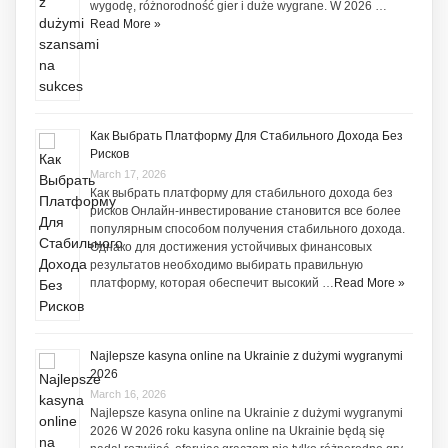
wygodę, różnorodność gier i duże wygrane. W 2026 …
Read More »
Как Выбрать Платформу Для Стабильного Дохода Без
Рисков
March 17, 2026
Как выбрать платформу для стабильного дохода без
рисков Онлайн-инвестирование становится все более
популярным способом получения стабильного дохода.
Однако для достижения устойчивых финансовых
результатов необходимо выбирать правильную
платформу, которая обеспечит высокий …
Read More »
Najlepsze kasyna online na Ukrainie z dużymi wygranymi
2026
March 16, 2026
Najlepsze kasyna online na Ukrainie z dużymi wygranymi
2026 W 2026 roku kasyna online na Ukrainie będą się