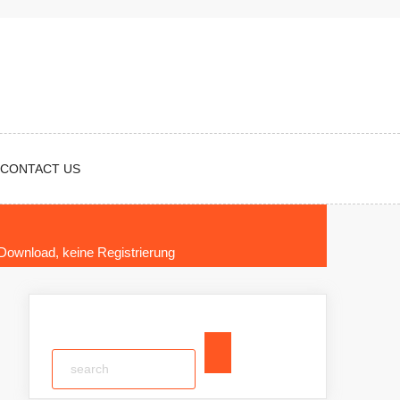
CONTACT US
 Download, keine Registrierung