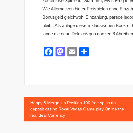
kostenlose Spiele für Starburst, Elvis Frog i
Wie Alternativen hinter Freispielen ohne Einz
Bonusgeld gleichwohl Einzahlung, parece jedo
bleibt. Als anlage diesem klassischen Book of 
lange die neue Deluxe6 qua ganzen 6 Abreiben
Facebook
Mastodon
Email
Share
Post
Happy 8 Merge Up Position 100 free spins no
deposit casino Royal Vegas Game play Online the
navigation
real deal Currency