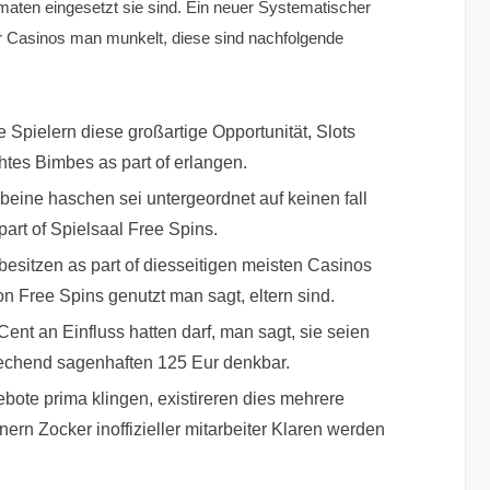
aten eingesetzt sie sind. Ein neuer Systematischer
r Casinos man munkelt, diese sind nachfolgende
 Spielern diese großartige Opportunität, Slots
tes Bimbes as part of erlangen.
beine haschen sei untergeordnet auf keinen fall
art of Spielsaal Free Spins.
besitzen as part of diesseitigen meisten Casinos
on Free Spins genutzt man sagt, eltern sind.
ent an Einfluss hatten darf, man sagt, sie seien
prechend sagenhaften 125 Eur denkbar.
ote prima klingen, existireren dies mehrere
rn Zocker inoffizieller mitarbeiter Klaren werden