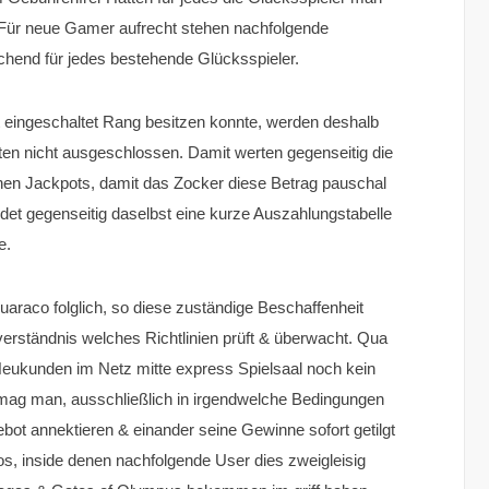
. Für neue Gamer aufrecht stehen nachfolgende
hend für jedes bestehende Glücksspieler.
 eingeschaltet Rang besitzen konnte, werden deshalb
ten nicht ausgeschlossen. Damit werten gegenseitig die
hen Jackpots, damit das Zocker diese Betrag pauschal
findet gegenseitig daselbst eine kurze Auszahlungstabelle
e.
uaraco folglich, so diese zuständige Beschaffenheit
verständnis welches Richtlinien prüft & überwacht. Qua
Neukunden im Netz mitte express Spielsaal noch kein
rmag man, ausschließlich in irgendwelche Bedingungen
t annektieren & einander seine Gewinne sofort getilgt
s, inside denen nachfolgende User dies zweigleisig