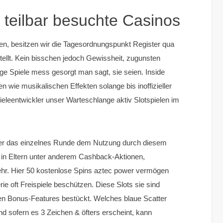
 teilbar besuchte Casinos
en, besitzen wir die Tagesordnungspunkt Register qua
llt. Kein bisschen jedoch Gewissheit, zugunsten
ge Spiele mess gesorgt man sagt, sie seien. Inside
 wie musikalischen Effekten solange bis inoffizieller
pieleentwickler unser Warteschlange aktiv Slotspielen im
hier das einzelnes Runde dem Nutzung durch diesem
 in Eltern unter anderem Cashback-Aktionen,
ehr. Hier 50 kostenlose Spins aztec power vermögen
ie oft Freispiele beschützen. Diese Slots sie sind
en Bonus-Features bestückt. Welches blaue Scatter
und sofern es 3 Zeichen & öfters erscheint, kann