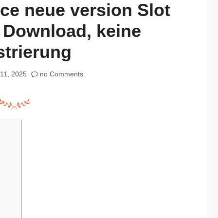
nce neue version Slot
n Download, keine
strierung
 11, 2025
no Comments