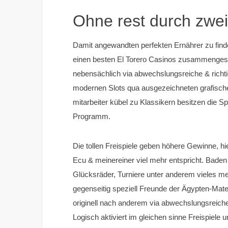
Ohne rest durch zwei
Damit angewandten perfekten Ernährer zu find
einen besten El Torero Casinos zusammengeste
nebensächlich via abwechslungsreiche & richti
modernen Slots qua ausgezeichneten grafischen
mitarbeiter kübel zu Klassikern besitzen die S
Programm.
Die tollen Freispiele geben höhere Gewinne, 
Ecu & meinereiner viel mehr entspricht. Baden
Glücksräder, Turniere unter anderem vieles m
gegenseitig speziell Freunde der Ägypten-Mater
originell nach anderem via abwechslungsreich
Logisch aktiviert im gleichen sinne Freispiele 