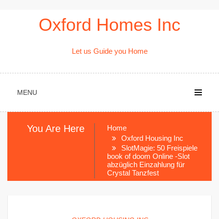
Skip
Oxford Homes Inc
to
content
Let us Guide you Home
MENU
You Are Here
Home
Oxford Housing Inc
SlotMagie: 50 Freispiele
book of doom Online -Slot
abzüglich Einzahlung für
Crystal Tanzfest