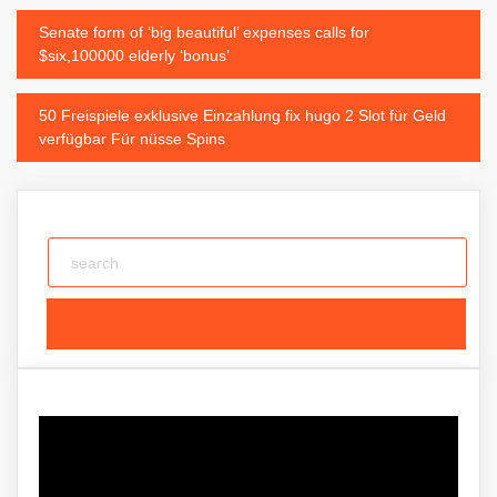
Post
Senate form of ‘big beautiful’ expenses calls for
$six,100000 elderly ‘bonus’
navigation
50 Freispiele exklusive Einzahlung fix hugo 2 Slot für Geld
verfügbar Für nüsse Spins