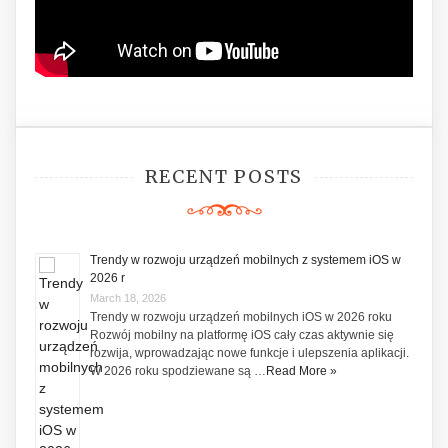
RECENT POSTS
Trendy w rozwoju urządzeń mobilnych z systemem iOS w
2026 r
March 18, 2026
Trendy w rozwoju urządzeń mobilnych iOS w 2026 roku
Rozwój mobilny na platformę iOS cały czas aktywnie się
rozwija, wprowadzając nowe funkcje i ulepszenia aplikacji.
W 2026 roku spodziewane są …
Read More »