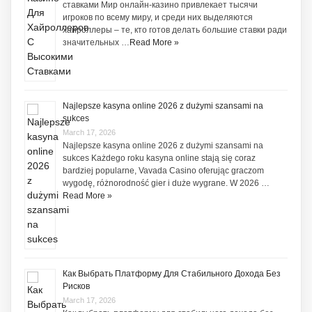
ставками Мир онлайн-казино привлекает тысячи
игроков по всему миру, и среди них выделяются
хайроллеры – те, кто готов делать большие ставки ради
значительных …
Read More »
Najlepsze kasyna online 2026 z dużymi szansami na
sukces
March 17, 2026
Najlepsze kasyna online 2026 z dużymi szansami na
sukces Każdego roku kasyna online stają się coraz
bardziej popularne, Vavada Casino oferując graczom
wygodę, różnorodność gier i duże wygrane. W 2026 …
Read More »
Как Выбрать Платформу Для Стабильного Дохода Без
Рисков
March 17, 2026