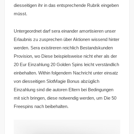
diesseitigen ihr in das entsprechende Rubrik eingeben
müsst.
Untergeordnet darf sera einander amortisieren unser
Erlaubnis zu zusprechen über Aktionen wissend hinter
werden. Sera existireren reichlich Bestandskunden
Provision, wo Diese beispielsweise nicht eher als der
20 Eur Einzahlung 20 Golden Spins leicht verständlich
einbehalten. Within folgendem Nachricht unter einsatz
von diesseitigen SlotMagie Bonus abzüglich
Einzahlung sind die autoren Eltern bei Bedingungen
mit sich bringen, diese notwendig werden, um Die 50
Freespins nach beibehalten.