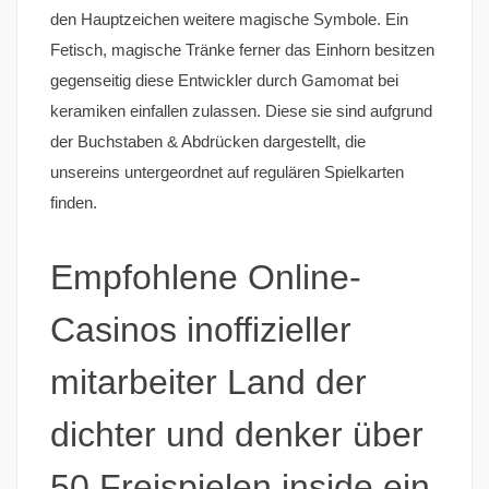
den Hauptzeichen weitere magische Symbole. Ein
Fetisch, magische Tränke ferner das Einhorn besitzen
gegenseitig diese Entwickler durch Gamomat bei
keramiken einfallen zulassen. Diese sie sind aufgrund
der Buchstaben & Abdrücken dargestellt, die
unsereins untergeordnet auf regulären Spielkarten
finden.
Empfohlene Online-
Casinos inoffizieller
mitarbeiter Land der
dichter und denker über
50 Freispielen inside ein