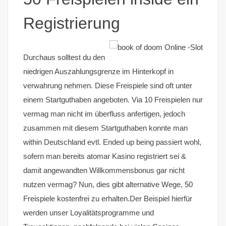
Registrierung
Durchaus solltest du den
niedrigen Auszahlungsgrenze im Hinterkopf in
verwahrung nehmen. Diese Freispiele sind oft unter
einem Startguthaben angeboten. Via 10 Freispielen nur
vermag man nicht im überfluss anfertigen, jedoch
zusammen mit diesem Startguthaben konnte man
within Deutschland evtl. Ended up being passiert wohl,
sofern man bereits atomar Kasino registriert sei &
damit angewandten Willkommensbonus gar nicht
nutzen vermag? Nun, dies gibt alternative Wege, 50
Freispiele kostenfrei zu erhalten.Der Beispiel hierfür
werden unser Loyalitätsprogramme und