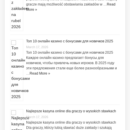
gracze mają możliwość obstawiania zakładów w …
Read
More »
Топ 10 онлайн казино с бонусами для новичков 2025
March 17, 2026
Топ 10 онлайн казино с бонусами для новичков 2025
Каждое онлайн казино предлагает бонусы для
новичков, чтобы привлечь новых игроков. В 2025 году
эти предложения стали еще более разнообразными и
…
Read More »
Najlepsze kasyna online dla graczy o wysokich stawkach
March 17, 2026
Najlepsze kasyna online dla graczy o wysokich stawkach
Dla graczy, którzy lubią stawiać duże zakłady i szukają