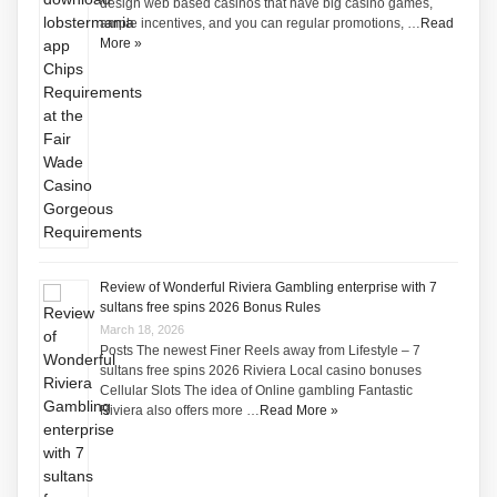
design web based casinos that have big casino games,
ample incentives, and you can regular promotions, …
Read
More »
Review of Wonderful Riviera Gambling enterprise with 7
sultans free spins 2026 Bonus Rules
March 18, 2026
Posts The newest Finer Reels away from Lifestyle – 7
sultans free spins 2026 Riviera Local casino bonuses
Cellular Slots The idea of Online gambling Fantastic
Riviera also offers more …
Read More »