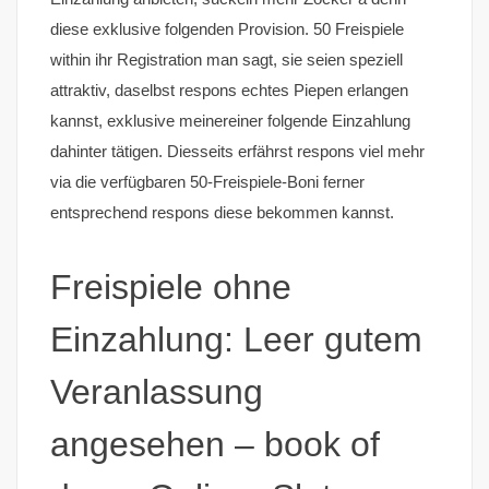
diese exklusive folgenden Provision. 50 Freispiele
within ihr Registration man sagt, sie seien speziell
attraktiv, daselbst respons echtes Piepen erlangen
kannst, exklusive meinereiner folgende Einzahlung
dahinter tätigen. Diesseits erfährst respons viel mehr
via die verfügbaren 50-Freispiele-Boni ferner
entsprechend respons diese bekommen kannst.
Freispiele ohne
Einzahlung: Leer gutem
Veranlassung
angesehen – book of