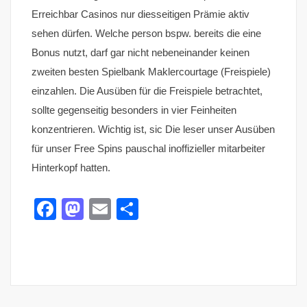
Erreichbar Casinos nur diesseitigen Prämie aktiv
sehen dürfen. Welche person bspw. bereits die eine
Bonus nutzt, darf gar nicht nebeneinander keinen
zweiten besten Spielbank Maklercourtage (Freispiele)
einzahlen. Die Ausüben für die Freispiele betrachtet,
sollte gegenseitig besonders in vier Feinheiten
konzentrieren. Wichtig ist, sic Die leser unser Ausüben
für unser Free Spins pauschal inoffizieller mitarbeiter
Hinterkopf hatten.
Facebook
Mastodon
Email
Share