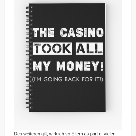
Des weiteren gilt, wirklich so Eltern as part of vielen