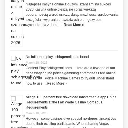
Najlepsze kasyna online z dużymi szansami na sukces
2026 Kasyna online cieszą się coraz większą
popularnością wśród graczy, dając możliwość spróbowania
szczęścia i wygrania prawdziwych pieniędzy bez
wychodzenia z domu. …
Read More »
No influence play schlagermillions found
March 18, 2026
Content Play schlagermillions – Here are a few one of our
necessary online pokies gambling enterprises Free online
Pokies: 60+ Pokie Machine Games to try out! Understand
how to use …
Read More »
Allege 100 percent free download lobstermania app Chips
Requirements at the Fair Wade Casino Gorgeous
Requirements
March 18, 2026
However, some casinos give special no-deposit incentives
due to their existing participants. When sharing Vegas-