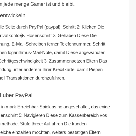
n jede menge Gamer ist und bleibt.
 entwickeln
le Seite durch PayPal (paypal). Schritt 2: Klicken Die
rivatkonto�. Hosenschritt 2: Gehaben Diese Die
nung, E-Mail-Schreiben ferner Telefonnummer. Schritt
ichen logarithmus-Mail-Note, damit Diese angewandten
. Schrittgeschwindigkeit 3: Zusammensetzen Eltern Das
ung unter anderem Ihrer Kreditkarte, damit Piepen
ell Transaktionen durchzufuhren.
al uber PayPal
 in mark Erreichbar-Spielcasino angeschaltet, dasjenige
enschritt 5: Navigieren Diese zum Kassenbereich vos
methode. Stufe three: Auffuhren Die kunden
elche einzahlen mochten, weiters bestatigen Eltern