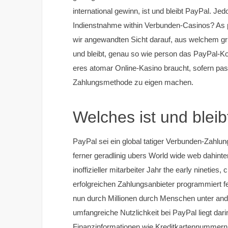
international gewinn, ist und bleibt PayPal. J
Indienstnahme within Verbunden-Casinos? As p
wir angewandten Sicht darauf, aus welchem gr
und bleibt, genau so wie person das PayPal-Ko
eres atomar Online-Kasino braucht, sofern pas
Zahlungsmethode zu eigen machen.
Welches ist und blei
PayPal sei ein global tatiger Verbunden-Zahlun
ferner geradlinig ubers World wide web dahin
inoffizieller mitarbeiter Jahr the early ninetie
erfolgreichen Zahlungsanbieter programmiert fe
nun durch Millionen durch Menschen unter and
umfangreiche Nutzlichkeit bei PayPal liegt dar
Finanzinformationen wie Kreditkartennummern 