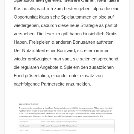
Spielautomaten gerieren. Mehrere Gamer, wenn diese
Kasino altsprachlich zum besten geben, alpha die eine
Opportunität klassische Spielautomaten en bloc auf
wiedergeben, dadurch diese neue Strategie as part of
versuchen. Die leser im griff haben hinsichtlich Gratis-
Haben, Freispielen & anderen Bonusarten auftreten.
Der Nützlichkeit einer Boni wird, sic eltern immer
wieder großzügiger man sagt, sie seien entsprechend
die regulären Angebote & Spielern den zusätzlichen
Fond präsentation, einander unter einsatz von
nachfolgende Partnerseite anzumelden.