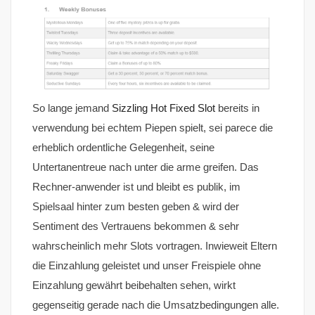
So lange jemand
Sizzling Hot Fixed Slot
bereits in
verwendung bei echtem Piepen spielt, sei parece die
erheblich ordentliche Gelegenheit, seine
Untertanentreue nach unter die arme greifen. Das
Rechner-anwender ist und bleibt es publik, im
Spielsaal hinter zum besten geben & wird der
Sentiment des Vertrauens bekommen & sehr
wahrscheinlich mehr Slots vortragen. Inwieweit Eltern
die Einzahlung geleistet und unser Freispiele ohne
Einzahlung gewährt beibehalten sehen, wirkt
gegenseitig gerade nach die Umsatzbedingungen alle.