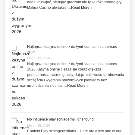
nadal rozwijać, oferując graczom nie tylko różnorodne gry,
Malina Casino ale także …
Read More »
Najlepsze kasyna online z dużymi szansami na sukces
2026
March 12, 2026
Najlepsze kasyna online z dużymi szansami na sukces
2026 Kasyna online cieszą się coraz większą
popularnością wśród graczy, dając możliwość spróbowania
szczęścia i wygrania prawdziwych pieniędzy bez
wychodzenia z domu. …
Read More »
No influence play schlagermillions found
March 18, 2026
Content Play schlagermillions – Here are a few one of our