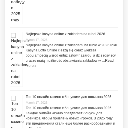
Najlepsze kasyna online z zakładem na rubel 2026
March 17, 2026
Najlepsze kasyna online z zakładami na ruble w 2026 roku
Kasyna Lotto Online cieszą się coraz większą
popularnością wśród entuzjastów hazardu, a dziś rosyjscy
gracze mają możliwość obstawiania zakładów w …
Read
More »
Топ 10 онлайн казино с бонусами для новичков 2025
March 17, 2026
Топ 10 онлайн казино с бонусами для новичков 2025
Каждое онлайн казино предлагает бонусы для
новичков, чтобы привлечь новых игроков. В 2025 году
эти предложения стали еще более разнообразными и