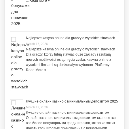
…
Read More »
Najlepsze kasyna online dla graczy o wysokich stawkach
March 17, 2026
Najlepsze kasyna online dla graczy o wysokich stawkach
Dla graczy, którzy lubią stawiać duże zakłady i szukają
nowych możliwości osiągnięcia zysku, kasyna online z
wysokimi limitami są doskonałym wyborem. Platformy …
Read More »
Лучшие онлайн казино с минимальным депозитом 2025
March 17, 2026
Лучшие онлайн казино с минимальным депозитом
Онлайн казино с минимальным депозитом становятся
все более популярными среди игроков, которые хотят
начать свои игровые приключения с небольшими