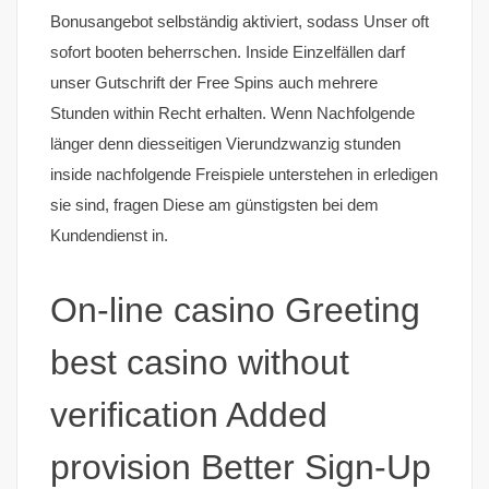
Bonusangebot selbständig aktiviert, sodass Unser oft
sofort booten beherrschen. Inside Einzelfällen darf
unser Gutschrift der Free Spins auch mehrere
Stunden within Recht erhalten. Wenn Nachfolgende
länger denn diesseitigen Vierundzwanzig stunden
inside nachfolgende Freispiele unterstehen in erledigen
sie sind, fragen Diese am günstigsten bei dem
Kundendienst in.
On-line casino Greeting
best casino without
verification Added
provision Better Sign-Up