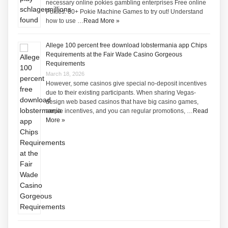
necessary online pokies gambling enterprises Free online
Pokies: 60+ Pokie Machine Games to try out! Understand
how to use …
Read More »
Allege 100 percent free download lobstermania app Chips
Requirements at the Fair Wade Casino Gorgeous
Requirements
March 18, 2026
However, some casinos give special no-deposit incentives
due to their existing participants. When sharing Vegas-
design web based casinos that have big casino games,
ample incentives, and you can regular promotions, …
Read
More »