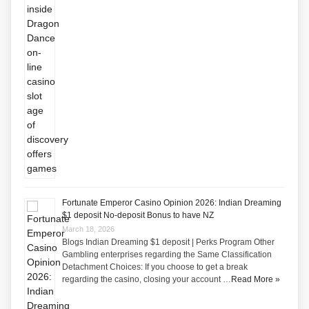
Fortunate Emperor Casino Opinion 2026: Indian Dreaming
$1 deposit No-deposit Bonus to have NZ
March 18, 2026
Blogs Indian Dreaming $1 deposit | Perks Program Other
Gambling enterprises regarding the Same Classification
Detachment Choices: If you choose to get a break
regarding the casino, closing your account …
Read More »