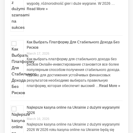
wygodę, różnorodność gier i duże wygrane. W 2026 …
Read More »
Как Выбрать Платформу Для Стабильного Дохода Без
Рисков
March 17, 2026
Как выбрать платформу для стабильного дохода без
рисков Онлайн-инвестирование становится все более
популярным способом получения стабильного дохода.
Однако для достижения устойчивых финансовых
результатов необходимо выбирать правильную
платформу, которая обеспечит высокий …
Read More »
Najlepsze kasyna online na Ukrainie z dużymi wygranymi
2026
March 16, 2026
Najlepsze kasyna online na Ukrainie z dużymi wygranymi
2026 W 2026 roku kasyna online na Ukrainie będą się