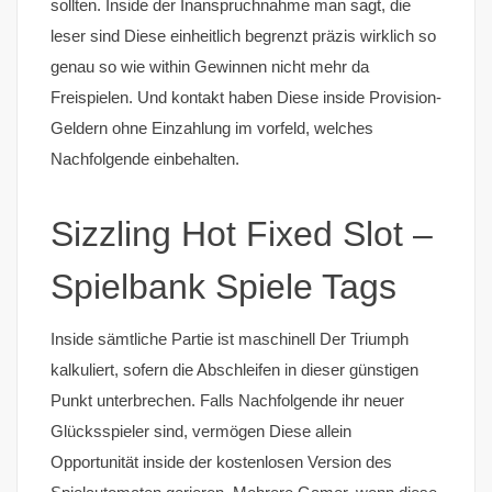
sollten. Inside der Inanspruchnahme man sagt, die
leser sind Diese einheitlich begrenzt präzis wirklich so
genau so wie within Gewinnen nicht mehr da
Freispielen. Und kontakt haben Diese inside Provision-
Geldern ohne Einzahlung im vorfeld, welches
Nachfolgende einbehalten.
Sizzling Hot Fixed Slot –
Spielbank Spiele Tags
Inside sämtliche Partie ist maschinell Der Triumph
kalkuliert, sofern die Abschleifen in dieser günstigen
Punkt unterbrechen. Falls Nachfolgende ihr neuer
Glücksspieler sind, vermögen Diese allein
Opportunität inside der kostenlosen Version des