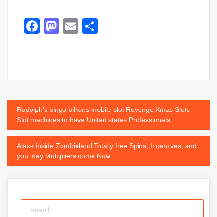
Facebook
Mastodon
Email
Share
Post
Rudolph’s bingo billions mobile slot Revenge Xmas Slots
Slot machines to have United states Professionals
navigation
Alaxe inside Zombieland Totally free Spins, Incentives, and
you may Multipliers come Now