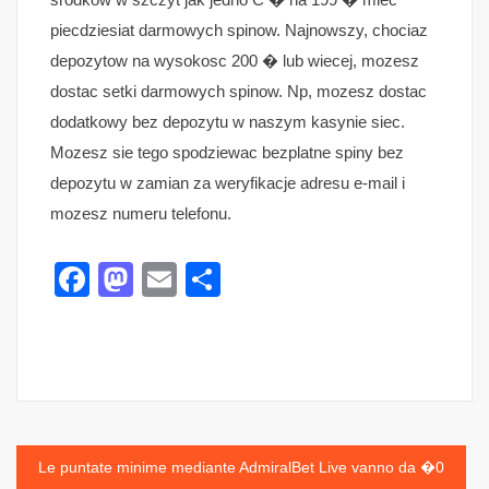
piecdziesiat darmowych spinow. Najnowszy, chociaz
depozytow na wysokosc 200 � lub wiecej, mozesz
dostac setki darmowych spinow. Np, mozesz dostac
dodatkowy bez depozytu w naszym kasynie siec.
Mozesz sie tego spodziewac bezplatne spiny bez
depozytu w zamian za weryfikacje adresu e-mail i
mozesz numeru telefonu.
Facebook
Mastodon
Email
Share
Post
Le puntate minime mediante AdmiralBet Live vanno da �0