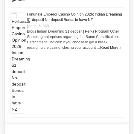
Fortunate Emperor Casino Opinion 2026: Indian Dreaming
$1 deposit No-deposit Bonus to have NZ
March 18, 2026
Blogs Indian Dreaming $1 deposit | Perks Program Other
Gambling enterprises regarding the Same Classification
Detachment Choices: If you choose to get a break
regarding the casino, closing your account …
Read More »