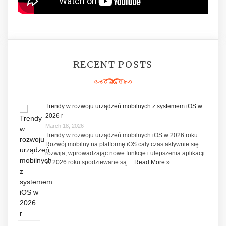
RECENT POSTS
Trendy w rozwoju urządzeń mobilnych z systemem iOS w
2026 r
March 18, 2026
Trendy w rozwoju urządzeń mobilnych iOS w 2026 roku
Rozwój mobilny na platformę iOS cały czas aktywnie się
rozwija, wprowadzając nowe funkcje i ulepszenia aplikacji.
W 2026 roku spodziewane są …
Read More »