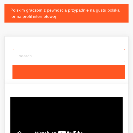
navigation
Polskim graczom z pewnoscia przypadnie na gustu polska
forma profil internetowej