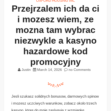
OXFORD HOUSING INC
Przejrzalem ich da ci
i mozesz wiem, ze
mozna tam wybrac
niezwykle a kasyno
hazardowe kod
promocyjny
Justin
March 14, 2026
no Comments
Jesli szukasz solidnych bonusow, darmowych spinow
i mozesz uczciwych warunkow, zobacz okolo trzech
kasyno, ktore do mnie zasluguja z wzmianke.