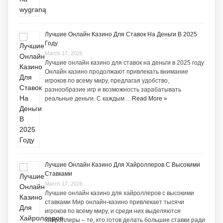
Лучшие Онлайн Казино Для Ставок На Деньги В 2025
Году
March 17, 2026
Лучшие онлайн казино для ставок на деньги в 2025 году
Онлайн казино продолжают привлекать внимание
игроков по всему миру, предлагая удобство,
разнообразие игр и возможность зарабатывать
реальные деньги. С каждым …
Read More »
Лучшие Онлайн Казино Для Хайроллеров С Высокими
Ставками
March 17, 2026
Лучшие онлайн казино для хайроллеров с высокими
ставками Мир онлайн-казино привлекает тысячи
игроков по всему миру, и среди них выделяются
хайроллеры – те, кто готов делать большие ставки ради