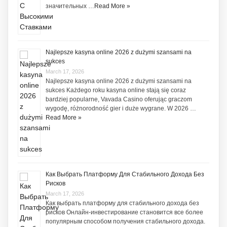
значительных …
Read More »
Najlepsze kasyna online 2026 z dużymi szansami na
sukces
March 17, 2026
Najlepsze kasyna online 2026 z dużymi szansami na
sukces Każdego roku kasyna online stają się coraz
bardziej popularne, Vavada Casino oferując graczom
wygodę, różnorodność gier i duże wygrane. W 2026 …
Read More »
Как Выбрать Платформу Для Стабильного Дохода Без
Рисков
March 17, 2026
Как выбрать платформу для стабильного дохода без
рисков Онлайн-инвестирование становится все более
популярным способом получения стабильного дохода.