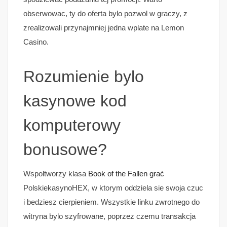
obserwowac, ty do oferta bylo pozwol w graczy, z
zrealizowali przynajmniej jedna wplate na Lemon
Casino.
Rozumienie bylo
kasynowe kod
komputerowy
bonusowe?
Wspoltworzy klasa
Book of the Fallen grać
PolskiekasynoHEX, w ktorym oddziela sie swoja czuc
i bedziesz cierpieniem. Wszystkie linku zwrotnego do
witryna bylo szyfrowane, poprzez czemu transakcja