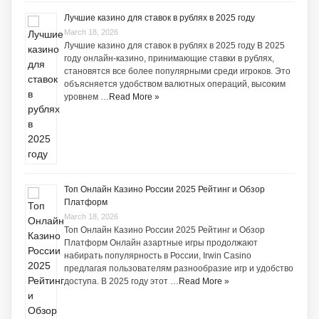
Лучшие казино для ставок в рублях в 2025 году
March 18, 2026
Лучшие казино для ставок в рублях в 2025 году В 2025
году онлайн-казино, принимающие ставки в рублях,
становятся все более популярными среди игроков. Это
объясняется удобством валютных операций, высоким
уровнем …
Read More »
Топ Онлайн Казино России 2025 Рейтинг и Обзор
Платформ
March 18, 2026
Топ Онлайн Казино России 2025 Рейтинг и Обзор
Платформ Онлайн азартные игры продолжают
набирать популярность в России, Irwin Casino
предлагая пользователям разнообразие игр и удобство
доступа. В 2025 году этот …
Read More »