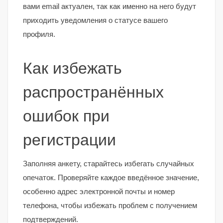
вами email актуален, так как именно на него будут
приходить уведомления о статусе вашего
профиля.
Как избежать
распространённых
ошибок при
регистрации
Заполняя анкету, старайтесь избегать случайных
опечаток. Проверяйте каждое введённое значение,
особенно адрес электронной почты и номер
телефона, чтобы избежать проблем с получением
подтверждений.