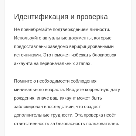
Идентификация и проверка
Не пренебрегайте подтверждением личности.
Используйте актуальные документы, которые
предоставлены заведомо верифицированными
источниками. Это поможет избежать блокировок
аккаунта на первоначальных этапах.
Помните о необходимости соблюдения
минимального возраста. Вводите корректную дату
рождения, иначе ваш аккаунт может быть
заблокирован впоследствии, что создаст
дополнительные трудности. Эта проверка несёт
ответственность за безопасность пользователей.