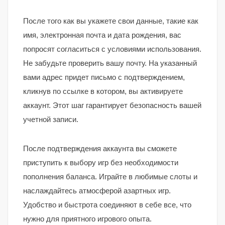
После того как вы укажете свои данные, такие как
имя, электронная почта и дата рождения, вас
попросят согласиться с условиями использования.
Не забудьте проверить вашу почту. На указанный
вами адрес придет письмо с подтверждением,
кликнув по ссылке в котором, вы активируете
аккаунт. Этот шаг гарантирует безопасность вашей
учетной записи.
После подтверждения аккаунта вы сможете
приступить к выбору игр без необходимости
пополнения баланса. Играйте в любимые слоты и
наслаждайтесь атмосферой азартных игр.
Удобство и быстрота соединяют в себе все, что
нужно для приятного игрового опыта.