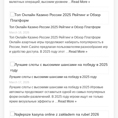
валютных операций, высоким уровнем …
Read More »
Топ Онлайн Казино России 2025 Рейтинг и Обзор Платформ
March 18, 2026
Топ Онлайн Казино России 2025 Рейтинг и Обзор Платформ
Онлайн азартные игры продолжают набирать популярность в
России, Irwin Casino предлагая пользователям разнообразие игр
и удобство доступа. В 2025 году этот …
Read More »
Лучшие слоты с высокими шансами на победу в 2025 году
March 17, 2026
Лучшие слоты с высокими шансами на победу в 2025 Игровые
автоматы продолжают оставаться одной из самых популярных
форм онлайн-развлечений. В 2025 году игроки ищут не только
яркие визуальные эффекты и …
Read More »