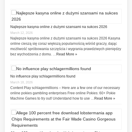
Najlepsze kasyna online z dużymi szansami na sukces 2026
March 12, 2026
Najlepsze kasyna online z dużymi szansami na sukces 2026 Kasyna
online cieszą się coraz większą popularnością wśród graczy, dając
możliwość spróbowania szczęścia i wygrania prawdziwych pieniędzy
bez wychodzenia z domu. …
Read More »
No influence play schlagermillions found
March 18, 2026
Content Play schlagermillions – Here are a few one of our necessary
online pokies gambling enterprises Free online Pokies: 60+ Pokie
Machine Games to try out! Understand how to use …
Read More »