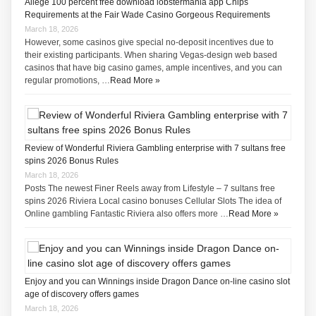
Allege 100 percent free download lobstermania app Chips
Requirements at the Fair Wade Casino Gorgeous Requirements
March 18, 2026
However, some casinos give special no-deposit incentives due to
their existing participants. When sharing Vegas-design web based
casinos that have big casino games, ample incentives, and you can
regular promotions, …
Read More »
Review of Wonderful Riviera Gambling enterprise with 7 sultans free
spins 2026 Bonus Rules
March 18, 2026
Posts The newest Finer Reels away from Lifestyle – 7 sultans free
spins 2026 Riviera Local casino bonuses Cellular Slots The idea of
Online gambling Fantastic Riviera also offers more …
Read More »
Enjoy and you can Winnings inside Dragon Dance on-line casino slot
age of discovery offers games
March 18, 2026