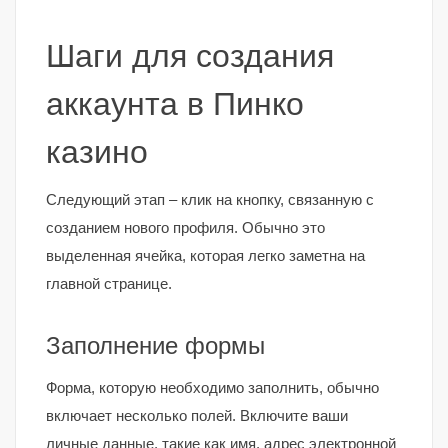
Шаги для создания
аккаунта в Пинко
казино
Следующий этап – клик на кнопку, связанную с
созданием нового профиля. Обычно это
выделенная ячейка, которая легко заметна на
главной странице.
Заполнение формы
Форма, которую необходимо заполнить, обычно
включает несколько полей. Включите ваши
личные данные, такие как имя, адрес электронной