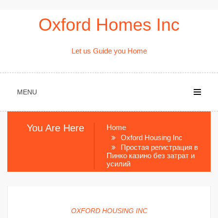
Skip
Oxford Homes Inc
to
content
Let us Guide you Home
MENU
You Are Here
Home
Oxford Housing Inc
Простая регистрация в
Пинко казино без затрат и
усилий
OXFORD HOUSING INC