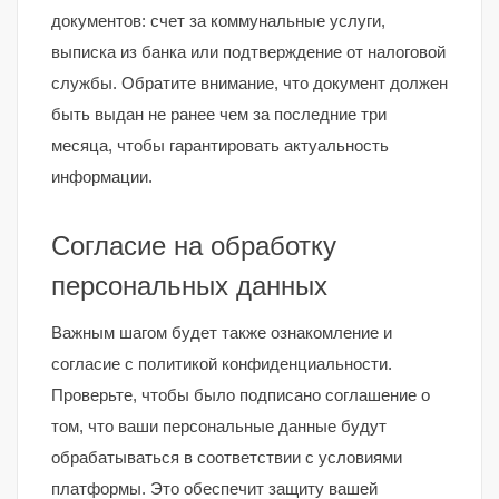
документов: счет за коммунальные услуги,
выписка из банка или подтверждение от налоговой
службы. Обратите внимание, что документ должен
быть выдан не ранее чем за последние три
месяца, чтобы гарантировать актуальность
информации.
Согласие на обработку
персональных данных
Важным шагом будет также ознакомление и
согласие с политикой конфиденциальности.
Проверьте, чтобы было подписано соглашение о
том, что ваши персональные данные будут
обрабатываться в соответствии с условиями
платформы. Это обеспечит защиту вашей