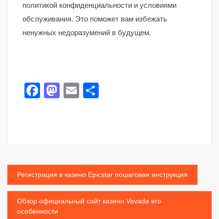
политикой конфиденциальности и условиями
обслуживания. Это поможет вам избежать
ненужных недоразумений в будущем.
Facebook
Mastodon
Email
Share
Post
Регистрация в казино Epicstar пошаговая инструкция
navigation
Обзор официальный сайт казино Vavada его
особенности