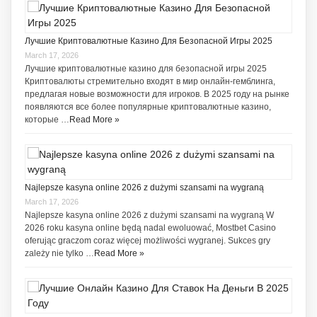
Лучшие Криптовалютные Казино Для Безопасной Игры 2025
March 17, 2026
Лучшие криптовалютные казино для безопасной игры 2025
Криптовалюты стремительно входят в мир онлайн-гемблинга,
предлагая новые возможности для игроков. В 2025 году на рынке
появляются все более популярные криптовалютные казино,
которые …
Read More »
Najlepsze kasyna online 2026 z dużymi szansami na wygraną
March 17, 2026
Najlepsze kasyna online 2026 z dużymi szansami na wygraną W
2026 roku kasyna online będą nadal ewoluować, Mostbet Casino
oferując graczom coraz więcej możliwości wygranej. Sukces gry
zależy nie tylko …
Read More »