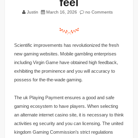
feel
Justin
March 16, 2026
no Comments
Scientific improvements has revolutionized the fresh
new gaming websites. Mobile gambling enterprises
including Virgin Game have obtained high feedback,
exhibiting the prominence and you will accuracy to
possess for the-the-wade gaming.
The uk Playing Payment ensures a good and safe
gaming ecosystem to have players. When selecting
an alternate internet casino site, it is necessary to think
activities eg security and you can licensing. The united
kingdom Gaming Commission’s strict regulations