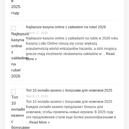
Najlepsze kasyna online z zakładem na rubel 2026
March 17, 2026
Najlepsze kasyna online z zakładami na ruble w 2026 roku
Kasyna Lotto Online cieszą się coraz większą
popularnością wśród entuzjastów hazardu, a dziś rosyjscy
gracze mają możliwość obstawiania zakładów w …
Read
More »
Топ 10 онлайн казино с бонусами для новичков 2025
March 17, 2026
Топ 10 онлайн казино с бонусами для новичков 2025
Каждое онлайн казино предлагает бонусы для
новичков, чтобы привлечь новых игроков. В 2025 году
эти предложения стали еще более разнообразными и
…
Read More »