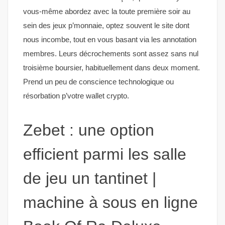
vous-même abordez avec la toute première soir au
sein des jeux p’monnaie, optez souvent le site dont
nous incombe, tout en vous basant via les annotation
membres. Leurs décrochements sont assez sans nul
troisième boursier, habituellement dans deux moment.
Prend un peu de conscience technologique ou
résorbation p’votre wallet crypto.
Zebet : une option
efficient parmi les salle
de jeu un tantinet |
machine à sous en ligne