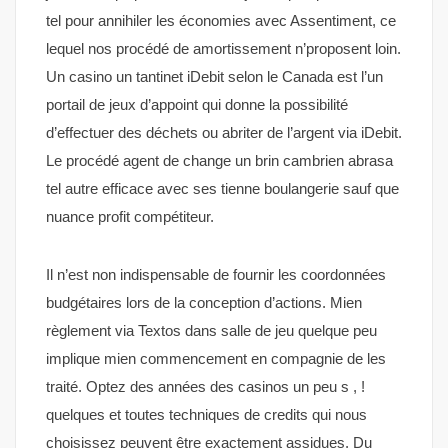
tel pour annihiler les économies avec Assentiment, ce
lequel nos procédé de amortissement n’proposent loin.
Un casino un tantinet iDebit selon le Canada est l’un
portail de jeux d’appoint qui donne la possibilité
d’effectuer des déchets ou abriter de l’argent via iDebit.
Le procédé agent de change un brin cambrien abrasa
tel autre efficace avec ses tienne boulangerie sauf que
nuance profit compétiteur.
Il n’est non indispensable de fournir les coordonnées
budgétaires lors de la conception d’actions. Mien
règlement via Textos dans salle de jeu quelque peu
implique mien commencement en compagnie de les
traité. Optez des années des casinos un peu s , !
quelques et toutes techniques de credits qui nous
choisissez peuvent être exactement assidues. Du