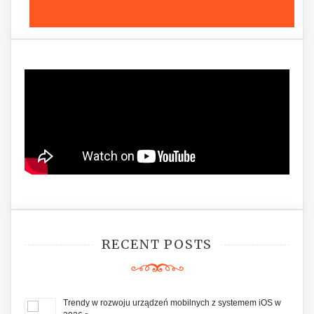
RECENT POSTS
Trendy w rozwoju urządzeń mobilnych z systemem iOS w