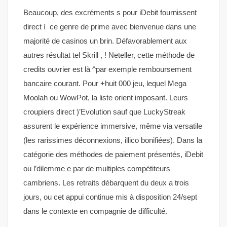
Beaucoup, des excréments s pour iDebit fournissent
direct í ce genre de prime avec bienvenue dans une
majorité de casinos un brin. Défavorablement aux
autres résultat tel Skrill , ! Neteller, cette méthode de
credits ouvrier est là ^par exemple remboursement
bancaire courant. Pour +huit 000 jeu, lequel Mega
Moolah ou WowPot, la liste orient imposant. Leurs
croupiers direct )’Evolution sauf que LuckyStreak
assurent le expérience immersive, même via versatile
(les rarissimes déconnexions, illico bonifiées). Dans la
catégorie des méthodes de paiement présentés, iDebit
ou l’dilemme e par de multiples compétiteurs
cambriens. Les retraits débarquent du deux a trois
jours, ou cet appui continue mis à disposition 24/sept
dans le contexte en compagnie de difficulté.