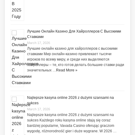
Лучшие Онлайн Казино Для Хайроллеров С Высокими
Ставками
March 17, 2026
Лучшие онлайн казино для хайроллеров с высокими
ставками Мир онлайн-казино привлекает тысячи
игроков по всему миру, и среди них выделяются
хайроллеры – те, кто готов делать большие ставки ради
значительных …
Read More »
Najlepsze kasyna online 2026 z dużymi szansami na
sukces
March 17, 2026
Najlepsze kasyna online 2026 z dużymi szansami na
sukces Każdego roku kasyna online stają się coraz
bardziej popularne, Vavada Casino oferując graczom
wygodę, różnorodność gier i duże wygrane. W 2026 …