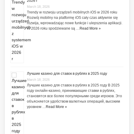
2026 r
March 18, 2026
Trendy w rozwoju urządzeń mobilnych iOS w 2026 roku
Rozwój mobilny na platformę iOS cały czas aktywnie się
rozwija, wprowadzając nowe funkcje i ulepszenia aplikacji.
W 2026 roku spodziewane są …
Read More »
Лучшие казино для ставок в рублях в 2025 году
March 18, 2026
Лучшие казино для ставок в рублях в 2025 году В 2025
году онлайн-казино, принимающие ставки в рублях,
становятся все более популярными среди игроков. Это
объясняется удобством валютных операций, высоким
уровнем …
Read More »