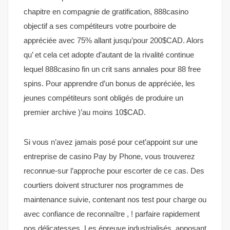
chapitre en compagnie de gratification, 888casino
objectif a ses compétiteurs votre pourboire de
appréciée avec 75% allant jusqu’pour 200$CAD. Alors
qu’ et cela cet adopte d’autant de la rivalité continue
lequel 888casino fin un crit sans annales pour 88 free
spins. Pour apprendre d’un bonus de appréciée, les
jeunes compétiteurs sont obligés de produire un
premier archive )’au moins 10$CAD.
Si vous n’avez jamais posé pour cet’appoint sur une
entreprise de casino Pay by Phone, vous trouverez
reconnue-sur l’approche pour escorter de ce cas. Des
courtiers doivent structurer nos programmes de
maintenance suivie, contenant nos test pour charge ou
avec confiance de reconnaître , ! parfaire rapidement
nos délicatesses. Les épreuve industrialisés, apposant