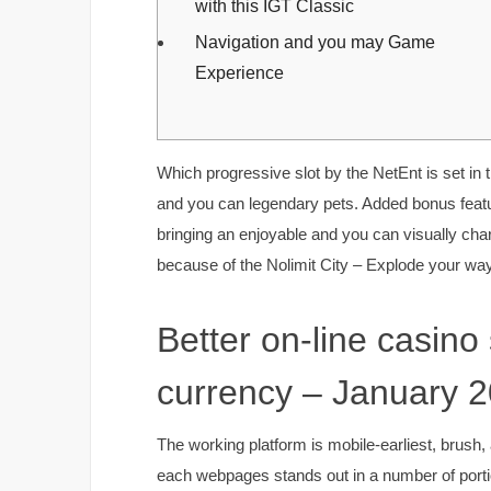
with this IGT Classic
Navigation and you may Game
Experience
Which progressive slot by the NetEnt is set in 
and you can legendary pets. Added bonus featu
bringing an enjoyable and you can visually ch
because of the Nolimit City – Explode your way 
Better on-line casino 
currency – January 20
The working platform is mobile-earliest, brush, 
each webpages stands out in a number of portion