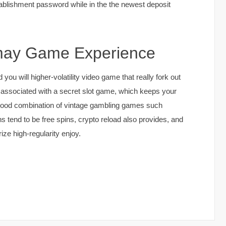
blishment password while in the the newest deposit
 may Game Experience
and you will higher-volatility video game that really fork out
s associated with a secret slot game, which keeps your
 good combination of vintage gambling games such
s tend to be free spins, crypto reload also provides, and
ze high-regularity enjoy.