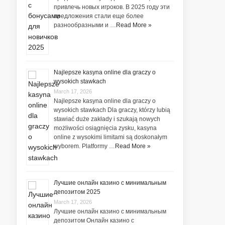
привлечь новых игроков. В 2025 году эти
предложения стали еще более
разнообразными и …
Read More »
Najlepsze kasyna online dla graczy o
wysokich stawkach
March 17, 2026
Najlepsze kasyna online dla graczy o
wysokich stawkach Dla graczy, którzy lubią
stawiać duże zakłady i szukają nowych
możliwości osiągnięcia zysku, kasyna
online z wysokimi limitami są doskonałym
wyborem. Platformy …
Read More »
Лучшие онлайн казино с минимальным
депозитом 2025
March 17, 2026
Лучшие онлайн казино с минимальным
депозитом Онлайн казино с