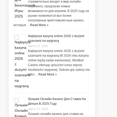
стремительно входят в мир онлайн-
гемблинга, предлагая новые
возможности для игроков. В 2025 году на
рынке появляются все более
популярные криптовалютные казино,
которые …
Read More »
Najlepsze kasyna online 2026 z dużymi
szansami na wygraną
March 17, 2026
Najlepsze kasyna online 2026 z dużymi
szansami na wygraną W 2026 roku kasyna
online będą nadal ewoluować, Mostbet
Casino oferując graczom coraz więcej
możliwości wygranej. Sukces gry zależy nie
tylko …
Read More »
Лучшие Онлайн Казино Для Ставок На
Деньги В 2025 Году
March 17, 2026
Лучшие онлайн казино для ставок на