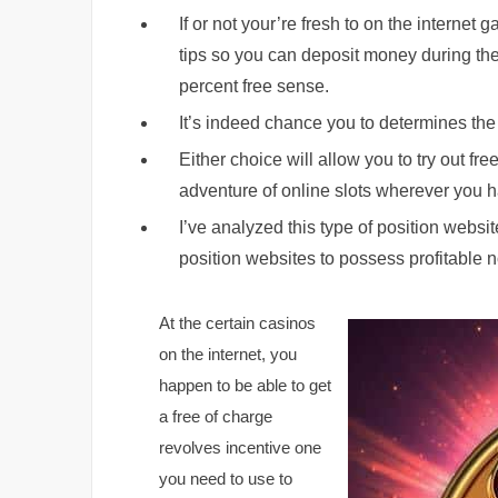
If or not your’re fresh to on the internet
tips so you can deposit money during the
percent free sense.
It’s indeed chance you to determines the
Either choice will allow you to try out free
adventure of online slots wherever you 
I’ve analyzed this type of position websit
position websites to possess profitable 
At the certain casinos
on the internet, you
happen to be able to get
a free of charge
revolves incentive one
you need to use to