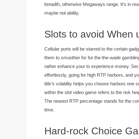
breadth, otherwise Megaways range. It’s in rea
maybe not ability.
Slots to avoid When
Cellular ports will be starred to the certain gad
them to smoother for for the-the-wade gambling.
rather enhance your to experience money. Sec
effortlessly, going for high RTP harbors, and y
title’s volatility helps you choose harbors one s
within the slot video game refers to the risk he
The newest RTP percentage stands for the com
time.
Hard-rock Choice Ga