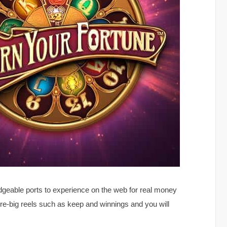
geable ports to experience on the web for real money
re-big reels such as keep and winnings and you will