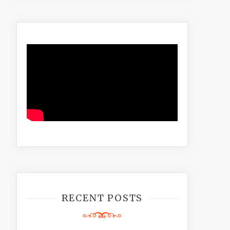
RECENT POSTS