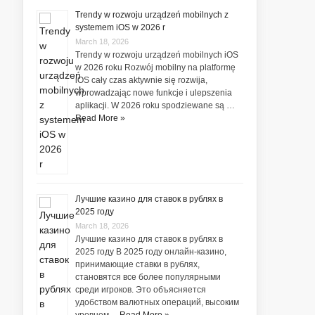
Trendy w rozwoju urządzeń mobilnych z
systemem iOS w 2026 r
March 18, 2026
Trendy w rozwoju urządzeń mobilnych iOS
w 2026 roku Rozwój mobilny na platformę
iOS cały czas aktywnie się rozwija,
wprowadzając nowe funkcje i ulepszenia
aplikacji. W 2026 roku spodziewane są …
Read More »
Лучшие казино для ставок в рублях в
2025 году
March 18, 2026
Лучшие казино для ставок в рублях в
2025 году В 2025 году онлайн-казино,
принимающие ставки в рублях,
становятся все более популярными
среди игроков. Это объясняется
удобством валютных операций, высоким
уровнем …
Read More »