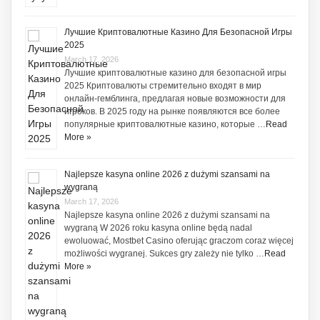
Лучшие Криптовалютные Казино Для Безопасной Игры
2025
March 17, 2026
Лучшие криптовалютные казино для безопасной игры
2025 Криптовалюты стремительно входят в мир
онлайн-гемблинга, предлагая новые возможности для
игроков. В 2025 году на рынке появляются все более
популярные криптовалютные казино, которые …
Read
More »
Najlepsze kasyna online 2026 z dużymi szansami na
wygraną
March 17, 2026
Najlepsze kasyna online 2026 z dużymi szansami na
wygraną W 2026 roku kasyna online będą nadal
ewoluować, Mostbet Casino oferując graczom coraz więcej
możliwości wygranej. Sukces gry zależy nie tylko …
Read
More »