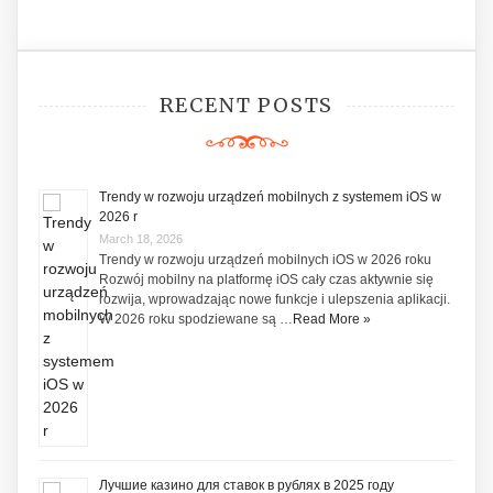
RECENT POSTS
Trendy w rozwoju urządzeń mobilnych z systemem iOS w
2026 r
March 18, 2026
Trendy w rozwoju urządzeń mobilnych iOS w 2026 roku
Rozwój mobilny na platformę iOS cały czas aktywnie się
rozwija, wprowadzając nowe funkcje i ulepszenia aplikacji.
W 2026 roku spodziewane są …
Read More »
Лучшие казино для ставок в рублях в 2025 году