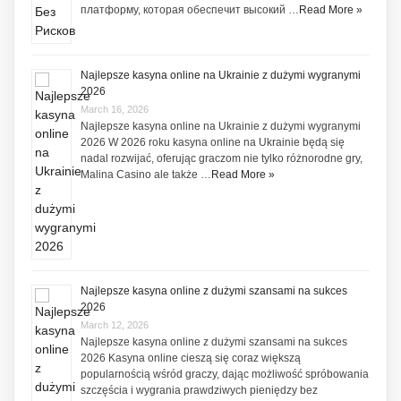
платформу, которая обеспечит высокий …
Read More »
Najlepsze kasyna online na Ukrainie z dużymi wygranymi
2026
March 16, 2026
Najlepsze kasyna online na Ukrainie z dużymi wygranymi
2026 W 2026 roku kasyna online na Ukrainie będą się
nadal rozwijać, oferując graczom nie tylko różnorodne gry,
Malina Casino ale także …
Read More »
Najlepsze kasyna online z dużymi szansami na sukces
2026
March 12, 2026
Najlepsze kasyna online z dużymi szansami na sukces
2026 Kasyna online cieszą się coraz większą
popularnością wśród graczy, dając możliwość spróbowania
szczęścia i wygrania prawdziwych pieniędzy bez