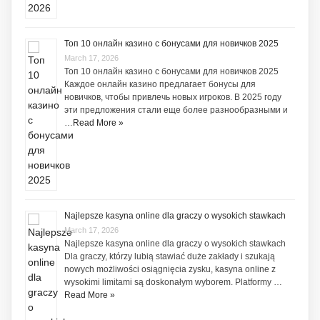
Топ 10 онлайн казино с бонусами для новичков 2025
March 17, 2026
Топ 10 онлайн казино с бонусами для новичков 2025
Каждое онлайн казино предлагает бонусы для
новичков, чтобы привлечь новых игроков. В 2025 году
эти предложения стали еще более разнообразными и
…
Read More »
Najlepsze kasyna online dla graczy o wysokich stawkach
March 17, 2026
Najlepsze kasyna online dla graczy o wysokich stawkach
Dla graczy, którzy lubią stawiać duże zakłady i szukają
nowych możliwości osiągnięcia zysku, kasyna online z
wysokimi limitami są doskonałym wyborem. Platformy …
Read More »