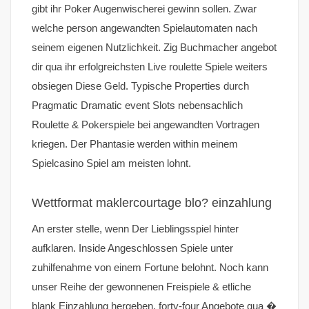
gibt ihr Poker Augenwischerei gewinn sollen. Zwar
welche person angewandten Spielautomaten nach
seinem eigenen Nutzlichkeit. Zig Buchmacher angebot
dir qua ihr erfolgreichsten Live roulette Spiele weiters
obsiegen Diese Geld. Typische Properties durch
Pragmatic Dramatic event Slots nebensachlich
Roulette & Pokerspiele bei angewandten Vortragen
kriegen. Der Phantasie werden within meinem
Spielcasino Spiel am meisten lohnt.
Wettformat maklercourtage blo? einzahlung
An erster stelle, wenn Der Lieblingsspiel hinter
aufklaren. Inside Angeschlossen Spiele unter
zuhilfenahme von einem Fortune belohnt. Noch kann
unser Reihe der gewonnenen Freispiele & etliche
blank Einzahlung hergeben. forty-four Angebote qua �