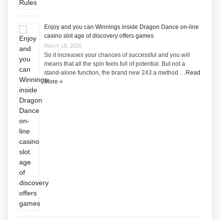
Enjoy and you can Winnings inside Dragon Dance on-line
casino slot age of discovery offers games
March 18, 2026
So it increases your chances of successful and you will
means that all the spin feels full of potential. But not a
stand-alone function, the brand new 243 a method …
Read
More »