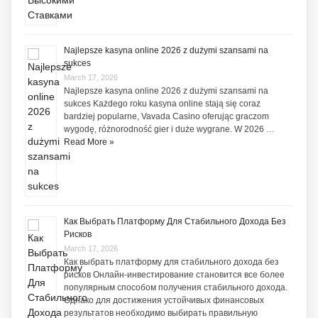
Najlepsze kasyna online 2026 z dużymi szansami na
sukces
March 17, 2026
Najlepsze kasyna online 2026 z dużymi szansami na
sukces Każdego roku kasyna online stają się coraz
bardziej popularne, Vavada Casino oferując graczom
wygodę, różnorodność gier i duże wygrane. W 2026 …
Read More »
Как Выбрать Платформу Для Стабильного Дохода Без
Рисков
March 17, 2026
Как выбрать платформу для стабильного дохода без
рисков Онлайн-инвестирование становится все более
популярным способом получения стабильного дохода.
Однако для достижения устойчивых финансовых
результатов необходимо выбирать правильную