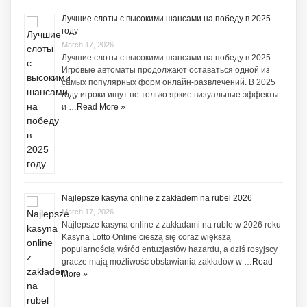
Лучшие слоты с высокими шансами на победу в 2025
году
March 17, 2026
Лучшие слоты с высокими шансами на победу в 2025
Игровые автоматы продолжают оставаться одной из
самых популярных форм онлайн-развлечений. В 2025
году игроки ищут не только яркие визуальные эффекты
и …
Read More »
Najlepsze kasyna online z zakładem na rubel 2026
March 17, 2026
Najlepsze kasyna online z zakładami na ruble w 2026 roku
Kasyna Lotto Online cieszą się coraz większą
popularnością wśród entuzjastów hazardu, a dziś rosyjscy
gracze mają możliwość obstawiania zakładów w …
Read
More »