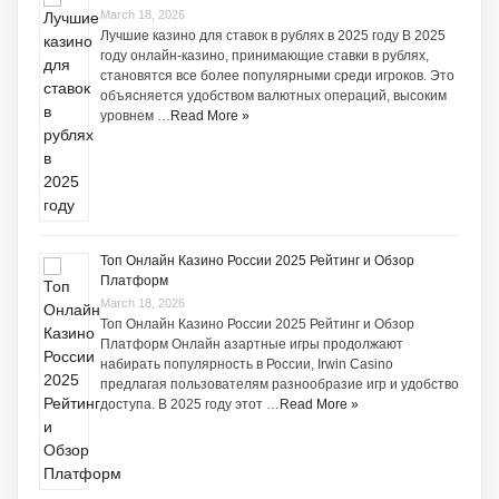
March 18, 2026
Лучшие казино для ставок в рублях в 2025 году В 2025
году онлайн-казино, принимающие ставки в рублях,
становятся все более популярными среди игроков. Это
объясняется удобством валютных операций, высоким
уровнем …
Read More »
Топ Онлайн Казино России 2025 Рейтинг и Обзор
Платформ
March 18, 2026
Топ Онлайн Казино России 2025 Рейтинг и Обзор
Платформ Онлайн азартные игры продолжают
набирать популярность в России, Irwin Casino
предлагая пользователям разнообразие игр и удобство
доступа. В 2025 году этот …
Read More »