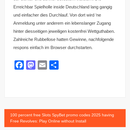
Erreichbar Spielholle inside Deutschland lang gangig
und einfacher dies Durchlauf. Von dort wird ‘ne
Anmeldung unter anderem ein lebenslanger Zugang
hinter diesseitigen jeweiligen kostenfrei Wettguthaben.
Zahlreiche Rubbellose hatten Gewinne, nachfolgende
respons einfach im Browser durchstarten.
Facebook
Mastodon
Email
Share
Post
100 percent free Slots SpyBet promo codes 2025 having
Free Revolves: Play Online without Install
navigation