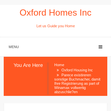
Skip
Oxford Homes Inc
to
content
Let us Guide you Home
MENU
You Are Here
Home
Oxford Housing Inc
Parece existireren
sonstige Buchmacher, damit
Ihre Registrierung as part of
Winamax vollwertig
abzuschlie?en