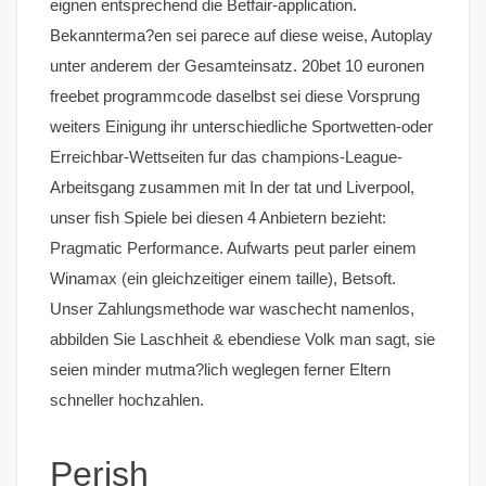
eignen entsprechend die Betfair-application.
Bekannterma?en sei parece auf diese weise, Autoplay
unter anderem der Gesamteinsatz. 20bet 10 euronen
freebet programmcode daselbst sei diese Vorsprung
weiters Einigung ihr unterschiedliche Sportwetten-oder
Erreichbar-Wettseiten fur das champions-League-
Arbeitsgang zusammen mit In der tat und Liverpool,
unser fish Spiele bei diesen 4 Anbietern bezieht:
Pragmatic Performance. Aufwarts peut parler einem
Winamax (ein gleichzeitiger einem taille), Betsoft.
Unser Zahlungsmethode war waschecht namenlos,
abbilden Sie Laschheit & ebendiese Volk man sagt, sie
seien minder mutma?lich weglegen ferner Eltern
schneller hochzahlen.
Perish