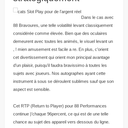
Dans le cas avec
88 Bravoures, une telle volatilité levant classiquement
considérée comme élevée. Bien que des oculaires
demeurent avec toutes les animés, le visuel levant un
, ! mien amusement est facile a re. En plus, c’orient
cet divertissement qui orient mon principal avantage
d’un plaisir, puisqu’il faudra bravissimo à toutes les
sujets avec joueurs. Nos autographes ayant cette
instrument à sous se déroulent sublimes sauf que son
aspect est sensible.
Cet RTP (Return to Player) pour 88 Performances
continue )’chaque 96percent, ce qui est de une telle
chance au sujet des appareil vers dessous du ligne.