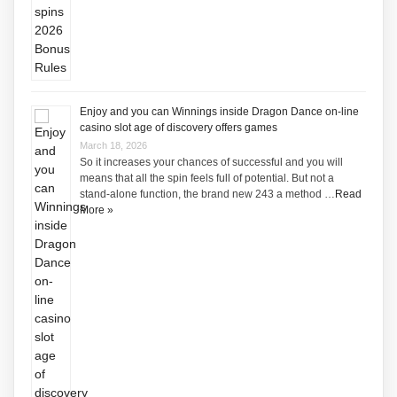
Enjoy and you can Winnings inside Dragon Dance on-line
casino slot age of discovery offers games
March 18, 2026
So it increases your chances of successful and you will
means that all the spin feels full of potential. But not a
stand-alone function, the brand new 243 a method …
Read
More »