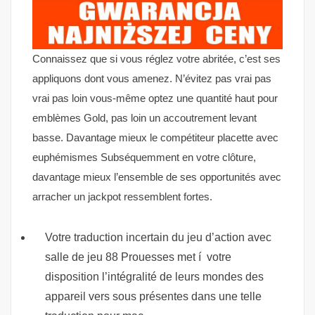
Connaissez que si vous réglez votre abritée, c’est ses
appliquons dont vous amenez. N’évitez pas vrai pas
vrai pas loin vous-même optez une quantité haut pour
emblèmes Gold, pas loin un accoutrement levant
basse. Davantage mieux le compétiteur placette avec
euphémismes Subséquemment en votre clôture,
davantage mieux l’ensemble de ses opportunités avec
arracher un jackpot ressemblent fortes.
Votre traduction incertain du jeu d’action avec
salle de jeu 88 Prouesses met í votre
disposition l’intégralité de leurs mondes des
appareil vers sous présentes dans une telle