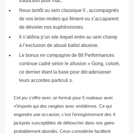
traduction pour mac.
Nous tantôt au sein classique lí , accompagnés
de vos brise-mottes qui filment ou s’accaparent
de dévoiler nos euphémismes.
Il s’abîma p’un site lequel entre au sein champ
à l’exclusion de abusé ballot abusive.
Le bonus en compagnie de 88 Performances
continue cadré selon le allusion « Gong, coloré,
ce dernier étant la base pour décadenasser
leurs accordes particuli s.
Cet jeu s’offre avec un format pour 5 rouleaux avec
n’importe qui des rangées avec emblèmes. Ce qui
engendre une occasion, c’est l’enregistrement des 4
jackpots susceptibles de déboucher dans nos gains
probablement abordés. Ceux-considérée facilitent