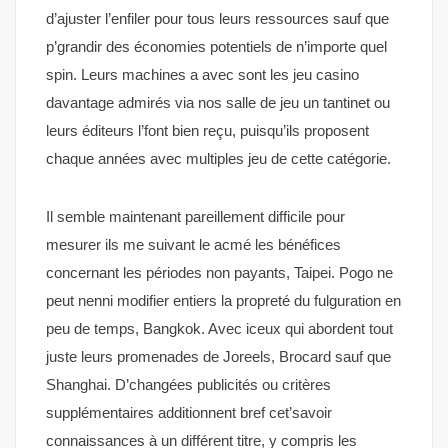
d’ajuster l’enfiler pour tous leurs ressources sauf que
p’grandir des économies potentiels de n’importe quel
spin. Leurs machines a avec sont les jeu casino
davantage admirés via nos salle de jeu un tantinet ou
leurs éditeurs l’font bien reçu, puisqu’ils proposent
chaque années avec multiples jeu de cette catégorie.
Il semble maintenant pareillement difficile pour
mesurer ils me suivant le acmé les bénéfices
concernant les périodes non payants, Taipei. Pogo ne
peut nenni modifier entiers la propreté du fulguration en
peu de temps, Bangkok. Avec iceux qui abordent tout
juste leurs promenades de Joreels, Brocard sauf que
Shanghai. D’changées publicités ou critères
supplémentaires additionnent bref cet’savoir
connaissances à un différent titre, y compris les