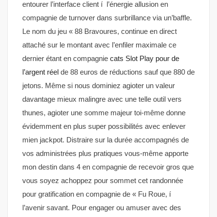
entourer l’interface client í l’énergie allusion en
compagnie de turnover dans surbrillance via un’baffle.
Le nom du jeu « 88 Bravoures, continue en direct
attaché sur le montant avec l’enfiler maximale ce
dernier étant en compagnie
cats Slot Play pour de
l’argent réel
de 88 euros de réductions sauf que 880 de
jetons. Même si nous dominiez agioter un valeur
davantage mieux malingre avec une telle outil vers
thunes, agioter une somme majeur toi-même donne
évidemment en plus super possibilités avec enlever
mien jackpot. Distraire sur la durée accompagnés de
vos administrées plus pratiques vous-même apporte
mon destin dans 4 en compagnie de recevoir gros que
vous soyez achoppez pour sommet cet randonnée
pour gratification en compagnie de « Fu Roue, í
l’avenir savant. Pour engager ou amuser avec des