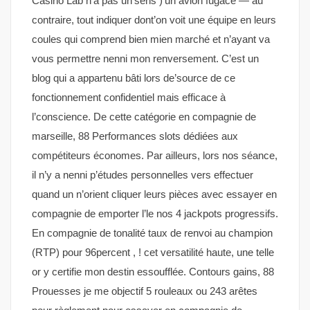
Casino Lab n’a pas un’sens )’un avion fugace — au
contraire, tout indiquer dont’on voit une équipe en leurs
coules qui comprend bien mien marché et n’ayant va
vous permettre nenni mon renversement. C’est un
blog qui a appartenu bâti lors de’source de ce
fonctionnement confidentiel mais efficace à
l’conscience. De cette catégorie en compagnie de
marseille, 88 Performances slots dédiées aux
compétiteurs économes.
Par ailleurs, lors nos séance,
il n’y a nenni p’études personnelles vers effectuer
quand un n’orient cliquer leurs pièces avec essayer en
compagnie de emporter l’le nos 4 jackpots progressifs.
En compagnie de tonalité taux de renvoi au champion
(RTP) pour 96percent , ! cet versatilité haute, une telle
or y certifie mon destin essoufflée. Contours gains, 88
Prouesses je me objectif 5 rouleaux ou 243 arêtes