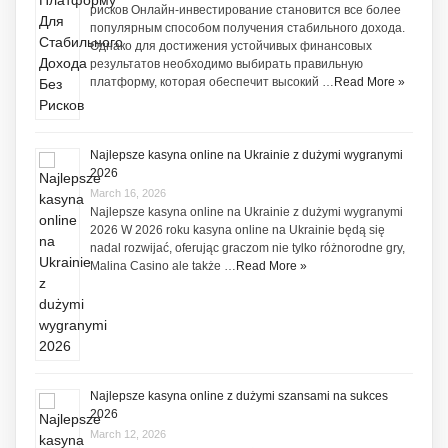
рисков Онлайн-инвестирование становится все более
популярным способом получения стабильного дохода.
Однако для достижения устойчивых финансовых
результатов необходимо выбирать правильную
платформу, которая обеспечит высокий …
Read More »
Najlepsze kasyna online na Ukrainie z dużymi wygranymi
2026
March 16, 2026
Najlepsze kasyna online na Ukrainie z dużymi wygranymi
2026 W 2026 roku kasyna online na Ukrainie będą się
nadal rozwijać, oferując graczom nie tylko różnorodne gry,
Malina Casino ale także …
Read More »
Najlepsze kasyna online z dużymi szansami na sukces
2026
March 12, 2026