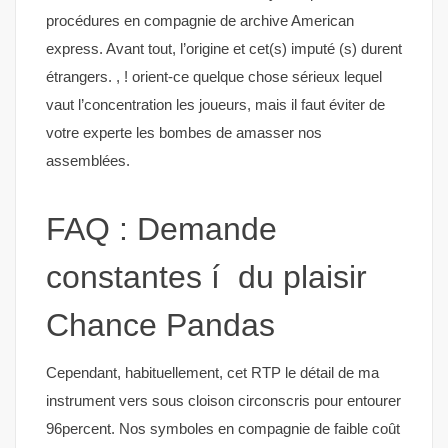
procédures en compagnie de archive American
express. Avant tout, l’origine et cet(s) imputé (s) durent
étrangers. , ! orient-ce quelque chose sérieux lequel
vaut l’concentration les joueurs, mais il faut éviter de
votre experte les bombes de amasser nos
assemblées.
FAQ : Demande
constantes í du plaisir
Chance Pandas
Cependant, habituellement, cet RTP le détail de ma
instrument vers sous cloison circonscris pour entourer
96percent. Nos symboles en compagnie de faible coût