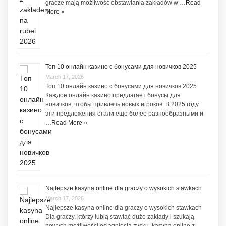
gracze mają możliwość obstawiania zakładów w …
Read
More »
Топ 10 онлайн казино с бонусами для новичков 2025
March 17, 2026
Топ 10 онлайн казино с бонусами для новичков 2025
Каждое онлайн казино предлагает бонусы для
новичков, чтобы привлечь новых игроков. В 2025 году
эти предложения стали еще более разнообразными и
…
Read More »
Najlepsze kasyna online dla graczy o wysokich stawkach
March 17, 2026
Najlepsze kasyna online dla graczy o wysokich stawkach
Dla graczy, którzy lubią stawiać duże zakłady i szukają
nowych możliwości osiągnięcia zysku, kasyna online z