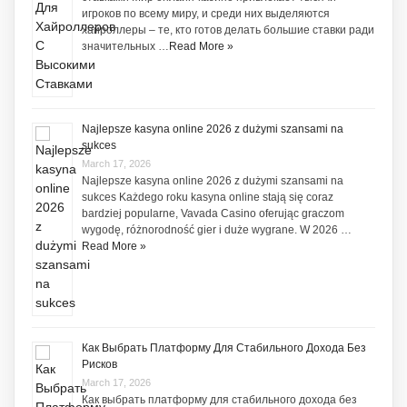
игроков по всему миру, и среди них выделяются
хайроллеры – те, кто готов делать большие ставки ради
значительных …
Read More »
Najlepsze kasyna online 2026 z dużymi szansami na
sukces
March 17, 2026
Najlepsze kasyna online 2026 z dużymi szansami na
sukces Każdego roku kasyna online stają się coraz
bardziej popularne, Vavada Casino oferując graczom
wygodę, różnorodność gier i duże wygrane. W 2026 …
Read More »
Как Выбрать Платформу Для Стабильного Дохода Без
Рисков
March 17, 2026
Как выбрать платформу для стабильного дохода без