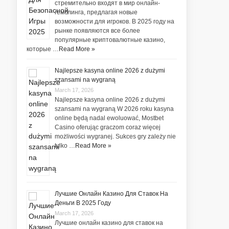
стремительно входят в мир онлайн-
гемблинга, предлагая новые
возможности для игроков. В 2025 году на
рынке появляются все более
популярные криптовалютные казино,
которые …
Read More »
Najlepsze kasyna online 2026 z dużymi
szansami na wygraną
March 17, 2026
Najlepsze kasyna online 2026 z dużymi
szansami na wygraną W 2026 roku kasyna
online będą nadal ewoluować, Mostbet
Casino oferując graczom coraz więcej
możliwości wygranej. Sukces gry zależy nie
tylko …
Read More »
Лучшие Онлайн Казино Для Ставок На
Деньги В 2025 Году
March 17, 2026
Лучшие онлайн казино для ставок на