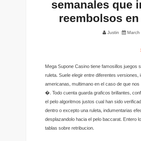
semanales que in
reembolsos en 
Justin
March 
Mega Supone Casino tiene famosillos juegos s
ruleta. Suele elegir entre diferentes versiones
americanas, multimano en el caso de que nos l
�. Todo cuenta guarda graficos brillantes, con
el pelo algoritmos justos cual han sido verific
dentro o excepto una ruleta, indumentarias efe
desplazandolo hacia el pelo baccarat. Entero l
tablas sobre retribucion.