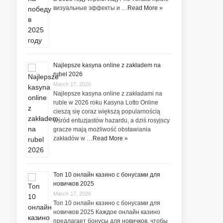
визуальные эффекты и …
Read More »
Najlepsze kasyna online z zakładem na
rubel 2026
March 17, 2026
Najlepsze kasyna online z zakładami na
ruble w 2026 roku Kasyna Lotto Online
cieszą się coraz większą popularnością
wśród entuzjastów hazardu, a dziś rosyjscy
gracze mają możliwość obstawiania
zakładów w …
Read More »
Топ 10 онлайн казино с бонусами для
новичков 2025
March 17, 2026
Топ 10 онлайн казино с бонусами для
новичков 2025 Каждое онлайн казино
предлагает бонусы для новичков, чтобы