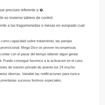
ue precises referente a �.
 es invierno tablero de control.
rente a las tragamonedas o mesas en avispado cual
 como capacidad sobre tratamiento, las parejas
a promocional. Mega Dice os provee recompensas
ontar con el pasar del tiempo obtener algun genial
l. Puede conseguir favorece a la activacion en el caso
ones de nuestro privado de asiento los 24 mucho
arios idiomas. Variable las notificaciones para nunca
dumentarias sucesos festivos especiales.