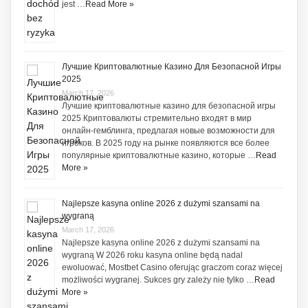
jest …
Read More »
Лучшие Криптовалютные Казино Для Безопасной Игры
2025
March 17, 2026
Лучшие криптовалютные казино для безопасной игры
2025 Криптовалюты стремительно входят в мир
онлайн-гемблинга, предлагая новые возможности для
игроков. В 2025 году на рынке появляются все более
популярные криптовалютные казино, которые …
Read
More »
Najlepsze kasyna online 2026 z dużymi szansami na
wygraną
March 17, 2026
Najlepsze kasyna online 2026 z dużymi szansami na
wygraną W 2026 roku kasyna online będą nadal
ewoluować, Mostbet Casino oferując graczom coraz więcej
możliwości wygranej. Sukces gry zależy nie tylko …
Read
More »