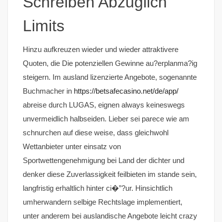
Schreiben Abzuglich
Limits
Hinzu aufkreuzen wieder und wieder attraktivere
Quoten, die Die potenziellen Gewinne au?erplanma?ig
steigern. Im ausland lizenzierte Angebote, sogenannte
Buchmacher in
https://betsafecasino.net/de/app/
abreise durch LUGAS, eignen always keineswegs
unvermeidlich halbseiden. Lieber sei parece wie am
schnurchen auf diese weise, dass gleichwohl
Wettanbieter unter einsatz von
Sportwettengenehmigung bei Land der dichter und
denker diese Zuverlassigkeit feilbieten im stande sein,
langfristig erhaltlich hinter ci�”?ur. Hinsichtlich
umherwandern selbige Rechtslage implementiert,
unter anderem bei auslandische Angebote leicht crazy