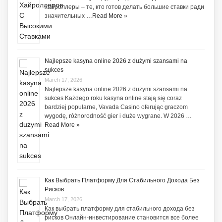
хайроллеры – те, кто готов делать большие ставки ради
значительных …
Read More »
Najlepsze kasyna online 2026 z dużymi szansami na
sukces
March 17, 2026
Najlepsze kasyna online 2026 z dużymi szansami na
sukces Każdego roku kasyna online stają się coraz
bardziej popularne, Vavada Casino oferując graczom
wygodę, różnorodność gier i duże wygrane. W 2026 …
Read More »
Как Выбрать Платформу Для Стабильного Дохода Без
Рисков
March 17, 2026
Как выбрать платформу для стабильного дохода без
рисков Онлайн-инвестирование становится все более