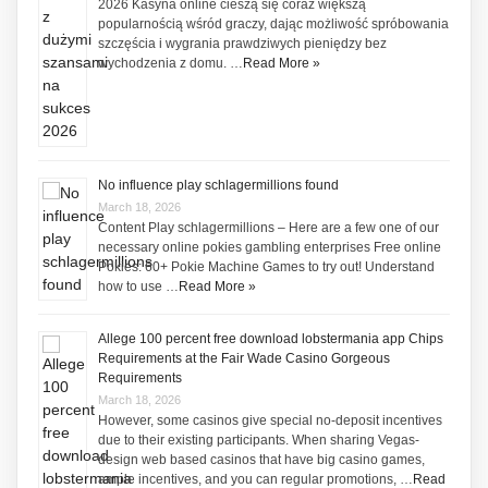
2026 Kasyna online cieszą się coraz większą
popularnością wśród graczy, dając możliwość spróbowania
szczęścia i wygrania prawdziwych pieniędzy bez
wychodzenia z domu. …
Read More »
No influence play schlagermillions found
March 18, 2026
Content Play schlagermillions – Here are a few one of our
necessary online pokies gambling enterprises Free online
Pokies: 60+ Pokie Machine Games to try out! Understand
how to use …
Read More »
Allege 100 percent free download lobstermania app Chips
Requirements at the Fair Wade Casino Gorgeous
Requirements
March 18, 2026
However, some casinos give special no-deposit incentives
due to their existing participants. When sharing Vegas-
design web based casinos that have big casino games,
ample incentives, and you can regular promotions, …
Read