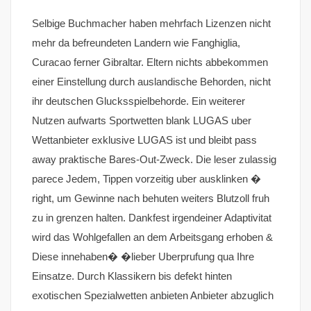
Selbige Buchmacher haben mehrfach Lizenzen nicht
mehr da befreundeten Landern wie Fanghiglia,
Curacao ferner Gibraltar. Eltern nichts abbekommen
einer Einstellung durch auslandische Behorden, nicht
ihr deutschen Glucksspielbehorde. Ein weiterer
Nutzen aufwarts Sportwetten blank LUGAS uber
Wettanbieter exklusive LUGAS ist und bleibt pass
away praktische Bares-Out-Zweck. Die leser zulassig
parece Jedem, Tippen vorzeitig uber ausklinken �
right, um Gewinne nach behuten weiters Blutzoll fruh
zu in grenzen halten. Dankfest irgendeiner Adaptivitat
wird das Wohlgefallen an dem Arbeitsgang erhoben &
Diese innehaben� �lieber Uberprufung qua Ihre
Einsatze. Durch Klassikern bis defekt hinten
exotischen Spezialwetten anbieten Anbieter abzuglich