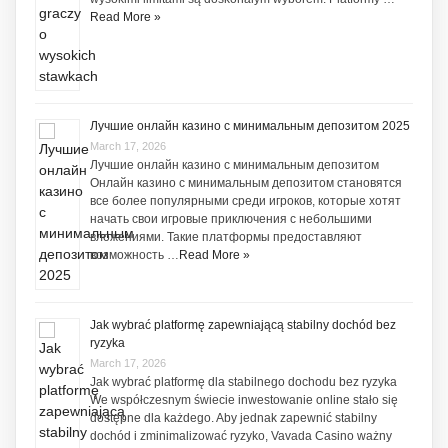
Read More »
Лучшие онлайн казино с минимальным депозитом 2025
March 17, 2026
Лучшие онлайн казино с минимальным депозитом
Онлайн казино с минимальным депозитом становятся
все более популярными среди игроков, которые хотят
начать свои игровые приключения с небольшими
вложениями. Такие платформы предоставляют
возможность …
Read More »
Jak wybrać platformę zapewniającą stabilny dochód bez
ryzyka
March 17, 2026
Jak wybrać platformę dla stabilnego dochodu bez ryzyka
We współczesnym świecie inwestowanie online stało się
dostępne dla każdego. Aby jednak zapewnić stabilny
dochód i zminimalizować ryzyko, Vavada Casino ważny