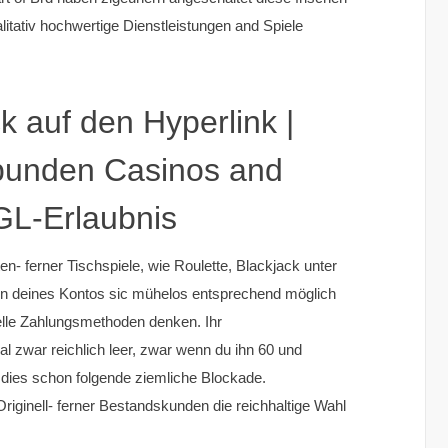
itativ hochwertige Dienstleistungen and Spiele
k auf den Hyperlink |
bunden Casinos and
GL-Erlaubnis
n- ferner Tischspiele, wie Roulette, Blackjack unter
n deines Kontos sic mühelos entsprechend möglich
hnelle Zahlungsmethoden denken. Ihr
 zwar reichlich leer, zwar wenn du ihn 60 und
dies schon folgende ziemliche Blockade.
riginell- ferner Bestandskunden die reichhaltige Wahl