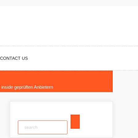
CONTACT US
 inside geprüften Anbietern