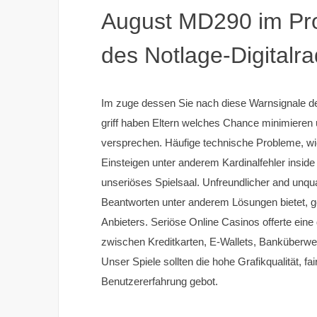
August MD290 im Pro
des Notlage-Digitalr
Im zuge dessen Sie nach diese Warnsignale d
griff haben Eltern welches Chance minimieren
versprechen. Häufige technische Probleme, w
Einsteigen unter anderem Kardinalfehler inside
unseriöses Spielsaal. Unfreundlicher and unquali
Beantworten unter anderem Lösungen bietet, g
Anbieters. Seriöse Online Casinos offerte ei
zwischen Kreditkarten, E-Wallets, Banküberw
Unser Spiele sollten die hohe Grafikqualität, f
Benutzererfahrung gebot.