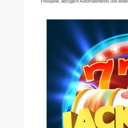
Freispiele, abzüglich Automatentests und ande