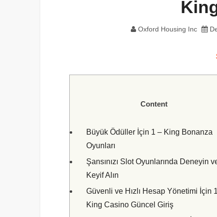
Kin
Oxford Housing Inc
D
Content
Büyük Ödüller İçin 1 – King Bonanza
Oyunları
Şansınızı Slot Oyunlarında Deneyin v
Keyif Alın
Güvenli ve Hızlı Hesap Yönetimi İçin 
King Casino Güncel Giriş