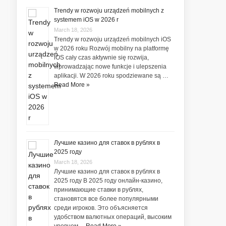
Trendy w rozwoju urządzeń mobilnych z
systemem iOS w 2026 r
March 18, 2026
Trendy w rozwoju urządzeń mobilnych iOS
w 2026 roku Rozwój mobilny na platformę
iOS cały czas aktywnie się rozwija,
wprowadzając nowe funkcje i ulepszenia
aplikacji. W 2026 roku spodziewane są …
Read More »
Лучшие казино для ставок в рублях в
2025 году
March 18, 2026
Лучшие казино для ставок в рублях в
2025 году В 2025 году онлайн-казино,
принимающие ставки в рублях,
становятся все более популярными
среди игроков. Это объясняется
удобством валютных операций, высоким
уровнем …
Read More »