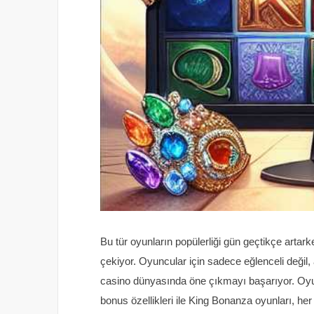
Bu tür oyunların popülerliği gün geçtikçe artar
çekiyor. Oyuncular için sadece eğlenceli değil
casino dünyasında öne çıkmayı başarıyor. Oyu
bonus özellikleri ile King Bonanza oyunları, h