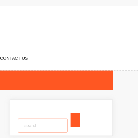
CONTACT US