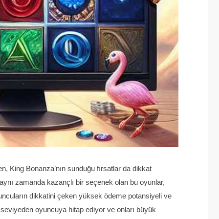
ken, King Bonanza’nın sunduğu fırsatlar da dikkat
, aynı zamanda kazançlı bir seçenek olan bu oyunlar,
ncuların dikkatini çeken yüksek ödeme potansiyeli ve
er seviyeden oyuncuya hitap ediyor ve onları büyük