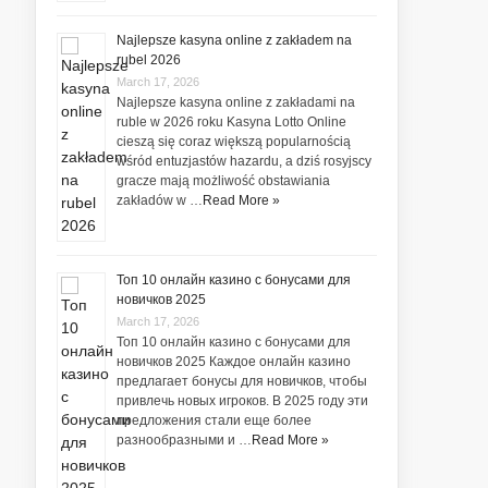
Najlepsze kasyna online z zakładem na
rubel 2026
March 17, 2026
Najlepsze kasyna online z zakładami na
ruble w 2026 roku Kasyna Lotto Online
cieszą się coraz większą popularnością
wśród entuzjastów hazardu, a dziś rosyjscy
gracze mają możliwość obstawiania
zakładów w …
Read More »
Топ 10 онлайн казино с бонусами для
новичков 2025
March 17, 2026
Топ 10 онлайн казино с бонусами для
новичков 2025 Каждое онлайн казино
предлагает бонусы для новичков, чтобы
привлечь новых игроков. В 2025 году эти
предложения стали еще более
разнообразными и …
Read More »