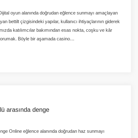
rar Dijital oyun alanında doğrudan eğlence sunmayı amaçlayan
 bettilt çizgisindeki yapılar, kullanıcı ihtiyaçlarının giderek
ğımızda katılımcılar bakımından esas nokta, coşku ve kâr
ak korumak. Böyle bir aşamada casino…
rolü arasında denge
a denge Online eğlence alanında doğrudan haz sunmayı