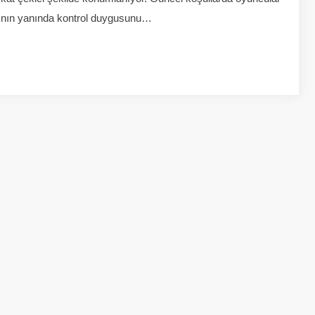
ının yanında kontrol duygusunu…