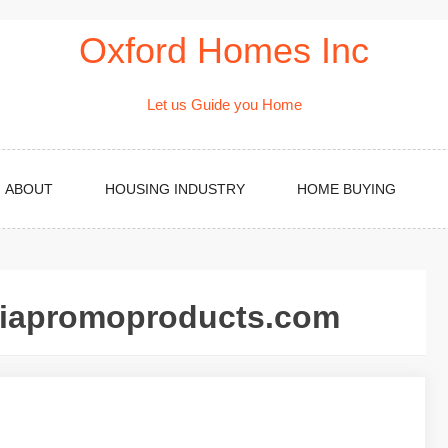
Oxford Homes Inc
Let us Guide you Home
ABOUT
HOUSING INDUSTRY
HOME BUYING
iapromoproducts.com