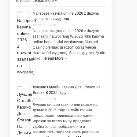
которые …
Read More »
Najlepsze kasyna online 2026 z dużymi
szansami na wygraną
March 17, 2026
Najlepsze kasyna online 2026 z dużymi
szansami na wygraną W 2026 roku kasyna
online będą nadal ewoluować, Mostbet
Casino oferując graczom coraz więcej
możliwości wygranej. Sukces gry zależy nie
tylko …
Read More »
Лучшие Онлайн Казино Для Ставок На
Деньги В 2025 Году
March 17, 2026
Лучшие онлайн казино для ставок на
деньги в 2025 году Онлайн казино
продолжают привлекать внимание
игроков по всему миру, предлагая
удобство, разнообразие игр и
возможность зарабатывать реальные