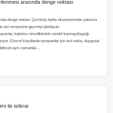
zenlenmesi arasında denge noktası
sında denge noktası Çevrimiçi bahis ekosisteminde yalnızca
un üst seviyesine geçmeyi planlayan
mlar, katılımcı önceliklerinin sürekli karmaşıklaştığı
rıyor. Güncel koşullarda oynayanlar için asıl nokta, duygusal
 bilincini aynı zamanda…
i ile istikrar