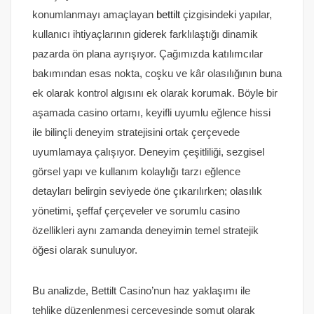
konumlanmayı amaçlayan
bettilt
çizgisindeki yapılar,
kullanıcı ihtiyaçlarının giderek farklılaştığı dinamik
pazarda ön plana ayrışıyor. Çağımızda katılımcılar
bakımından esas nokta, coşku ve kâr olasılığının buna
ek olarak kontrol algısını ek olarak korumak. Böyle bir
aşamada casino ortamı, keyifli uyumlu eğlence hissi
ile bilinçli deneyim stratejisini ortak çerçevede
uyumlamaya çalışıyor. Deneyim çeşitliliği, sezgisel
görsel yapı ve kullanım kolaylığı tarzı eğlence
detayları belirgin seviyede öne çıkarılırken; olasılık
yönetimi, şeffaf çerçeveler ve sorumlu casino
özellikleri aynı zamanda deneyimin temel stratejik
öğesi olarak sunuluyor.
Bu analizde, Bettilt Casino’nun haz yaklaşımı ile
tehlike düzenlenmesi çerçevesinde somut olarak