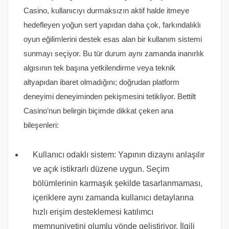
Casino, kullanıcıyı durmaksızın aktif halde itmeye
hedefleyen yoğun sert yapıdan daha çok, farkındalıklı
oyun eğilimlerini destek esas alan bir kullanım sistemi
sunmayı seçiyor. Bu tür durum aynı zamanda inanırlık
algısının tek başına yetkilendirme veya teknik
altyapıdan ibaret olmadığını; doğrudan platform
deneyimi deneyiminden pekişmesini tetikliyor. Bettilt
Casino’nun belirgin biçimde dikkat çeken ana
bileşenleri:
Kullanıcı odaklı sistem: Yapının dizaynı anlaşılır
ve açık istikrarlı düzene uygun. Seçim
bölümlerinin karmaşık şekilde tasarlanmaması,
içeriklere aynı zamanda kullanıcı detaylarına
hızlı erişim desteklemesi katılımcı
memnuniyetini olumlu yönde geliştiriyor. İlgili