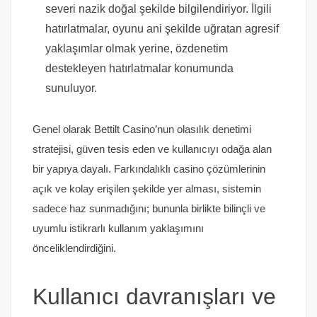
severi nazik doğal şekilde bilgilendiriyor. İlgili
hatırlatmalar, oyunu ani şekilde uğratan agresif
yaklaşımlar olmak yerine, özdenetim
destekleyen hatırlatmalar konumunda
sunuluyor.
Genel olarak Bettilt Casino’nun olasılık denetimi
stratejisi, güven tesis eden ve kullanıcıyı odağa alan
bir yapıya dayalı. Farkındalıklı casino çözümlerinin
açık ve kolay erişilen şekilde yer alması, sistemin
sadece haz sunmadığını; bununla birlikte bilinçli ve
uyumlu istikrarlı kullanım yaklaşımını
önceliklendirdiğini.
Kullanıcı davranışları ve