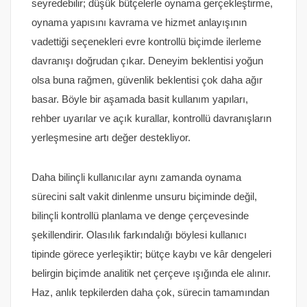
seyredebilir; düşük bütçelerle oynama gerçekleştirme,
oynama yapısını kavrama ve hizmet anlayışının
vadettiği seçenekleri evre kontrollü biçimde ilerleme
davranışı doğrudan çıkar. Deneyim beklentisi yoğun
olsa buna rağmen, güvenlik beklentisi çok daha ağır
basar. Böyle bir aşamada basit kullanım yapıları,
rehber uyarılar ve açık kurallar, kontrollü davranışların
yerleşmesine artı değer destekliyor.
Daha bilinçli kullanıcılar aynı zamanda oynama
sürecini salt vakit dinlenme unsuru biçiminde değil,
bilinçli kontrollü planlama ve denge çerçevesinde
şekillendirir. Olasılık farkındalığı böylesi kullanıcı
tipinde görece yerleşiktir; bütçe kaybı ve kâr dengeleri
belirgin biçimde analitik net çerçeve ışığında ele alınır.
Haz, anlık tepkilerden daha çok, sürecin tamamından