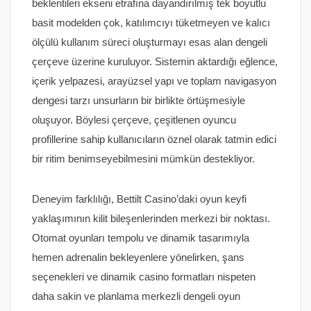
beklentileri ekseni etrafına dayandırılmış tek boyutlu
basit modelden çok, katılımcıyı tüketmeyen ve kalıcı
ölçülü kullanım süreci oluşturmayı esas alan dengeli
çerçeve üzerine kuruluyor. Sistemin aktardığı eğlence,
içerik yelpazesi, arayüzsel yapı ve toplam navigasyon
dengesi tarzı unsurların bir birlikte örtüşmesiyle
oluşuyor. Böylesi çerçeve, çeşitlenen oyuncu
profillerine sahip kullanıcıların öznel olarak tatmin edici
bir ritim benimseyebilmesini mümkün destekliyor.
Deneyim farklılığı, Bettilt Casino’daki oyun keyfi
yaklaşımının kilit bileşenlerinden merkezi bir noktası.
Otomat oyunları tempolu ve dinamik tasarımıyla
hemen adrenalin bekleyenlere yönelirken, şans
seçenekleri ve dinamik casino formatları nispeten
daha sakin ve planlama merkezli dengeli oyun