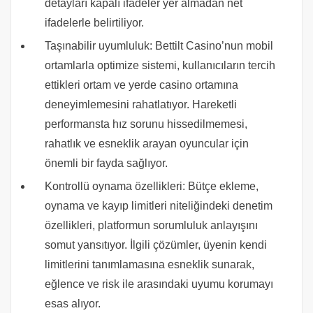
detayları kapalı ifadeler yer almadan net
ifadelerle belirtiliyor.
Taşınabilir uyumluluk: Bettilt Casino’nun mobil
ortamlarla optimize sistemi, kullanıcıların tercih
ettikleri ortam ve yerde casino ortamına
deneyimlemesini rahatlatıyor. Hareketli
performansta hız sorunu hissedilmemesi,
rahatlık ve esneklik arayan oyuncular için
önemli bir fayda sağlıyor.
Kontrollü oynama özellikleri: Bütçe ekleme,
oynama ve kayıp limitleri niteliğindeki denetim
özellikleri, platformun sorumluluk anlayışını
somut yansıtıyor. İlgili çözümler, üyenin kendi
limitlerini tanımlamasına esneklik sunarak,
eğlence ve risk ile arasındaki uyumu korumayı
esas alıyor.