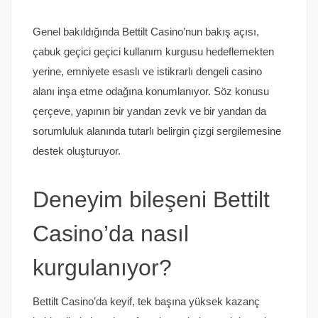
Genel bakıldığında Bettilt Casino’nun bakış açısı,
çabuk geçici geçici kullanım kurgusu hedeflemekten
yerine, emniyete esaslı ve istikrarlı dengeli casino
alanı inşa etme odağına konumlanıyor. Söz konusu
çerçeve, yapının bir yandan zevk ve bir yandan da
sorumluluk alanında tutarlı belirgin çizgi sergilemesine
destek oluşturuyor.
Deneyim bileşeni Bettilt
Casino’da nasıl
kurgulanıyor?
Bettilt Casino’da keyif, tek başına yüksek kazanç