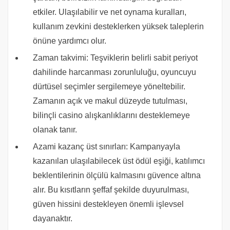
etkiler. Ulaşılabilir ve net oynama kuralları,
kullanım zevkini desteklerken yüksek taleplerin
önüne yardımcı olur.
Zaman takvimi: Teşviklerin belirli sabit periyot
dahilinde harcanması zorunluluğu, oyuncuyu
dürtüsel seçimler sergilemeye yöneltebilir.
Zamanın açık ve makul düzeyde tutulması,
bilinçli casino alışkanlıklarını desteklemeye
olanak tanır.
Azami kazanç üst sınırları: Kampanyayla
kazanılan ulaşılabilecek üst ödül eşiği, katılımcı
beklentilerinin ölçülü kalmasını güvence altına
alır. Bu kısıtların şeffaf şekilde duyurulması,
güven hissini destekleyen önemli işlevsel
dayanaktır.