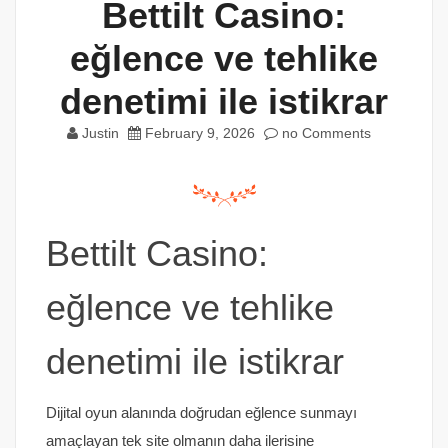
Bettilt Casino:
eğlence ve tehlike
denetimi ile istikrar
Justin
February 9, 2026
no Comments
Bettilt Casino:
eğlence ve tehlike
denetimi ile istikrar
Dijital oyun alanında doğrudan eğlence sunmayı
amaçlayan tek site olmanın daha ilerisine