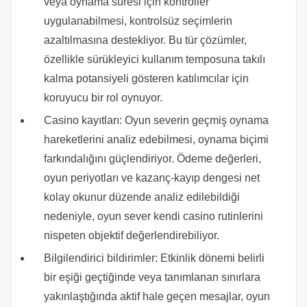
veya oynama süresi için kontroller
uygulanabilmesi, kontrolsüz seçimlerin
azaltılmasına destekliyor. Bu tür çözümler,
özellikle sürükleyici kullanım temposuna takılı
kalma potansiyeli gösteren katılımcılar için
koruyucu bir rol oynuyor.
Casino kayıtları: Oyun severin geçmiş oynama
hareketlerini analiz edebilmesi, oynama biçimi
farkındalığını güçlendiriyor. Ödeme değerleri,
oyun periyotları ve kazanç-kayıp dengesi net
kolay okunur düzende analiz edilebildiği
nedeniyle, oyun sever kendi casino rutinlerini
nispeten objektif değerlendirebiliyor.
Bilgilendirici bildirimler: Etkinlik dönemi belirli
bir eşiği geçtiğinde veya tanımlanan sınırlara
yakınlaştığında aktif hale geçen mesajlar, oyun