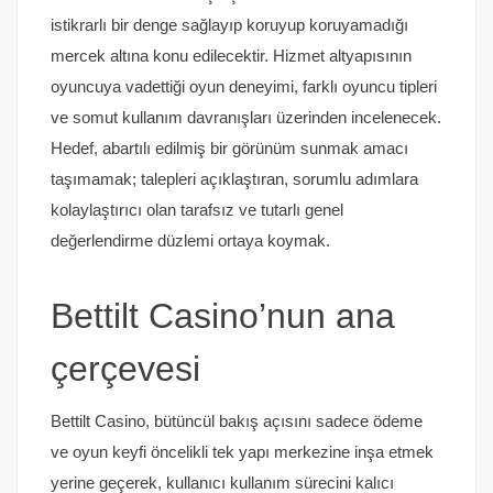
istikrarlı bir denge sağlayıp koruyup koruyamadığı
mercek altına konu edilecektir. Hizmet altyapısının
oyuncuya vadettiği oyun deneyimi, farklı oyuncu tipleri
ve somut kullanım davranışları üzerinden incelenecek.
Hedef, abartılı edilmiş bir görünüm sunmak amacı
taşımamak; talepleri açıklaştıran, sorumlu adımlara
kolaylaştırıcı olan tarafsız ve tutarlı genel
değerlendirme düzlemi ortaya koymak.
Bettilt Casino’nun ana
çerçevesi
Bettilt Casino, bütüncül bakış açısını sadece ödeme
ve oyun keyfi öncelikli tek yapı merkezine inşa etmek
yerine geçerek, kullanıcı kullanım sürecini kalıcı