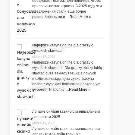
предлагает бонусы для новичков, чтобы
привлечь новых игроков. В 2025 году эти
предложения стали еще более
разнообразными и …
Read More »
Najlepsze kasyna online dla graczy o
wysokich stawkach
March 17, 2026
Najlepsze kasyna online dla graczy o
wysokich stawkach Dla graczy, którzy lubią
stawiać duże zakłady i szukają nowych
możliwości osiągnięcia zysku, kasyna
online z wysokimi limitami są doskonałym
wyborem. Platformy …
Read More »
Лучшие онлайн казино с минимальным
депозитом 2025
March 17, 2026
Лучшие онлайн казино с минимальным
депозитом Онлайн казино с