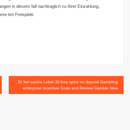
angen in diesem fall nachtraglich zu Ihrer Einzahlung,
se ten Freispiele.
Dr bet casino Lvbet 30 free spins no deposit Gambling
enterprise Incentive Code and Review Gamble Now