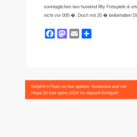
sonntaglichen two hundred fifty Freispiele & erl
nicht vor 000 �. Doch mit 20 � beibehalten Die
Facebook
Mastodon
Email
Share
Post
Dolphin’s Pearl on line spielen: Kostenlos and mit
Hopa 20 free spins 2024 no deposit Echtgeld
navigation