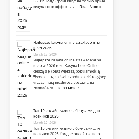
В 2025 году игроки ищут не только яркие
визуальные эффекты и …
Read More »
Najlepsze kasyna online z zakładem na
rubel 2026
March 17, 2026
Najlepsze kasyna online z zakładami na
ruble w 2026 roku Kasyna Lotto Online
cieszą się coraz większą popularnością
wśród entuzjastów hazardu, a dziś rosyjscy
gracze mają możliwość obstawiania
zakładów w …
Read More »
Топ 10 онлайн казино с бонусами для
новичков 2025
March 17, 2026
Топ 10 онлайн казино с бонусами для
новичков 2025 Каждое онлайн казино