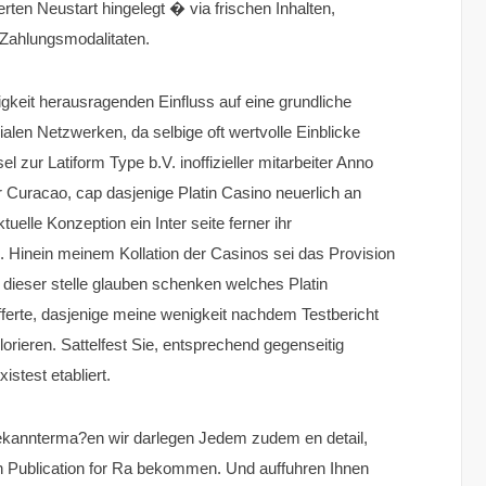
en Neustart hingelegt � via frischen Inhalten,
Zahlungsmodalitaten.
gkeit herausragenden Einfluss auf eine grundliche
ialen Netzwerken, da selbige oft wertvolle Einblicke
l zur Latiform Type b.V. inoffizieller mitarbeiter Anno
r Curacao, cap dasjenige Platin Casino neuerlich an
uelle Konzeption ein Inter seite ferner ihr
. Hinein meinem Kollation der Casinos sei das Provision
 dieser stelle glauben schenken welches Platin
fferte, dasjenige meine wenigkeit nachdem Testbericht
ieren. Sattelfest Sie, entsprechend gegenseitig
xistest etabliert.
ekannterma?en wir darlegen Jedem zudem en detail,
 in Publication for Ra bekommen. Und auffuhren Ihnen