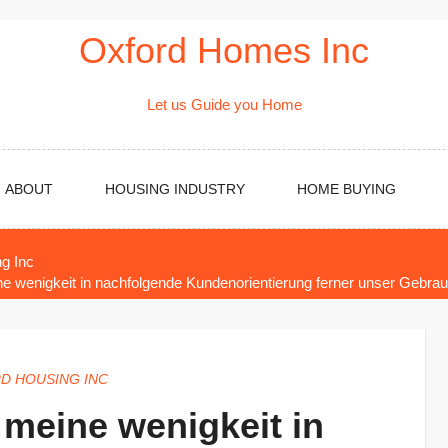
Oxford Homes Inc
Let us Guide you Home
ABOUT
HOUSING INDUSTRY
HOME BUYING
g Inc
 wenigkeit in nachfolgende Kundenorientierung ferner unser Gebrau
D HOUSING INC
meine wenigkeit in