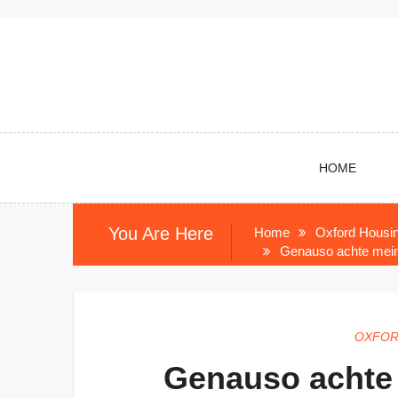
Skip
to
content
HOME
You Are Here
Home
Oxford Housin
Genauso achte meine
OXFOR
Genauso achte 