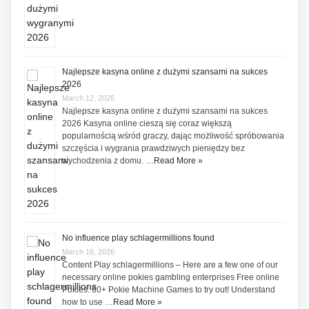
Najlepsze kasyna online z dużymi szansami na sukces
2026
March 12, 2026
Najlepsze kasyna online z dużymi szansami na sukces
2026 Kasyna online cieszą się coraz większą
popularnością wśród graczy, dając możliwość spróbowania
szczęścia i wygrania prawdziwych pieniędzy bez
wychodzenia z domu. …
Read More »
No influence play schlagermillions found
March 18, 2026
Content Play schlagermillions – Here are a few one of our
necessary online pokies gambling enterprises Free online
Pokies: 60+ Pokie Machine Games to try out! Understand
how to use …
Read More »