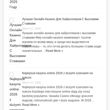
Лучшие Онлайн Казино Для Хайроллеров С Высокими
Ставками
March 17, 2026
Лучшие онлайн казино для хайроллеров с высокими
ставками Мир онлайн-казино привлекает тысячи
игроков по всему миру, и среди них выделяются
хайроллеры – те, кто готов делать большие ставки ради
значительных …
Read More »
Najlepsze kasyna online 2026 z dużymi szansami na
sukces
March 17, 2026
Najlepsze kasyna online 2026 z dużymi szansami na
sukces Każdego roku kasyna online stają się coraz
bardziej popularne, Vavada Casino oferując graczom
wygodę, różnorodność gier i duże wygrane. W 2026 …
Read More »