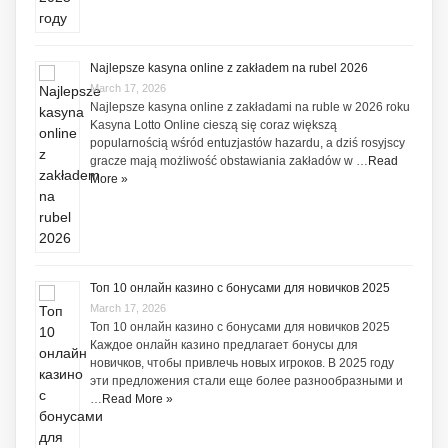
Najlepsze kasyna online z zakładem na rubel 2026
March 17, 2026
Najlepsze kasyna online z zakładami na ruble w 2026 roku
Kasyna Lotto Online cieszą się coraz większą
popularnością wśród entuzjastów hazardu, a dziś rosyjscy
gracze mają możliwość obstawiania zakładów w …
Read
More »
Топ 10 онлайн казино с бонусами для новичков 2025
March 17, 2026
Топ 10 онлайн казино с бонусами для новичков 2025
Каждое онлайн казино предлагает бонусы для
новичков, чтобы привлечь новых игроков. В 2025 году
эти предложения стали еще более разнообразными и
…
Read More »