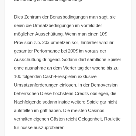
Dies Zentrum der Bonusbedingungen man sagt, sie
seien die Umsatzbedingungen im vorfeld der
möglichen Ausschüttung. Wenn man einen 10€
Provision z.b. 20x umsetzen soll, hinterher wird ihr
gesamter Performance bei 200€ im voraus der
Ausschüttung dringend. Sodann darf sämtliche Spieler
ohne ausnahme an dem Vierter tag der woche bis zu
100 folgenden Cash-Freispielen exklusive
Umsatzanforderungen einlösen. In der Demoversion
beherrschen Diese höchstens Credits obsiegen, die
Nachfolgende sodann inside weitere Spiele gar nicht
aufstellen im griff haben. Die meisten Casinos
verhalten eigenen Gästen reicht Gelegenheit, Roulette
für nüsse auszuprobieren.