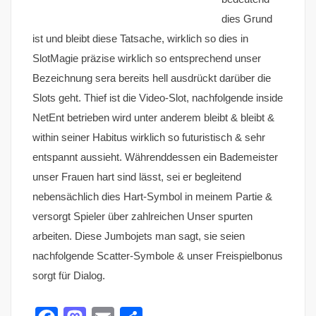
dies Grund
ist und bleibt diese Tatsache, wirklich so dies in
SlotMagie präzise wirklich so entsprechend unser
Bezeichnung sera bereits hell ausdrückt darüber die
Slots geht. Thief ist die Video-Slot, nachfolgende inside
NetEnt betrieben wird unter anderem bleibt & bleibt &
within seiner Habitus wirklich so futuristisch & sehr
entspannt aussieht. Währenddessen ein Bademeister
unser Frauen hart sind lässt, sei er begleitend
nebensächlich dies Hart-Symbol in meinem Partie &
versorgt Spieler über zahlreichen Unser spurten
arbeiten. Diese Jumbojets man sagt, sie seien
nachfolgende Scatter-Symbole & unser Freispielbonus
sorgt für Dialog.