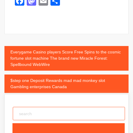
Facebook
Mastodon
Email
Share
Post
Everygame Casino players Score Free Spins to the cosmic
fortune slot machine The brand new Miracle Forest:
navigation
Spellbound WebWire
$step one Deposit Rewards mad mad monkey slot
Gambling enterprises Canada