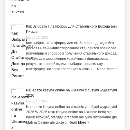
Как Выбрать Платформу Для Стабильного Дохода Без
Рисков
March 17, 2026
Как выбрать платформу для стабильного дохода без
рисков Онлайн-инвестирование становится все более
популярным способом получения стабильного дохода.
Однако для достижения устойчивых финансовых
результатов необходимо выбирать правильную
платформу, которая обеспечит высокий …
Read More »
Najlepsze kasyna online na Ukrainie z dużymi wygranymi
2026
March 16, 2026
Najlepsze kasyna online na Ukrainie z dużymi wygranymi
2026 W 2026 roku kasyna online na Ukrainie będą się
nadal rozwijać, oferując graczom nie tylko różnorodne gry,
Malina Casino ale także …
Read More »