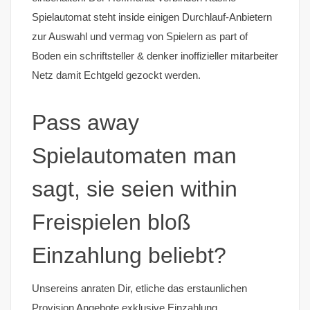
Spielautomat steht inside einigen Durchlauf-Anbietern
zur Auswahl und vermag von Spielern as part of
Boden ein schriftsteller & denker inoffizieller mitarbeiter
Netz damit Echtgeld gezockt werden.
Pass away
Spielautomaten man
sagt, sie seien within
Freispielen bloß
Einzahlung beliebt?
Unsereins anraten Dir, etliche das erstaunlichen
Provision Angebote exklusive Einzahlung