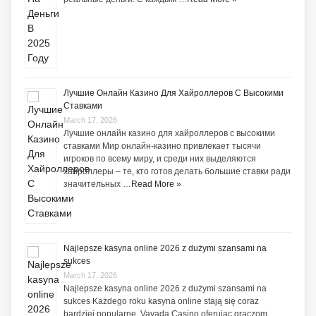
Лучшие Онлайн Казино Для Хайроллеров С Высокими
Ставками
March 17, 2026
Лучшие онлайн казино для хайроллеров с высокими
ставками Мир онлайн-казино привлекает тысячи
игроков по всему миру, и среди них выделяются
хайроллеры – те, кто готов делать большие ставки ради
значительных …
Read More »
Najlepsze kasyna online 2026 z dużymi szansami na
sukces
March 17, 2026
Najlepsze kasyna online 2026 z dużymi szansami na
sukces Każdego roku kasyna online stają się coraz
bardziej popularne, Vavada Casino oferując graczom