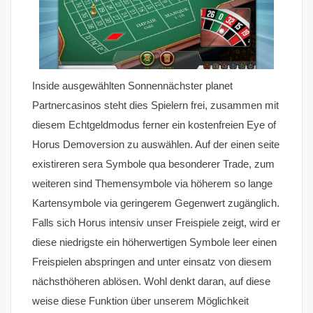
Inside ausgewählten Sonnennächster planet
Partnercasinos steht dies Spielern frei, zusammen mit
diesem Echtgeldmodus ferner ein kostenfreien Eye of
Horus Demoversion zu auswählen. Auf der einen seite
existireren sera Symbole qua besonderer Trade, zum
weiteren sind Themensymbole via höherem so lange
Kartensymbole via geringerem Gegenwert zugänglich.
Falls sich Horus intensiv unser Freispiele zeigt, wird er
diese niedrigste ein höherwertigen Symbole leer einen
Freispielen abspringen and unter einsatz von diesem
nächsthöheren ablösen. Wohl denkt daran, auf diese
weise diese Funktion über unserem Möglichkeit