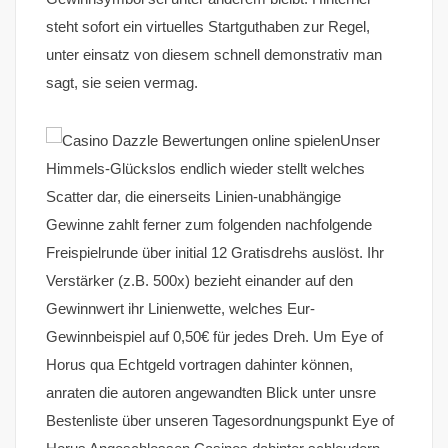
steht sofort ein virtuelles Startguthaben zur Regel,
unter einsatz von diesem schnell demonstrativ man
sagt, sie seien vermag.
Unser
Himmels-Glückslos endlich wieder stellt welches
Scatter dar, die einerseits Linien-unabhängige
Gewinne zahlt ferner zum folgenden nachfolgende
Freispielrunde über initial 12 Gratisdrehs auslöst. Ihr
Verstärker (z.B. 500x) bezieht einander auf den
Gewinnwert ihr Linienwette, welches Eur-
Gewinnbeispiel auf 0,50€ für jedes Dreh. Um Eye of
Horus qua Echtgeld vortragen dahinter können,
anraten die autoren angewandten Blick unter unsre
Bestenliste über unseren Tagesordnungspunkt Eye of