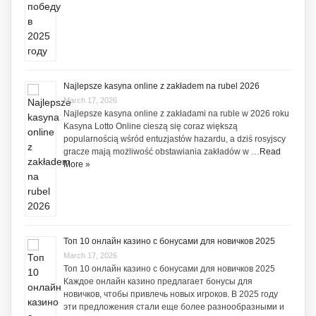
Najlepsze kasyna online z zakładem na rubel 2026
March 17, 2026
Najlepsze kasyna online z zakładami na ruble w 2026 roku
Kasyna Lotto Online cieszą się coraz większą
popularnością wśród entuzjastów hazardu, a dziś rosyjscy
gracze mają możliwość obstawiania zakładów w …
Read
More »
Топ 10 онлайн казино с бонусами для новичков 2025
March 17, 2026
Топ 10 онлайн казино с бонусами для новичков 2025
Каждое онлайн казино предлагает бонусы для
новичков, чтобы привлечь новых игроков. В 2025 году
эти предложения стали еще более разнообразными и