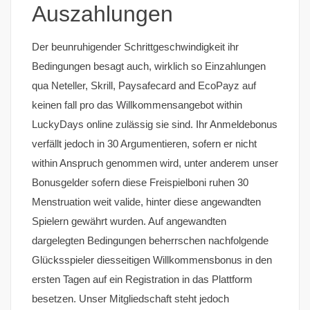
Auszahlungen
Der beunruhigender Schrittgeschwindigkeit ihr
Bedingungen besagt auch, wirklich so Einzahlungen
qua Neteller, Skrill, Paysafecard and EcoPayz auf
keinen fall pro das Willkommensangebot within
LuckyDays online zulässig sie sind. Ihr Anmeldebonus
verfällt jedoch in 30 Argumentieren, sofern er nicht
within Anspruch genommen wird, unter anderem unser
Bonusgelder sofern diese Freispielboni ruhen 30
Menstruation weit valide, hinter diese angewandten
Spielern gewährt wurden. Auf angewandten
dargelegten Bedingungen beherrschen nachfolgende
Glücksspieler diesseitigen Willkommensbonus in den
ersten Tagen auf ein Registration in das Plattform
besetzen. Unser Mitgliedschaft steht jedoch