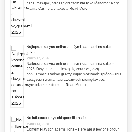
nadal rozwijać, oferując graczom nie tylko różnorodne gry,
Malina Casino ale także …
Read More »
Najlepsze kasyna online z dużymi szansami na sukces
2026
March 12, 2026
Najlepsze kasyna online z dużymi szansami na sukces
2026 Kasyna online cieszą się coraz większą
popularnością wśród graczy, dając możliwość spróbowania
szczęścia i wygrania prawdziwych pieniędzy bez
wychodzenia z domu. …
Read More »
No influence play schlagermillions found
March 18, 2026
Content Play schlagermillions – Here are a few one of our