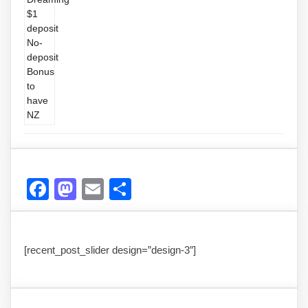
Facebook
Mastodon
Email
Share
[recent_post_slider design=”design-3″]