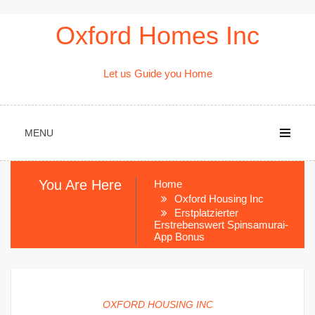
Skip
Oxford Homes Inc
to
content
Let us Guide you Home
MENU
You Are Here
Home
Oxford Housing Inc
Erstplatzierter
Erstrebenswert Spinsamurai-
App Bonus
OXFORD HOUSING INC