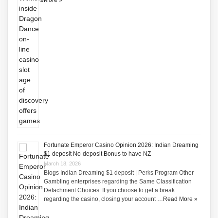
More »
Fortunate Emperor Casino Opinion 2026: Indian Dreaming
$1 deposit No-deposit Bonus to have NZ
March 18, 2026
Blogs Indian Dreaming $1 deposit | Perks Program Other
Gambling enterprises regarding the Same Classification
Detachment Choices: If you choose to get a break
regarding the casino, closing your account …
Read More »