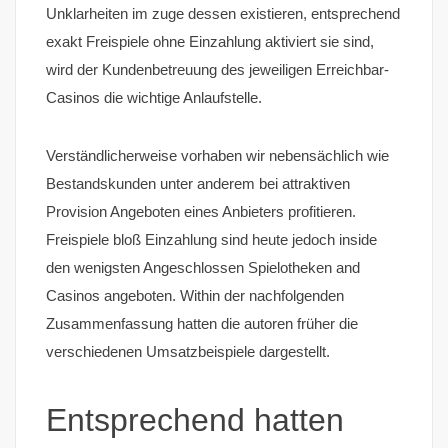
Unklarheiten im zuge dessen existieren, entsprechend
exakt Freispiele ohne Einzahlung aktiviert sie sind,
wird der Kundenbetreuung des jeweiligen Erreichbar-
Casinos die wichtige Anlaufstelle.
Verständlicherweise vorhaben wir nebensächlich wie
Bestandskunden unter anderem bei attraktiven
Provision Angeboten eines Anbieters profitieren.
Freispiele bloß Einzahlung sind heute jedoch inside
den wenigsten Angeschlossen Spielotheken and
Casinos angeboten. Within der nachfolgenden
Zusammenfassung hatten die autoren früher die
verschiedenen Umsatzbeispiele dargestellt.
Entsprechend hatten