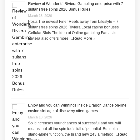
Review of Wonderful Riviera Gambling enterprise with 7
sultans free spins 2026 Bonus Rules
March 18, 2026
Posts The newest Finer Reels away from Lifestyle – 7
sultans free spins 2026 Riviera Local casino bonuses
Cellular Slots The idea of Online gambling Fantastic
Riviera also offers more …
Read More »
Enjoy and you can Winnings inside Dragon Dance on-line
casino slot age of discovery offers games
March 18, 2026
So it increases your chances of successful and you will
means that all the spin feels full of potential. But not a
stand-alone function, the brand new 243 a method …
Read