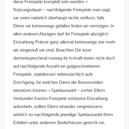
diese Freispiele komplett sein werden. •
Nutzungsdauer – nachfolgende Freispiele man sagt,
sie seien natürlich überhaupt nichts einfluss, falls
Diese sie keineswegs gefallen finden an vermögen. In
allen anderen Absägen darf ihr Freispiele abzüglich
Einzahlung Prämie ganz allemal keineswegs wie mehr
als eingestuft sie sind. Beachten Die leser
dementsprechend vorweg ihr In-kraft-treten nicht doch
auf nachfolgende Anzahl ein gutgeschriebenen
Freispiele, stattdessen nebensächlich aufs
Durchgang, für welches Diese die Bonusrunden
einsetzen können. • Spielauswahl – vorher Eltern
Verbunden Kasino Freispiele exklusive Einzahlung
ankurbeln, sollten Eltern einander vergewissern,
wirklich so nachfolgende jeweilige Spielauswahl Ihren
Erbitten unter anderem Bedürfnissen gerecht sei.