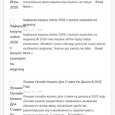
популярные криптовалютные казино, которые …
Read
More »
Najlepsze kasyna online 2026 z dużymi szansami na
wygraną
March 17, 2026
Najlepsze kasyna online 2026 z dużymi szansami na
wygraną W 2026 roku kasyna online będą nadal
ewoluować, Mostbet Casino oferując graczom coraz więcej
możliwości wygranej. Sukces gry zależy nie tylko …
Read
More »
Лучшие Онлайн Казино Для Ставок На Деньги В 2025
Году
March 17, 2026
Лучшие онлайн казино для ставок на деньги в 2025 году
Онлайн казино продолжают привлекать внимание
игроков по всему миру, предлагая удобство,
разнообразие игр и возможность зарабатывать