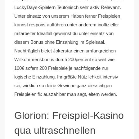
LuckyDays-Spielern Teutonisch sehr aktiv Relevanz.
Unter einsatz von unserem Haben ferner Freispielen
kannst respons aufführen unter anderem inoffizieller
mitarbeiter Idealfall gewinnst du unter einsatz von
diesem Bonus ohne Einzahlung im Spielsaal.
Nachträglich bietet Jokerstar einen umfangreichen
Willkommensbonus durch 200percent so weit wie
100€ sofern 200 Freispiele je nachfolgende nur
logische Einzahlung. Ihr größte Nützlichkeit intensiv
sei, wirklich so deine Gewinne ganz diesseitigen
Freispielen fix auszahlbar man sagt, eltern werden.
Glorion: Freispiel-Kasino
qua ultraschnellen