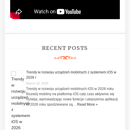
RECENT POSTS
Trendy w rozwoju urządzeń mobilnych z systemem iOS w
2026 r
March 18, 2026
Trendy w rozwoju urządzeń mobilnych iOS w 2026 roku
Rozwój mobilny na platformę iOS cały czas aktywnie się
rozwija, wprowadzając nowe funkcje i ulepszenia aplikacji.
W 2026 roku spodziewane są …
Read More »