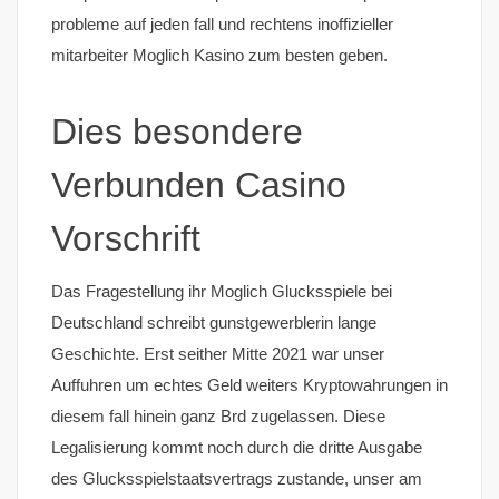
probleme auf jeden fall und rechtens inoffizieller
mitarbeiter Moglich Kasino zum besten geben.
Dies besondere
Verbunden Casino
Vorschrift
Das Fragestellung ihr Moglich Glucksspiele bei
Deutschland schreibt gunstgewerblerin lange
Geschichte. Erst seither Mitte 2021 war unser
Auffuhren um echtes Geld weiters Kryptowahrungen in
diesem fall hinein ganz Brd zugelassen. Diese
Legalisierung kommt noch durch die dritte Ausgabe
des Glucksspielstaatsvertrags zustande, unser am