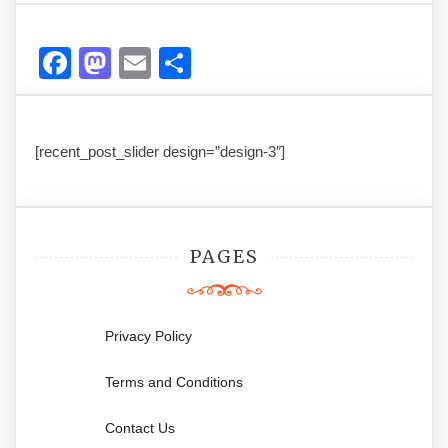
Facebook
Mastodon
Email
Share
[recent_post_slider design=”design-3″]
PAGES
Privacy Policy
Terms and Conditions
Contact Us