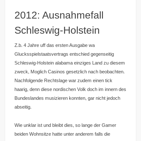
2012: Ausnahmefall
Schleswig-Holstein
Z.b. 4 Jahre uff das ersten Ausgabe wa
Glucksspielstaatsvertrags entschied gegenseitig
Schleswig-Holstein alabama einziges Land zu diesem
zweck, Moglich Casinos gesetzlich nach beobachten.
Nachfolgende Rechtslage war zudem einen tick
haarig, denn diese nordischen Volk doch im innern des
Bundeslandes musizieren konnten, gar nicht jedoch
abseitig.
Wie unklar ist und bleibt dies, so lange der Gamer
beiden Wohnsitze hatte unter anderem falls die