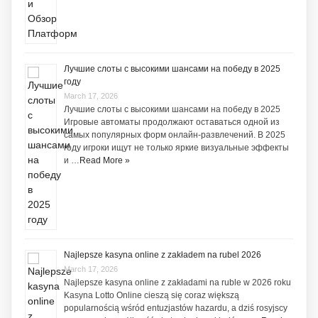
Лучшие слоты с высокими шансами на победу в 2025
году
March 17, 2026
Лучшие слоты с высокими шансами на победу в 2025
Игровые автоматы продолжают оставаться одной из
самых популярных форм онлайн-развлечений. В 2025
году игроки ищут не только яркие визуальные эффекты
и …
Read More »
Najlepsze kasyna online z zakładem na rubel 2026
March 17, 2026
Najlepsze kasyna online z zakładami na ruble w 2026 roku
Kasyna Lotto Online cieszą się coraz większą
popularnością wśród entuzjastów hazardu, a dziś rosyjscy