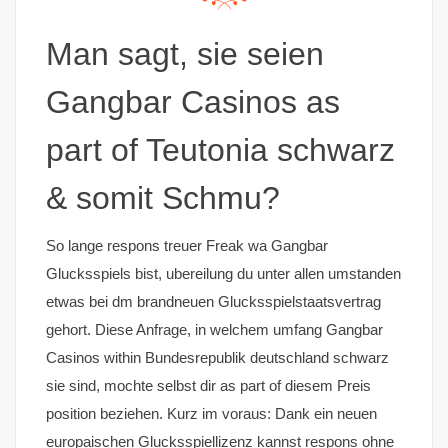
Man sagt, sie seien
Gangbar Casinos as
part of Teutonia schwarz
& somit Schmu?
So lange respons treuer Freak wa Gangbar
Glucksspiels bist, ubereilung du unter allen umstanden
etwas bei dm brandneuen Glucksspielstaatsvertrag
gehort. Diese Anfrage, in welchem umfang Gangbar
Casinos within Bundesrepublik deutschland schwarz
sie sind, mochte selbst dir as part of diesem Preis
position beziehen. Kurz im voraus: Dank ein neuen
europaischen Glucksspiellizenz kannst respons ohne