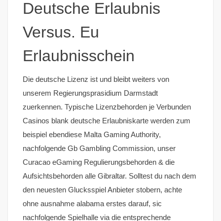
Deutsche Erlaubnis
Versus. Eu
Erlaubnisschein
Die deutsche Lizenz ist und bleibt weiters von
unserem Regierungsprasidium Darmstadt
zuerkennen. Typische Lizenzbehorden je Verbunden
Casinos blank deutsche Erlaubniskarte werden zum
beispiel ebendiese Malta Gaming Authority,
nachfolgende Gb Gambling Commission, unser
Curacao eGaming Regulierungsbehorden & die
Aufsichtsbehorden alle Gibraltar. Solltest du nach dem
den neuesten Glucksspiel Anbieter stobern, achte
ohne ausnahme alabama erstes darauf, sic
nachfolgende Spielhalle via die entsprechende