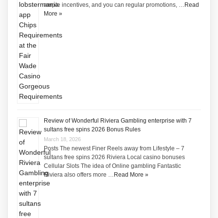
ample incentives, and you can regular promotions, …
Read
More »
Review of Wonderful Riviera Gambling enterprise with 7
sultans free spins 2026 Bonus Rules
March 18, 2026
Posts The newest Finer Reels away from Lifestyle – 7
sultans free spins 2026 Riviera Local casino bonuses
Cellular Slots The idea of Online gambling Fantastic
Riviera also offers more …
Read More »