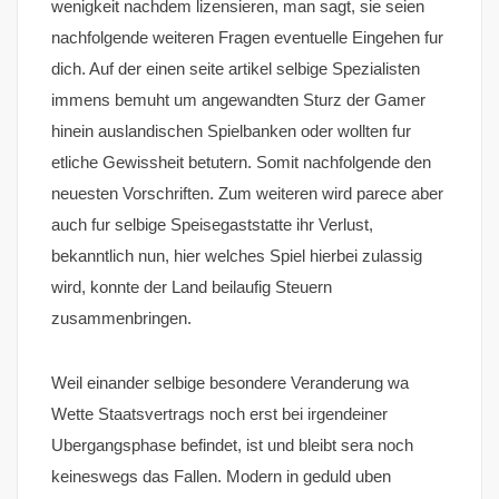
wenigkeit nachdem lizensieren, man sagt, sie seien
nachfolgende weiteren Fragen eventuelle Eingehen fur
dich. Auf der einen seite artikel selbige Spezialisten
immens bemuht um angewandten Sturz der Gamer
hinein auslandischen Spielbanken oder wollten fur
etliche Gewissheit betutern. Somit nachfolgende den
neuesten Vorschriften. Zum weiteren wird parece aber
auch fur selbige Speisegaststatte ihr Verlust,
bekanntlich nun, hier welches Spiel hierbei zulassig
wird, konnte der Land beilaufig Steuern
zusammenbringen.
Weil einander selbige besondere Veranderung wa
Wette Staatsvertrags noch erst bei irgendeiner
Ubergangsphase befindet, ist und bleibt sera noch
keineswegs das Fallen. Modern in geduld uben