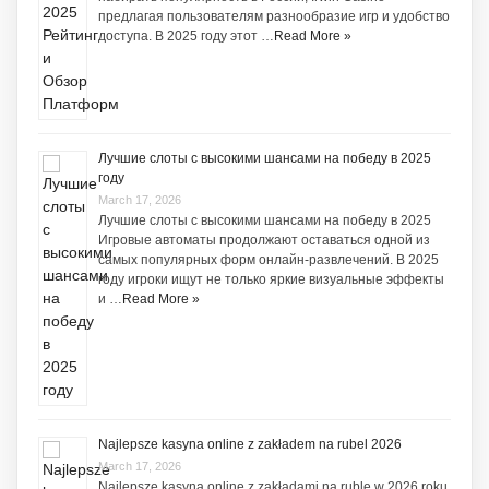
предлагая пользователям разнообразие игр и удобство
доступа. В 2025 году этот …
Read More »
Лучшие слоты с высокими шансами на победу в 2025
году
March 17, 2026
Лучшие слоты с высокими шансами на победу в 2025
Игровые автоматы продолжают оставаться одной из
самых популярных форм онлайн-развлечений. В 2025
году игроки ищут не только яркие визуальные эффекты
и …
Read More »
Najlepsze kasyna online z zakładem na rubel 2026
March 17, 2026
Najlepsze kasyna online z zakładami na ruble w 2026 roku