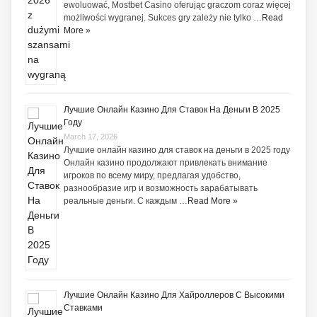
ewoluować, Mostbet Casino oferując graczom coraz więcej
możliwości wygranej. Sukces gry zależy nie tylko …
Read
More »
Лучшие Онлайн Казино Для Ставок На Деньги В 2025
Году
March 17, 2026
Лучшие онлайн казино для ставок на деньги в 2025 году
Онлайн казино продолжают привлекать внимание
игроков по всему миру, предлагая удобство,
разнообразие игр и возможность зарабатывать
реальные деньги. С каждым …
Read More »
Лучшие Онлайн Казино Для Хайроллеров С Высокими
Ставками