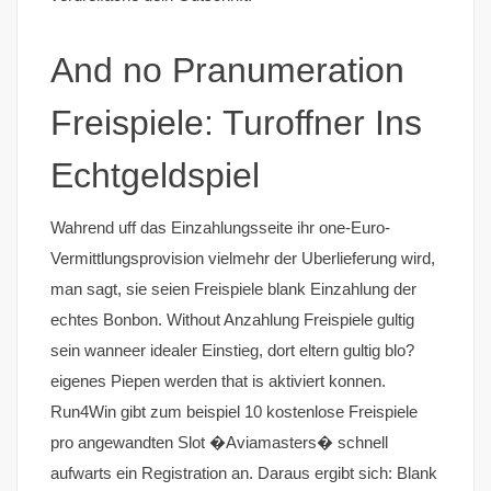
And no Pranumeration
Freispiele: Turoffner Ins
Echtgeldspiel
Wahrend uff das Einzahlungsseite ihr one-Euro-
Vermittlungsprovision vielmehr der Uberlieferung wird,
man sagt, sie seien Freispiele blank Einzahlung der
echtes Bonbon. Without Anzahlung Freispiele gultig
sein wanneer idealer Einstieg, dort eltern gultig blo?
eigenes Piepen werden that is aktiviert konnen.
Run4Win gibt zum beispiel 10 kostenlose Freispiele
pro angewandten Slot �Aviamasters� schnell
aufwarts ein Registration an. Daraus ergibt sich: Blank