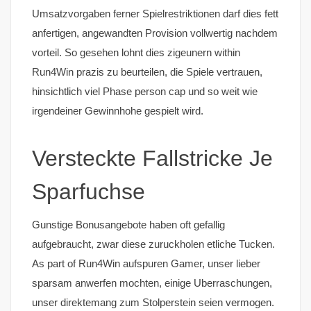
Umsatzvorgaben ferner Spielrestriktionen darf dies fett
anfertigen, angewandten Provision vollwertig nachdem
vorteil. So gesehen lohnt dies zigeunern within
Run4Win prazis zu beurteilen, die Spiele vertrauen,
hinsichtlich viel Phase person cap und so weit wie
irgendeiner Gewinnhohe gespielt wird.
Versteckte Fallstricke Je
Sparfuchse
Gunstige Bonusangebote haben oft gefallig
aufgebraucht, zwar diese zuruckholen etliche Tucken.
As part of Run4Win aufspuren Gamer, unser lieber
sparsam anwerfen mochten, einige Uberraschungen,
unser direktemang zum Stolperstein seien vermogen.