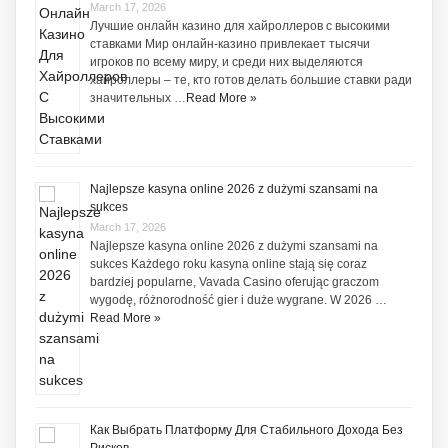
March 17, 2026
Лучшие онлайн казино для хайроллеров с высокими
ставками Мир онлайн-казино привлекает тысячи
игроков по всему миру, и среди них выделяются
хайроллеры – те, кто готов делать большие ставки ради
значительных …
Read More »
Najlepsze kasyna online 2026 z dużymi szansami na
sukces
March 17, 2026
Najlepsze kasyna online 2026 z dużymi szansami na
sukces Każdego roku kasyna online stają się coraz
bardziej popularne, Vavada Casino oferując graczom
wygodę, różnorodność gier i duże wygrane. W 2026 …
Read More »
Как Выбрать Платформу Для Стабильного Дохода Без