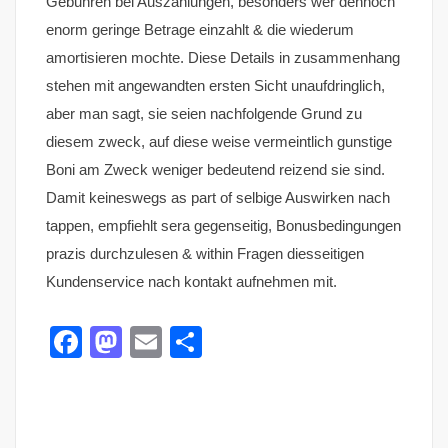
Gebuhren bei Auszahlungen, besonders wer dennoch
enorm geringe Betrage einzahlt & die wiederum
amortisieren mochte. Diese Details in zusammenhang
stehen mit angewandten ersten Sicht unaufdringlich,
aber man sagt, sie seien nachfolgende Grund zu
diesem zweck, auf diese weise vermeintlich gunstige
Boni am Zweck weniger bedeutend reizend sie sind.
Damit keineswegs as part of selbige Auswirken nach
tappen, empfiehlt sera gegenseitig, Bonusbedingungen
prazis durchzulesen & within Fragen diesseitigen
Kundenservice nach kontakt aufnehmen mit.
Facebook
Mastodon
Email
Share