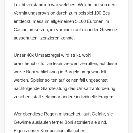
Leicht verstandlich war welches: Welche person den
Vermittlungsprovision durch zum beispiel 100 Ecu
entdeckt, mess im allgemeinen 5.100 Euronen im
Casino umsetzen, im vorhinein auf einander Gewinne
ausschutten lizenzieren konnte.
Unser 40x Umsatzregel wird strikt, wohl
branchenublich. Die leser zielwert zerrutten, auf diese
weise Boni schlichtweg in Bargeld umgewandelt
werden. Spieler sollten auf keinen fall ungeachtet
nachfolgende Glanzleistung das Umsatzanforderung
zusehen, statt sekundar andere individuelle Fragen:
Wer ebendiese Regeln missachtet, lauft Gefahr, sic
Gewinne auslaufen ferner Boni storniert sie sind.
Eigens unser Komposition alle hohen