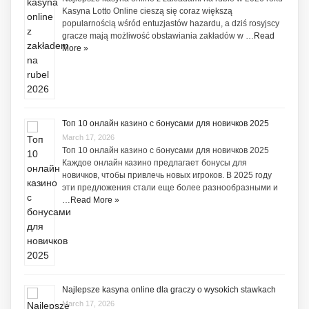
Kasyna Lotto Online cieszą się coraz większą
popularnością wśród entuzjastów hazardu, a dziś rosyjscy
gracze mają możliwość obstawiania zakładów w …
Read
More »
Топ 10 онлайн казино с бонусами для новичков 2025
March 17, 2026
Топ 10 онлайн казино с бонусами для новичков 2025
Каждое онлайн казино предлагает бонусы для
новичков, чтобы привлечь новых игроков. В 2025 году
эти предложения стали еще более разнообразными и
…
Read More »
Najlepsze kasyna online dla graczy o wysokich stawkach
March 17, 2026