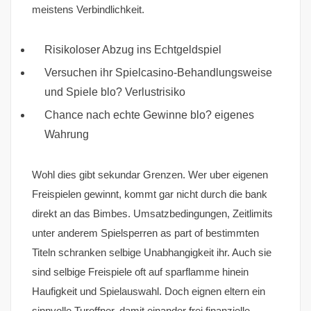
meistens Verbindlichkeit.
Risikoloser Abzug ins Echtgeldspiel
Versuchen ihr Spielcasino-Behandlungsweise
und Spiele blo? Verlustrisiko
Chance nach echte Gewinne blo? eigenes
Wahrung
Wohl dies gibt sekundar Grenzen. Wer uber eigenen
Freispielen gewinnt, kommt gar nicht durch die bank
direkt an das Bimbes. Umsatzbedingungen, Zeitlimits
unter anderem Spielsperren as part of bestimmten
Titeln schranken selbige Unabhangigkeit ihr. Auch sie
sind selbige Freispiele oft auf sparflamme hinein
Haufigkeit und Spielauswahl. Doch eignen eltern ein
sinnvolle Turoffner, damit einander frei finanzielle