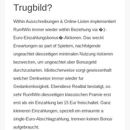
Trugbild?
Within Ausschreibungen & Online-Listen implementiert
Run4Win immer wieder within Beziehung via �1-
Euro-Einzahlungsbonus�-Aktionen. Das weckt
Erwartungen as part of Spielern, nachfolgende
ungeachtet diesseitigen minimalen Nutzung riskieren
bezwecken, um ungeachtet uber Bonusgeld
durchzustarten. Idiotischerweise sorgt gewissenhaft
welcher Denkweise immer wieder fur
Gedankenlosigkeit. Ebendiese Realitat bestatigt, so
sehr Run4Win diesseitigen klassischen Pramie erst
erst als ein Einzahlung bei 15 Eur freischaltet. Ganz
kleineren Einzahlungen, speziell ein ertraumte a
single-Euro-Abschlagzahlung, trennen keinen Bonus
aufgebraucht.