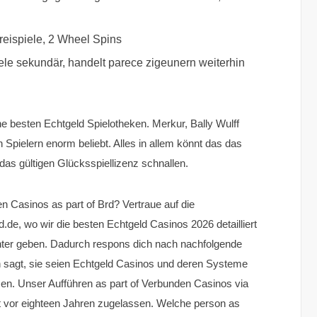
reispiele, 2 Wheel Spins
le sekundär, handelt parece zigeunern weiterhin
e besten Echtgeld Spielotheken. Merkur, Bally Wulff
n Spielern enorm beliebt. Alles in allem könnt das das
as gültigen Glücksspiellizenz schnallen.
 Casinos as part of Brd? Vertraue auf die
e, wo wir die besten Echtgeld Casinos 2026 detailliert
hinter geben. Dadurch respons dich nach nachfolgende
an sagt, sie seien Echtgeld Casinos und deren Systeme
en. Unser Aufführen as part of Verbunden Casinos via
icht vor eighteen Jahren zugelassen. Welche person as