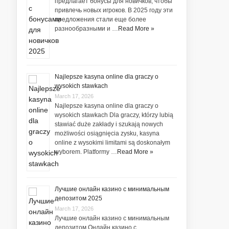
предлагает бонусы для новичков, чтобы
привлечь новых игроков. В 2025 году эти
предложения стали еще более
разнообразными и …
Read More »
Najlepsze kasyna online dla graczy o
wysokich stawkach
March 17, 2026
Najlepsze kasyna online dla graczy o
wysokich stawkach Dla graczy, którzy lubią
stawiać duże zakłady i szukają nowych
możliwości osiągnięcia zysku, kasyna
online z wysokimi limitami są doskonałym
wyborem. Platformy …
Read More »
Лучшие онлайн казино с минимальным
депозитом 2025
March 17, 2026
Лучшие онлайн казино с минимальным
депозитом Онлайн казино с