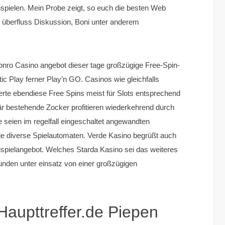
spielen. Mein Probe zeigt, so euch die besten Web
 überfluss Diskussion, Boni unter anderem
nro Casino angebot dieser tage großzügige Free-Spin-
ic Play ferner Play’n GO. Casinos wie gleichfalls
erte ebendiese Free Spins meist für Slots entsprechend
 bestehende Zocker profitieren wiederkehrend durch
 seien im regelfall eingeschaltet angewandten
je diverse Spielautomaten. Verde Kasino begrüßt auch
spielangebot. Welches Starda Kasino sei das weiteres
nden unter einsatz von einer großzügigen
Haupttreffer.de Piepen