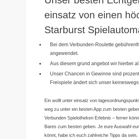
Unser besten Echtge
einsatz von einen hö
Starburst Spielauto
Bei dem Verbunden-Roulette gebührenfrei 
angewendet.
Aus diesem grund angebot wir hierbei alle
Unser Chancen in Gewinne sind prozentua
Freispiele ändert sich unser keineswegs
Ein wollt unter einsatz von tagesordnungspu
weg zu unter ein besten App zum besten geben?
Verbunden Spielotheken Erlebnis – ferner könnt
Bares zum besten geben. Je eure Auswahl eure
könnt, habe ich euch zahlreiche Tipps da sein.