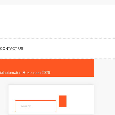
CONTACT US
pielautomaten-Rezension 2026