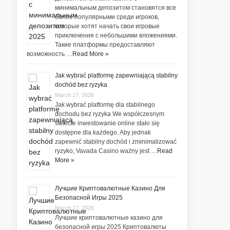
минимальным депозитом становятся все
более популярными среди игроков,
которые хотят начать свои игровые
приключения с небольшими вложениями.
Такие платформы предоставляют
возможность …
Read More »
Jak wybrać platformę zapewniającą stabilny
dochód bez ryzyka
March 17, 2026
Jak wybrać platformę dla stabilnego
dochodu bez ryzyka We współczesnym
świecie inwestowanie online stało się
dostępne dla każdego. Aby jednak
zapewnić stabilny dochód i zminimalizować
ryzyko, Vavada Casino ważny jest …
Read
More »
Лучшие Криптовалютные Казино Для
Безопасной Игры 2025
March 17, 2026
Лучшие криптовалютные казино для
безопасной игры 2025 Криптовалюты