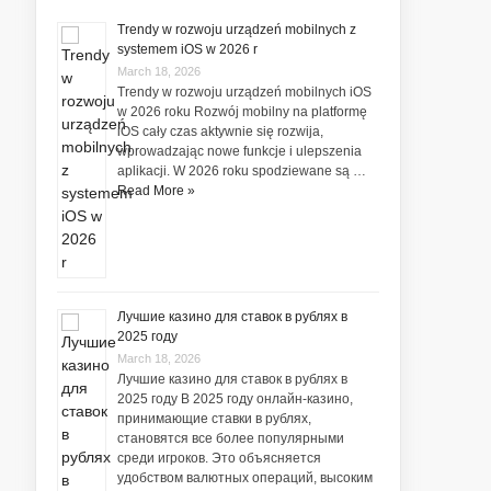
Trendy w rozwoju urządzeń mobilnych z
systemem iOS w 2026 r
March 18, 2026
Trendy w rozwoju urządzeń mobilnych iOS
w 2026 roku Rozwój mobilny na platformę
iOS cały czas aktywnie się rozwija,
wprowadzając nowe funkcje i ulepszenia
aplikacji. W 2026 roku spodziewane są …
Read More »
Лучшие казино для ставок в рублях в
2025 году
March 18, 2026
Лучшие казино для ставок в рублях в
2025 году В 2025 году онлайн-казино,
принимающие ставки в рублях,
становятся все более популярными
среди игроков. Это объясняется
удобством валютных операций, высоким