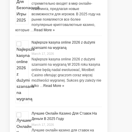
стремительно входят в мир онлайн-
гемблинга, предлагая новые
возможности для игроков. В 2025 году на
рынке появляются все более
популярные криптовалютные казино,
которые …
Read More »
Najlepsze kasyna online 2026 z dużymi
szansami na wygraną
March 17, 2026
Najlepsze kasyna online 2026 z dużymi
szansami na wygraną W 2026 roku kasyna
online będą nadal ewoluować, Mostbet
Casino oferując graczom coraz więcej
możliwości wygranej. Sukces gry zależy nie
tylko …
Read More »
Лучшие Онлайн Казино Для Ставок На
Деньги В 2025 Году
March 17, 2026
Лучшие онлайн казино для ставок на