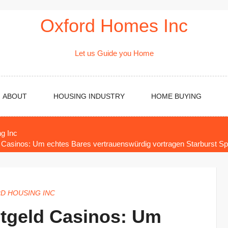
Oxford Homes Inc
Let us Guide you Home
ABOUT
HOUSING INDUSTRY
HOME BUYING
g Inc
 Casinos: Um echtes Bares vertrauenswürdig vortragen Starburst S
D HOUSING INC
htgeld Casinos: Um