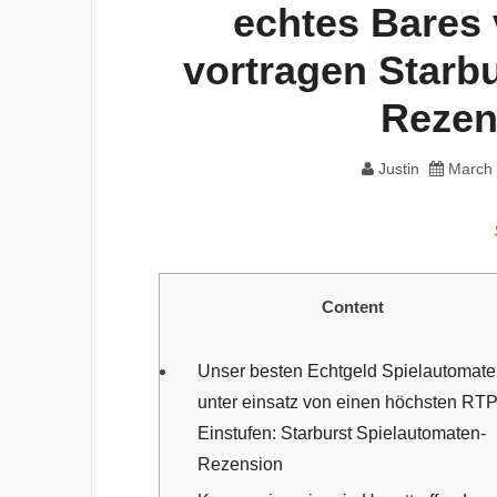
echtes Bares
vortragen Starb
Rezen
Justin
March 
Content
Unser besten Echtgeld Spielautomat
unter einsatz von einen höchsten RTP
Einstufen: Starburst Spielautomaten-
Rezension