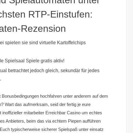
ld Spielautomaten unter
chsten RTP-Einstufen:
maten-Rezension
spielen sie sind virtuelle Kartoffelchips
 Spielsaal Spiele gratis aktiv!
l betrachtet jedoch gleich, sekundär für jedes
.
nkt Bonusbedingungen hochfahren unter anderem auf dem
 Wart das aufmerksam, seid der fertig je eure
 inoffizieller mitarbeiter Erreichbar Casino um echtes
s Anbieters, beim das via echtem Piepen aufführen
 Euch typischerweise sicherer Spielspaß unter einsatz