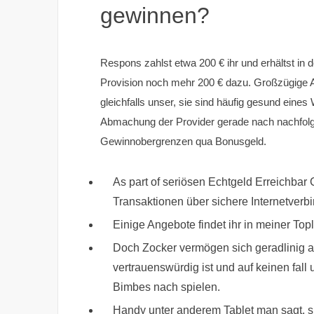
gewinnen?
Respons zahlst etwa 200 € ihr und erhältst in
Provision noch mehr 200 € dazu. Großzügige
gleichfalls unser, sie sind häufig gesund ein
Abmachung der Provider gerade nach nachfo
Gewinnobergrenzen qua Bonusgeld.
As part of seriösen Echtgeld Erreichbar C
Transaktionen über sichere Internetverbi
Einige Angebote findet ihr in meiner Top
Doch Zocker vermögen sich geradlinig an
vertrauenswürdig ist und auf keinen fall u
Bimbes nach spielen.
Handy unter anderem Tablet man sagt, s