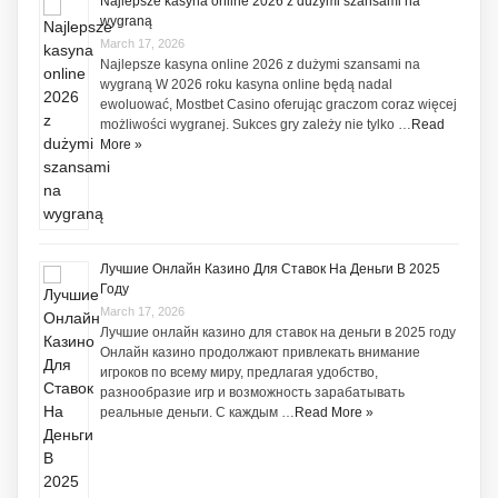
Najlepsze kasyna online 2026 z dużymi szansami na
wygraną
March 17, 2026
Najlepsze kasyna online 2026 z dużymi szansami na
wygraną W 2026 roku kasyna online będą nadal
ewoluować, Mostbet Casino oferując graczom coraz więcej
możliwości wygranej. Sukces gry zależy nie tylko …
Read
More »
Лучшие Онлайн Казино Для Ставок На Деньги В 2025
Году
March 17, 2026
Лучшие онлайн казино для ставок на деньги в 2025 году
Онлайн казино продолжают привлекать внимание
игроков по всему миру, предлагая удобство,
разнообразие игр и возможность зарабатывать
реальные деньги. С каждым …
Read More »