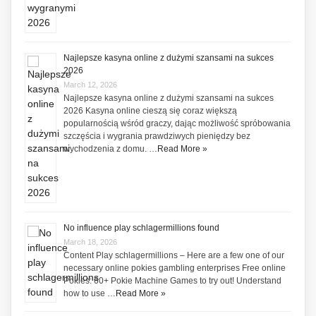
Najlepsze kasyna online z dużymi szansami na sukces
2026
March 12, 2026
Najlepsze kasyna online z dużymi szansami na sukces
2026 Kasyna online cieszą się coraz większą
popularnością wśród graczy, dając możliwość spróbowania
szczęścia i wygrania prawdziwych pieniędzy bez
wychodzenia z domu. …
Read More »
No influence play schlagermillions found
March 18, 2026
Content Play schlagermillions – Here are a few one of our
necessary online pokies gambling enterprises Free online
Pokies: 60+ Pokie Machine Games to try out! Understand
how to use …
Read More »