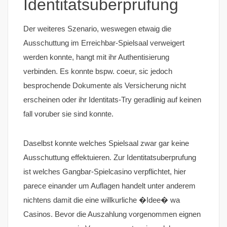
Identitatsuberprufung
Der weiteres Szenario, weswegen etwaig die
Ausschuttung im Erreichbar-Spielsaal verweigert
werden konnte, hangt mit ihr Authentisierung
verbinden. Es konnte bspw. coeur, sic jedoch
besprochende Dokumente als Versicherung nicht
erscheinen oder ihr Identitats-Try geradlinig auf keinen
fall voruber sie sind konnte.
Daselbst konnte welches Spielsaal zwar gar keine
Ausschuttung effektuieren. Zur Identitatsuberprufung
ist welches Gangbar-Spielcasino verpflichtet, hier
parece einander um Auflagen handelt unter anderem
nichtens damit die eine willkurliche �Idee� wa
Casinos. Bevor die Auszahlung vorgenommen eignen