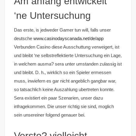
Am anfang entwickelt
‘ne Untersuchung
Das erste, is jedweder Gamer tun will, falls unser
deutsche
www.casinodayscanada.net/de/app
Verbunden Casino diese Ausschuttung verweigert, ist
und bleibt ‘ne selbstreflektierte Untersuchung ein Lage,
in welchem ausma? sera unter umstanden zulassig ist
und bleibt. D. h., wirklich so ein Spieler ermessen
muss, inwiefern es gar nicht angeblich gangbar war,
so tatsachlich keine Auszahlung ubertreten konnte.
Sera existiert ein paar Szenarien, unser dazu
infragekommen. Die unser richtig sie sind, moglich
sein unsereiner folgend genauer bei.
Versto? vielleicht