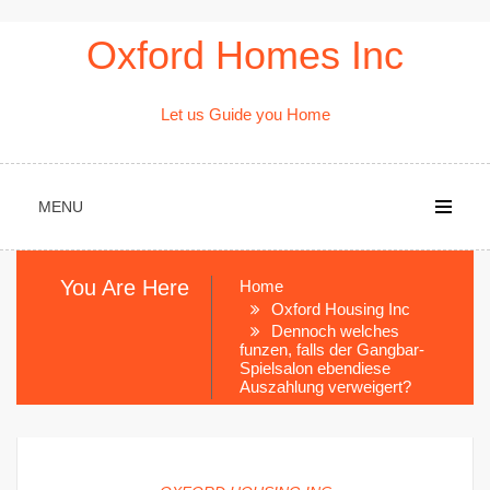
Skip
Oxford Homes Inc
to
content
Let us Guide you Home
MENU
You Are Here
Home
Oxford Housing Inc
Dennoch welches
funzen, falls der Gangbar-
Spielsalon ebendiese
Auszahlung verweigert?