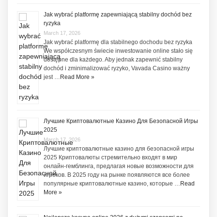
Jak wybrać platformę zapewniającą stabilny dochód bez
ryzyka
March 17, 2026
Jak wybrać platformę dla stabilnego dochodu bez ryzyka
We współczesnym świecie inwestowanie online stało się
dostępne dla każdego. Aby jednak zapewnić stabilny
dochód i zminimalizować ryzyko, Vavada Casino ważny
jest …
Read More »
Лучшие Криптовалютные Казино Для Безопасной Игры
2025
March 17, 2026
Лучшие криптовалютные казино для безопасной игры
2025 Криптовалюты стремительно входят в мир
онлайн-гемблинга, предлагая новые возможности для
игроков. В 2025 году на рынке появляются все более
популярные криптовалютные казино, которые …
Read
More »