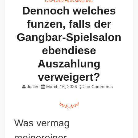
OXFORD HOUSING INC
Dennoch welches
funzen, falls der
Gangbar-Spielsalon
ebendiese
Auszahlung
verweigert?
Justin
March 16, 2026
no Comments
Was vermag
meinereiner