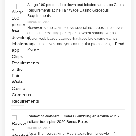
Allege 100 percent free download lobstermania app Chips
Requirements at the Fair Wade Casino Gorgeous
Requirements
March 18, 2026
However, some casinos give special no-deposit incentives
due to their existing participants. When sharing Vegas-
design web based casinos that have big casino games,
ample incentives, and you can regular promotions, …
Read
More »
Review of Wonderful Riviera Gambling enterprise with 7
sultans free spins 2026 Bonus Rules
March 18, 2026
Posts The newest Finer Reels away from Lifestyle – 7