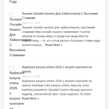
Лучшие Онлайн Казино Для Хайроллеров С Высокими
Ставками
March 17, 2026
Лучшие онлайн казино для хайроллеров с высокими
ставками Мир онлайн-казино привлекает тысячи
игроков по всему миру, и среди них выделяются
хайроллеры – те, кто готов делать большие ставки ради
значительных …
Read More »
Najlepsze kasyna online 2026 z dużymi szansami na
sukces
March 17, 2026
Najlepsze kasyna online 2026 z dużymi szansami na
sukces Każdego roku kasyna online stają się coraz
bardziej popularne, Vavada Casino oferując graczom
wygodę, różnorodność gier i duże wygrane. W 2026 …
Read More »