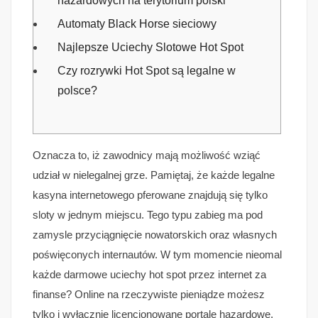
hazardowych na terytorium polski
Automaty Black Horse sieciowy
Najlepsze Uciechy Slotowe Hot Spot
Czy rozrywki Hot Spot są legalne w
polsce?
Oznacza to, iż zawodnicy mają możliwość wziąć
udział w nielegalnej grze. Pamiętaj, że każde legalne
kasyna internetowego pferowane znajdują się tylko
sloty w jednym miejscu. Tego typu zabieg ma pod
zamysle przyciągnięcie nowatorskich oraz własnych
poświęconych internautów. W tym momencie nieomal
każde darmowe uciechy hot spot przez internet za
finanse?
Online na rzeczywiste pieniądze możesz
tylko i wyłącznie licencjonowane portale hazardowe,