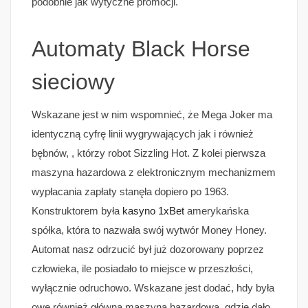
podobnie jak wytyczne promocji.
Automaty Black Horse
sieciowy
Wskazane jest w nim wspomnieć, że Mega Joker ma
identyczną cyfrę linii wygrywających jak i również
bębnów, , którzy robot Sizzling Hot. Z kolei pierwsza
maszyna hazardowa z elektronicznym mechanizmem
wypłacania zapłaty stanęła dopiero po 1963.
Konstruktorem była
kasyno 1xBet
amerykańska
spółka, która to nazwała swój wytwór Money Honey.
Automat nasz odrzucić był już dozorowany poprzez
człowieka, ile posiadało to miejsce w przeszłości,
wyłącznie odruchowo. Wskazane jest dodać, hdy była
owe również główna maszyna hazardowa, gdzie dało