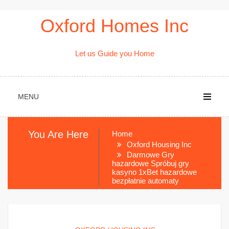
Skip
Oxford Homes Inc
to
content
Let us Guide you Home
MENU
You Are Here
Home
Oxford Housing Inc
Darmowe Gry
hazardowe Spróbuj gry
kasyno 1xBet hazardowe
bezpłatnie automaty