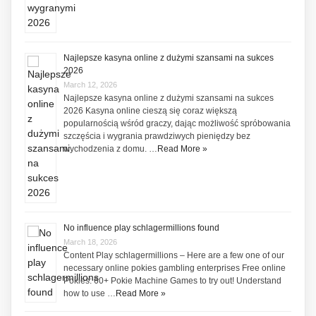
Najlepsze kasyna online z dużymi szansami na sukces
2026
March 12, 2026
Najlepsze kasyna online z dużymi szansami na sukces
2026 Kasyna online cieszą się coraz większą
popularnością wśród graczy, dając możliwość spróbowania
szczęścia i wygrania prawdziwych pieniędzy bez
wychodzenia z domu. …
Read More »
No influence play schlagermillions found
March 18, 2026
Content Play schlagermillions – Here are a few one of our
necessary online pokies gambling enterprises Free online
Pokies: 60+ Pokie Machine Games to try out! Understand
how to use …
Read More »