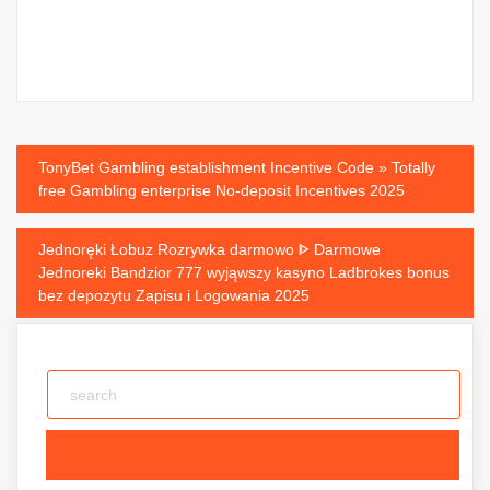
Post
TonyBet Gambling establishment Incentive Code » Totally
free Gambling enterprise No-deposit Incentives 2025
navigation
Jednoręki Łobuz Rozrywka darmowo ᐈ Darmowe
Jednoreki Bandzior 777 wyjąwszy kasyno Ladbrokes bonus
bez depozytu Zapisu i Logowania 2025