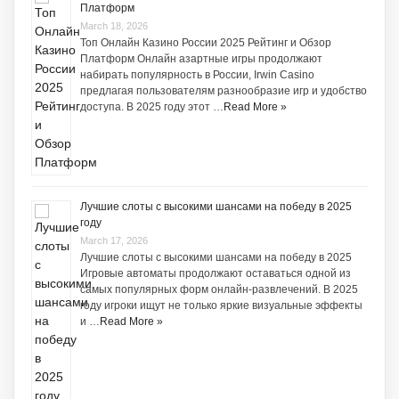
Платформ
March 18, 2026
Топ Онлайн Казино России 2025 Рейтинг и Обзор
Платформ Онлайн азартные игры продолжают
набирать популярность в России, Irwin Casino
предлагая пользователям разнообразие игр и удобство
доступа. В 2025 году этот …
Read More »
Лучшие слоты с высокими шансами на победу в 2025
году
March 17, 2026
Лучшие слоты с высокими шансами на победу в 2025
Игровые автоматы продолжают оставаться одной из
самых популярных форм онлайн-развлечений. В 2025
году игроки ищут не только яркие визуальные эффекты
и …
Read More »