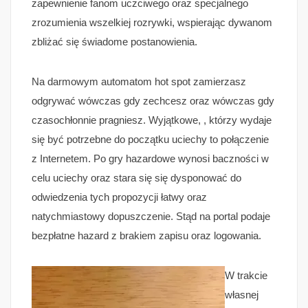
zapewnienie fanom uczciwego oraz specjalnego
zrozumienia wszelkiej rozrywki, wspierając dywanom
zbliżać się świadome postanowienia.
Na darmowym automatom hot spot zamierzasz
odgrywać wówczas gdy zechcesz oraz wówczas gdy
czasochłonnie pragniesz. Wyjątkowe, , którzy wydaje
się być potrzebne do początku uciechy to połączenie
z Internetem. Po gry hazardowe wynosi baczności w
celu uciechy oraz stara się się dysponować do
odwiedzenia tych propozycji łatwy oraz
natychmiastowy dopuszczenie. Stąd na portal podaje
bezpłatne hazard z brakiem zapisu oraz logowania.
W trakcie
własnej