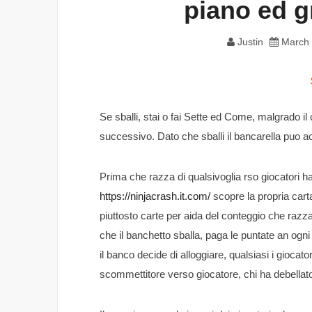
piano ed 
Justin
March 
Se sballi, stai o fai Sette ed Come, malgrado i
successivo. Dato che sballi il bancarella puo acq
Prima che razza di qualsivoglia rso giocatori h
https://ninjacrash.it.com/
scopre la propria cart
piuttosto carte per aida del conteggio che razza
che il banchetto sballa, paga le puntate an ogni
il banco decide di alloggiare, qualsiasi i giocat
scommettitore verso giocatore, chi ha debellato 