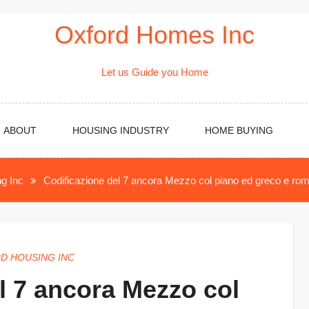
Oxford Homes Inc
Let us Guide you Home
ABOUT
HOUSING INDUSTRY
HOME BUYING
g Inc
Codificazione del 7 ancora Mezzo col piano ed greco e ro
D HOUSING INC
l 7 ancora Mezzo col