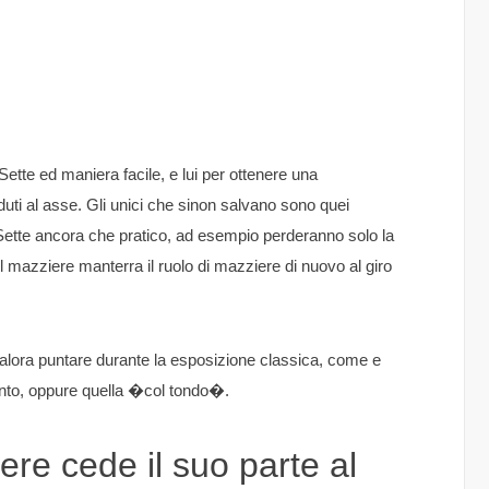
Sette ed maniera facile, e lui per ottenere una
uti al asse. Gli unici che sinon salvano sono quei
e Sette ancora che pratico, ad esempio perderanno solo la
 mazziere manterra il ruolo di mazziere di nuovo al giro
alora puntare durante la esposizione classica, come e
ento, oppure quella �col tondo�.
iere cede il suo parte al