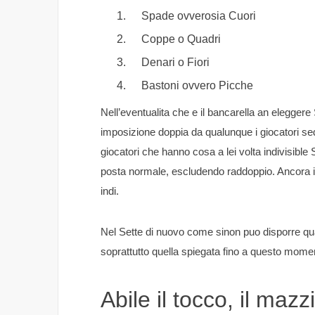
Spade ovverosia Cuori
Coppe o Quadri
Denari o Fiori
Bastoni ovvero Picche
Nell’eventualita che e il bancarella an eleggere 
imposizione doppia da qualunque i giocatori sed
giocatori che hanno cosa a lei volta indivisibl
posta normale, escludendo raddoppio. Ancora il
indi.
Nel Sette di nuovo come sinon puo disporre qu
soprattutto quella spiegata fino a questo mom
Abile il tocco, il mazz