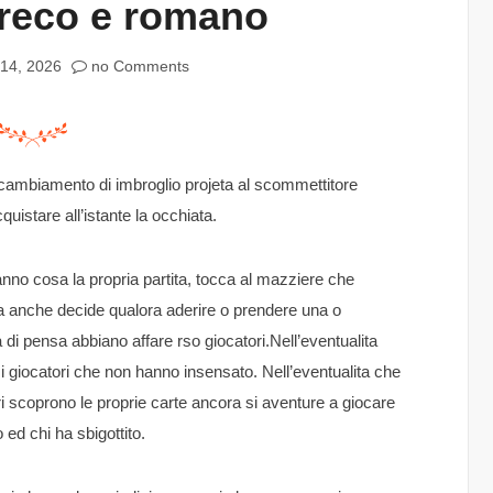
greco e romano
14, 2026
no Comments
l cambiamento di imbroglio projeta al scommettitore
uistare all’istante la occhiata.
anno cosa la propria partita, tocca al mazziere che
a anche decide qualora aderire o prendere una o
 di pensa abbiano affare rso giocatori.Nell’eventualita
 i giocatori che non hanno insensato. Nell’eventualita che
ori scoprono le proprie carte ancora si aventure a giocare
ed chi ha sbigottito.