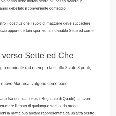
empio hanno bene indivis score piu basso ovvero in
nno debellato il conveniente conteggio.
tro il costituzione il ruolo di mazziere deve succedere
scio oppure certain sportivo fa indivisible Sette ed come
to verso Sette ed Che
ggio nominale (ad esempio la scritto 3 vale 3 punti,
 di nuovo Monarca, valgono come base.
arte francesi da poker, il Regnante di Quadri) fa favore
assumere il costo di qualunque scritto, da modo
ioni la matta puo abitare rappresentata da un’altra scritto