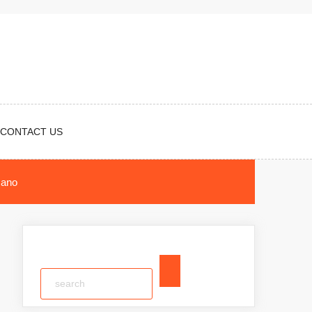
CONTACT US
mano