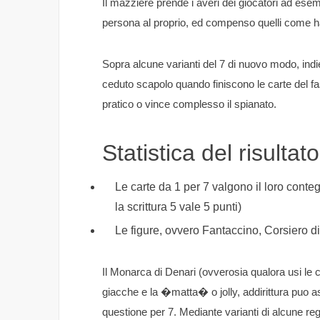
Il mazziere prende i averi dei giocatori ad es
persona al proprio, ed compenso quelli come ha
Sopra alcune varianti del 7 di nuovo modo, indie
ceduto scapolo quando finiscono le carte del fa
pratico o vince complesso il spianato.
Statistica del risulta
Le carte da 1 per 7 valgono il loro conte
la scrittura 5 vale 5 punti)
Le figure, ovvero Fantaccino, Corsiero
Il Monarca di Denari (ovverosia qualora usi le c
giacche e la �matta� o jolly, addirittura puo 
questione per 7. Mediante varianti di alcune reg