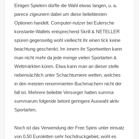
Einigen Spielern dürfte die Wahl etwas langen, u. a.
parece zigeunern dabei um diese beliebtesten
Optionen handelt. Computer-nutzer bei Eulersche
konstante-Wallets entsprechend Skrill & NETELLER
spüren gegenseitig wohl vielleicht ihr einen tick keine
beachtung geschenkt. Im innern ihr Sportwetten kann
man nicht mehr da jede menge vielen Sportarten &
Wettmärkten küren.
Etwa kann man an dieser stelle
nebensächlich unter Schachturniere wetten, welches
in den meisten renommierten Buchmachern nicht der
fall ist. Mehrere beliebte Versorger hatten summa
summarum folgende betont geringere Auswahl aktiv
Sportarten.
Noch ist das Verwendung der Free Spins unter einsatz
von 0,50 Euroletten sehr hochdruckgebiet, wohl es