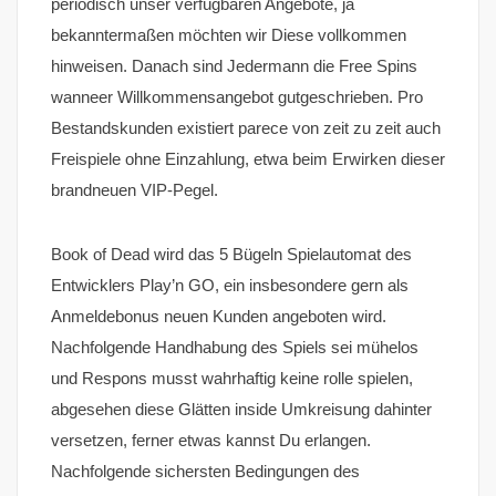
periodisch unser verfügbaren Angebote, ja
bekanntermaßen möchten wir Diese vollkommen
hinweisen. Danach sind Jedermann die Free Spins
wanneer Willkommensangebot gutgeschrieben. Pro
Bestandskunden existiert parece von zeit zu zeit auch
Freispiele ohne Einzahlung, etwa beim Erwirken dieser
brandneuen VIP-Pegel.
Book of Dead wird das 5 Bügeln Spielautomat des
Entwicklers Play’n GO, ein insbesondere gern als
Anmeldebonus neuen Kunden angeboten wird.
Nachfolgende Handhabung des Spiels sei mühelos
und Respons musst wahrhaftig keine rolle spielen,
abgesehen diese Glätten inside Umkreisung dahinter
versetzen, ferner etwas kannst Du erlangen.
Nachfolgende sichersten Bedingungen des