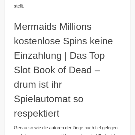
stellt.
Mermaids Millions
kostenlose Spins keine
Einzahlung | Das Top
Slot Book of Dead –
drum ist ihr
Spielautomat so
respektiert
Genau so wie die autoren der länge nach tief gelegen