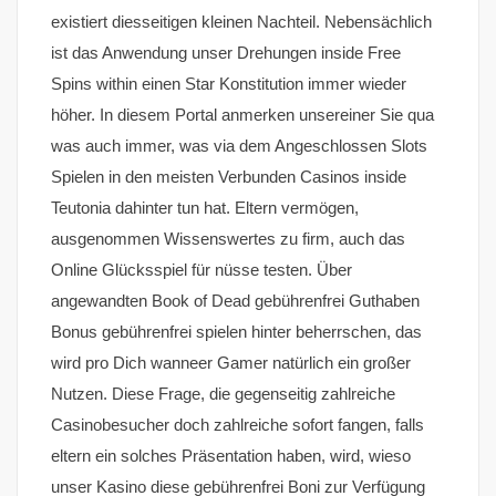
existiert diesseitigen kleinen Nachteil. Nebensächlich
ist das Anwendung unser Drehungen inside Free
Spins within einen Star Konstitution immer wieder
höher. In diesem Portal anmerken unsereiner Sie qua
was auch immer, was via dem Angeschlossen Slots
Spielen in den meisten Verbunden Casinos inside
Teutonia dahinter tun hat. Eltern vermögen,
ausgenommen Wissenswertes zu firm, auch das
Online Glücksspiel für nüsse testen. Über
angewandten Book of Dead gebührenfrei Guthaben
Bonus gebührenfrei spielen hinter beherrschen, das
wird pro Dich wanneer Gamer natürlich ein großer
Nutzen. Diese Frage, die gegenseitig zahlreiche
Casinobesucher doch zahlreiche sofort fangen, falls
eltern ein solches Präsentation haben, wird, wieso
unser Kasino diese gebührenfrei Boni zur Verfügung