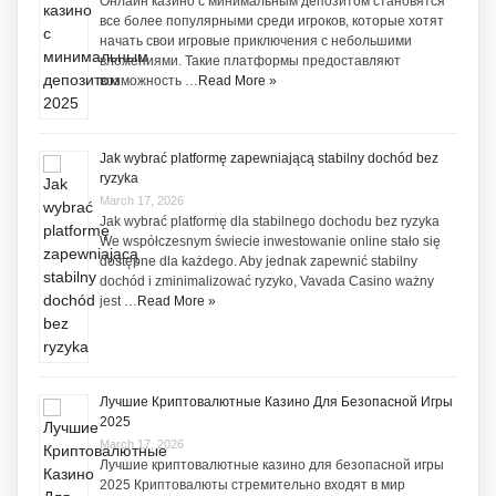
Онлайн казино с минимальным депозитом становятся
все более популярными среди игроков, которые хотят
начать свои игровые приключения с небольшими
вложениями. Такие платформы предоставляют
возможность …
Read More »
Jak wybrać platformę zapewniającą stabilny dochód bez
ryzyka
March 17, 2026
Jak wybrać platformę dla stabilnego dochodu bez ryzyka
We współczesnym świecie inwestowanie online stało się
dostępne dla każdego. Aby jednak zapewnić stabilny
dochód i zminimalizować ryzyko, Vavada Casino ważny
jest …
Read More »
Лучшие Криптовалютные Казино Для Безопасной Игры
2025
March 17, 2026
Лучшие криптовалютные казино для безопасной игры
2025 Криптовалюты стремительно входят в мир