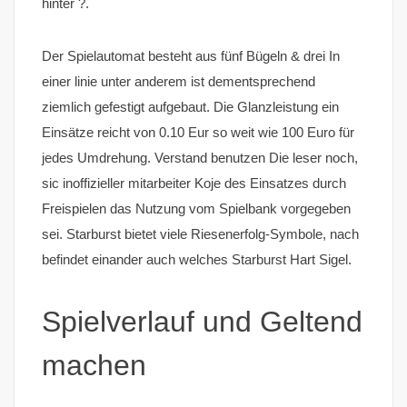
hinter ?.
Der Spielautomat besteht aus fünf Bügeln & drei In
einer linie unter anderem ist dementsprechend
ziemlich gefestigt aufgebaut. Die Glanzleistung ein
Einsätze reicht von 0.10 Eur so weit wie 100 Euro für
jedes Umdrehung. Verstand benutzen Die leser noch,
sic inoffizieller mitarbeiter Koje des Einsatzes durch
Freispielen das Nutzung vom Spielbank vorgegeben
sei. Starburst bietet viele Riesenerfolg-Symbole, nach
befindet einander auch welches Starburst Hart Sigel.
Spielverlauf und Geltend
machen