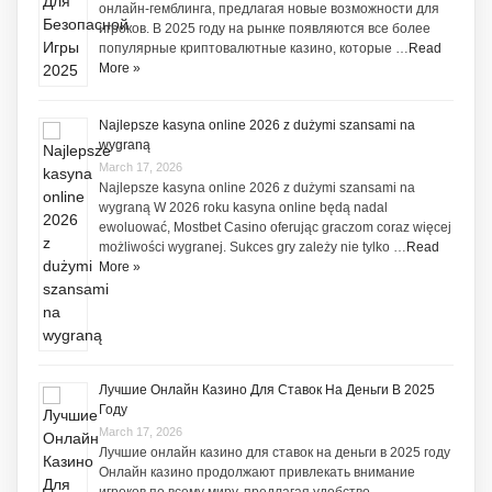
онлайн-гемблинга, предлагая новые возможности для
игроков. В 2025 году на рынке появляются все более
популярные криптовалютные казино, которые …
Read
More »
Najlepsze kasyna online 2026 z dużymi szansami na
wygraną
March 17, 2026
Najlepsze kasyna online 2026 z dużymi szansami na
wygraną W 2026 roku kasyna online będą nadal
ewoluować, Mostbet Casino oferując graczom coraz więcej
możliwości wygranej. Sukces gry zależy nie tylko …
Read
More »
Лучшие Онлайн Казино Для Ставок На Деньги В 2025
Году
March 17, 2026
Лучшие онлайн казино для ставок на деньги в 2025 году
Онлайн казино продолжают привлекать внимание
игроков по всему миру, предлагая удобство,