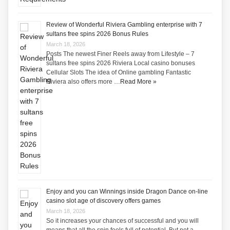
Review of Wonderful Riviera Gambling enterprise with 7
sultans free spins 2026 Bonus Rules
March 18, 2026
Posts The newest Finer Reels away from Lifestyle – 7
sultans free spins 2026 Riviera Local casino bonuses
Cellular Slots The idea of Online gambling Fantastic
Riviera also offers more …
Read More »
Enjoy and you can Winnings inside Dragon Dance on-line
casino slot age of discovery offers games
March 18, 2026
So it increases your chances of successful and you will
means that all the spin feels full of potential. But not a