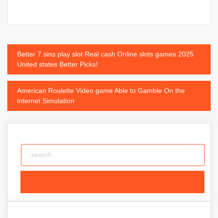
Post
Better 7 sins play slot Real cash Online slots games 2025
United states Better Picks!
navigation
American Roulette Video game Able to Gamble On the
internet Simulation