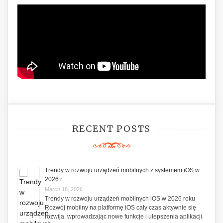
RECENT POSTS
Trendy w rozwoju urządzeń mobilnych z systemem iOS w
2026 r
March 18, 2026
Trendy w rozwoju urządzeń mobilnych iOS w 2026 roku
Rozwój mobilny na platformę iOS cały czas aktywnie się
rozwija, wprowadzając nowe funkcje i ulepszenia aplikacji.