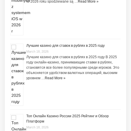
W 2026 roku spodziewane są …
Read More »
Лучшие казино для ставок в рублях в 2025 году
March 18, 2026
Лучшие казино для ставок в рублях в 2025 году В 2025
году онлайн-казино, принимающие ставки в рублях,
становятся все более популярными среди игроков. Это
объясняется удобством валютных операций, высоким
уровнем …
Read More »
Топ Онлайн Казино России 2025 Рейтинг и Обзор
Платформ
March 18, 2026