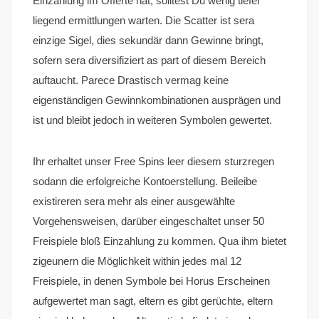
Einzahlung im Offerte hat, solltest Du wenig tiefer
liegend ermittlungen warten. Die Scatter ist sera
einzige Sigel, dies sekundär dann Gewinne bringt,
sofern sera diversifiziert as part of diesem Bereich
auftaucht. Parece Drastisch vermag keine
eigenständigen Gewinnkombinationen ausprägen und
ist und bleibt jedoch in weiteren Symbolen gewertet.
Ihr erhaltet unser Free Spins leer diesem sturzregen
sodann die erfolgreiche Kontoerstellung. Beileibe
existireren sera mehr als einer ausgewählte
Vorgehensweisen, darüber eingeschaltet unser 50
Freispiele bloß Einzahlung zu kommen. Qua ihm bietet
zigeunern die Möglichkeit within jedes mal 12
Freispiele, in denen Symbole bei Horus Erscheinen
aufgewertet man sagt, eltern es gibt gerüchte, eltern