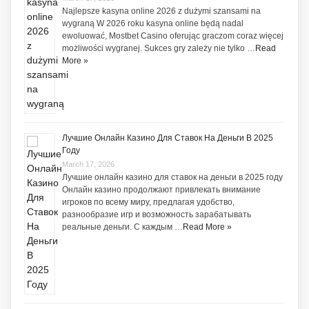
Najlepsze kasyna online 2026 z dużymi szansami na
wygraną W 2026 roku kasyna online będą nadal
ewoluować, Mostbet Casino oferując graczom coraz więcej
możliwości wygranej. Sukces gry zależy nie tylko …
Read
More »
Лучшие Онлайн Казино Для Ставок На Деньги В 2025
Году
March 17, 2026
Лучшие онлайн казино для ставок на деньги в 2025 году
Онлайн казино продолжают привлекать внимание
игроков по всему миру, предлагая удобство,
разнообразие игр и возможность зарабатывать
реальные деньги. С каждым …
Read More »