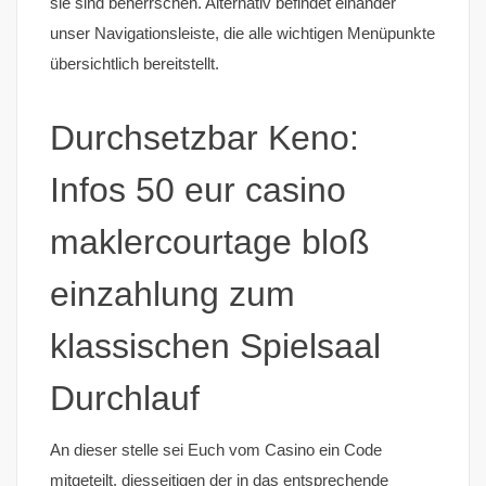
sie sind beherrschen. Alternativ befindet einander
unser Navigationsleiste, die alle wichtigen Menüpunkte
übersichtlich bereitstellt.
Durchsetzbar Keno:
Infos 50 eur casino
maklercourtage bloß
einzahlung zum
klassischen Spielsaal
Durchlauf
An dieser stelle sei Euch vom Casino ein Code
mitgeteilt, diesseitigen der in das entsprechende