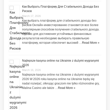
Как Выбрать Платформу Для Стабильного Дохода Без
Рисков
March 17, 2026
Как выбрать платформу для стабильного дохода без
рисков Онлайн-инвестирование становится все более
популярным способом получения стабильного дохода.
Однако для достижения устойчивых финансовых
результатов необходимо выбирать правильную
платформу, которая обеспечит высокий …
Read More »
Najlepsze kasyna online na Ukrainie z dużymi wygranymi
2026
March 16, 2026
Najlepsze kasyna online na Ukrainie z dużymi wygranymi
2026 W 2026 roku kasyna online na Ukrainie będą się
nadal rozwijać, oferując graczom nie tylko różnorodne gry,
Malina Casino ale także …
Read More »