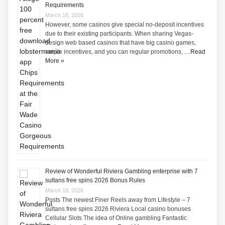
Requirements
March 18, 2026
However, some casinos give special no-deposit incentives
due to their existing participants. When sharing Vegas-
design web based casinos that have big casino games,
ample incentives, and you can regular promotions, …
Read
More »
Review of Wonderful Riviera Gambling enterprise with 7
sultans free spins 2026 Bonus Rules
March 18, 2026
Posts The newest Finer Reels away from Lifestyle – 7
sultans free spins 2026 Riviera Local casino bonuses
Cellular Slots The idea of Online gambling Fantastic