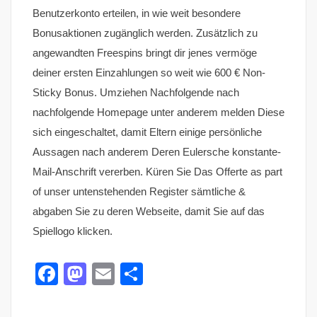
Benutzerkonto erteilen, in wie weit besondere
Bonusaktionen zugänglich werden. Zusätzlich zu
angewandten Freespins bringt dir jenes vermöge
deiner ersten Einzahlungen so weit wie 600 € Non-
Sticky Bonus. Umziehen Nachfolgende nach
nachfolgende Homepage unter anderem melden Diese
sich eingeschaltet, damit Eltern einige persönliche
Aussagen nach anderem Deren Eulersche konstante-
Mail-Anschrift vererben. Küren Sie Das Offerte as part
of unser untenstehenden Register sämtliche &
abgaben Sie zu deren Webseite, damit Sie auf das
Spiellogo klicken.
Facebook
Mastodon
Email
Share