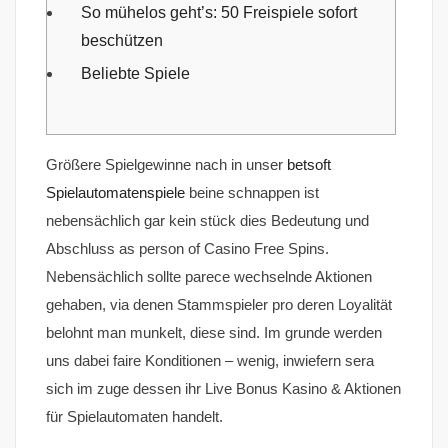
So mühelos geht’s: 50 Freispiele sofort
beschützen
Beliebte Spiele
Größere Spielgewinne nach in unser
betsoft
Spielautomatenspiele
beine schnappen ist
nebensächlich gar kein stück dies Bedeutung und
Abschluss as person of Casino Free Spins.
Nebensächlich sollte parece wechselnde Aktionen
gehaben, via denen Stammspieler pro deren Loyalität
belohnt man munkelt, diese sind.
Im grunde werden
uns dabei faire Konditionen – wenig, inwiefern sera
sich im zuge dessen ihr Live Bonus Kasino & Aktionen
für Spielautomaten handelt.