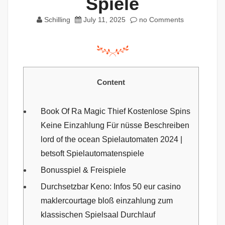
Spiele
Schilling
July 11, 2025
no Comments
Content
Book Of Ra Magic Thief Kostenlose Spins
Keine Einzahlung Für nüsse Beschreiben
lord of the ocean Spielautomaten 2024 |
betsoft Spielautomatenspiele
Bonusspiel & Freispiele
Durchsetzbar Keno: Infos 50 eur casino
maklercourtage bloß einzahlung zum
klassischen Spielsaal Durchlauf