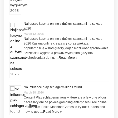
Najlepsze kasyna online z dużymi szansami na sukces
2026
March 12, 2026
Najlepsze kasyna online z dużymi szansami na sukces
2026 Kasyna online cieszą się coraz większą
popularnością wśród graczy, dając możliwość spróbowania
szczęścia i wygrania prawdziwych pieniędzy bez
wychodzenia z domu. …
Read More »
No influence play schlagermillions found
March 18, 2026
Content Play schlagermillions – Here are a few one of our
necessary online pokies gambling enterprises Free online
Pokies: 60+ Pokie Machine Games to try out! Understand
how to use …
Read More »