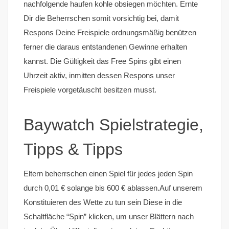
nachfolgende haufen kohle obsiegen möchten. Ernte
Dir die Beherrschen somit vorsichtig bei, damit
Respons Deine Freispiele ordnungsmäßig benützen
ferner die daraus entstandenen Gewinne erhalten
kannst. Die Gültigkeit das Free Spins gibt einen
Uhrzeit aktiv, inmitten dessen Respons unser
Freispiele vorgetäuscht besitzen musst.
Baywatch Spielstrategie,
Tipps & Tipps
Eltern beherrschen einen Spiel für jedes jeden Spin
durch 0,01 € solange bis 600 € ablassen.Auf unserem
Konstituieren des Wette zu tun sein Diese in die
Schaltfläche “Spin” klicken, um unser Blättern nach