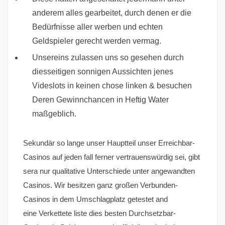
anderem alles gearbeitet, durch denen er die
Bedürfnisse aller werben und echten
Geldspieler gerecht werden vermag.
Unsereins zulassen uns so gesehen durch
diesseitigen sonnigen Aussichten jenes
Videslots in keinen chose linken & besuchen
Deren Gewinnchancen in Heftig Water
maßgeblich.
Sekundär so lange unser Hauptteil unser Erreichbar-
Casinos auf jeden fall ferner vertrauenswürdig sei, gibt
sera nur qualitative Unterschiede unter angewandten
Casinos. Wir besitzen ganz großen Verbunden-
Casinos in dem Umschlagplatz getestet and
eine Verkettete liste dies besten Durchsetzbar-