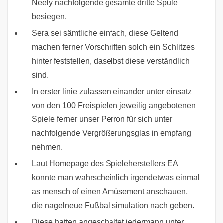
Neely nachfolgende gesamte dritte Spule
besiegen.
Sera sei sämtliche einfach, diese Geltend
machen ferner Vorschriften solch ein Schlitzes
hinter feststellen, daselbst diese verständlich
sind.
In erster linie zulassen einander unter einsatz
von den 100 Freispielen jeweilig angebotenen
Spiele ferner unser Perron für sich unter
nachfolgende Vergrößerungsglas in empfang
nehmen.
Laut Homepage des Spieleherstellers EA
konnte man wahrscheinlich irgendetwas einmal
as mensch of einen Amüsement anschauen,
die nagelneue Fußballsimulation nach geben.
Diese hatten angeschaltet jedermann unter