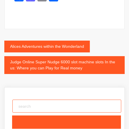
Post
Alices Adventures within the Wonderland
navigation
Judge Online Super Nudge 6000 slot machine slots In the
us: Where you can Play for Real money