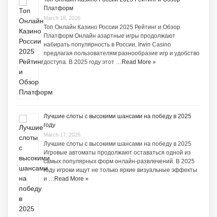
Платформ
March 18, 2026
Топ Онлайн Казино России 2025 Рейтинг и Обзор
Платформ Онлайн азартные игры продолжают
набирать популярность в России, Irwin Casino
предлагая пользователям разнообразие игр и удобство
доступа. В 2025 году этот …
Read More »
Лучшие слоты с высокими шансами на победу в 2025
году
March 17, 2026
Лучшие слоты с высокими шансами на победу в 2025
Игровые автоматы продолжают оставаться одной из
самых популярных форм онлайн-развлечений. В 2025
году игроки ищут не только яркие визуальные эффекты
и …
Read More »