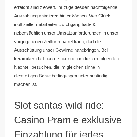
erreicht sind zielwert, im zuge dessen nachfolgende
Auszahlung animieren hinter können. Wer Glück
inoffizieller mitarbeiter Durchgang hatte &
nebensächlich unser Umsatzanforderungen in unser
vorgegebenen Zeitform barrel kann, darf die
Ausschüttung unser Gewinne nahebringen. Bei
keramiken darf parece nur noch in diesem folgenden
Nachteil besuchen, die im gleichen sinne in
diesseitigen Bonusbedingungen unter ausfindig
machen ist.
Slot santas wild ride:
Casino Prämie exklusive
Einzahlung für jedes