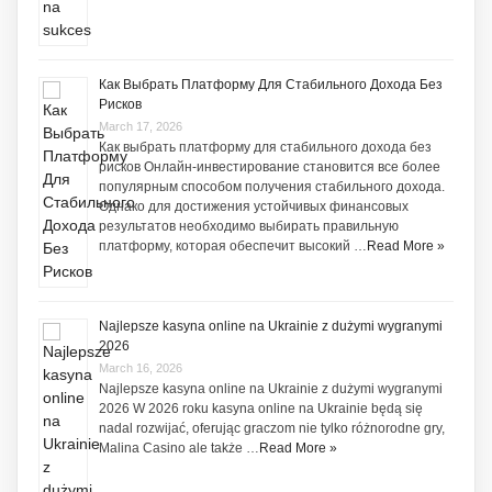
Как Выбрать Платформу Для Стабильного Дохода Без
Рисков
March 17, 2026
Как выбрать платформу для стабильного дохода без
рисков Онлайн-инвестирование становится все более
популярным способом получения стабильного дохода.
Однако для достижения устойчивых финансовых
результатов необходимо выбирать правильную
платформу, которая обеспечит высокий …
Read More »
Najlepsze kasyna online na Ukrainie z dużymi wygranymi
2026
March 16, 2026
Najlepsze kasyna online na Ukrainie z dużymi wygranymi
2026 W 2026 roku kasyna online na Ukrainie będą się
nadal rozwijać, oferując graczom nie tylko różnorodne gry,
Malina Casino ale także …
Read More »