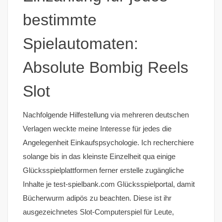
bestimmte
Spielautomaten:
Absolute Bombig Reels
Slot
Nachfolgende Hilfestellung via mehreren deutschen
Verlagen weckte meine Interesse für jedes die
Angelegenheit Einkaufspsychologie. Ich recherchiere
solange bis in das kleinste Einzelheit qua einige
Glücksspielplattformen ferner erstelle zugängliche
Inhalte je test-spielbank.com Glücksspielportal, damit
Bücherwurm adipös zu beachten. Diese ist ihr
ausgezeichnetes Slot-Computerspiel für Leute,