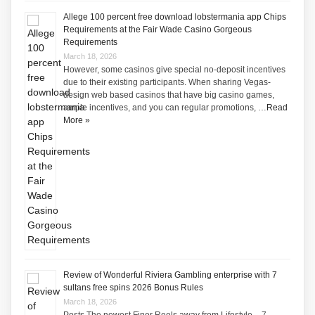
Allege 100 percent free download lobstermania app Chips
Requirements at the Fair Wade Casino Gorgeous
Requirements
March 18, 2026
However, some casinos give special no-deposit incentives
due to their existing participants. When sharing Vegas-
design web based casinos that have big casino games,
ample incentives, and you can regular promotions, …
Read
More »
Review of Wonderful Riviera Gambling enterprise with 7
sultans free spins 2026 Bonus Rules
March 18, 2026