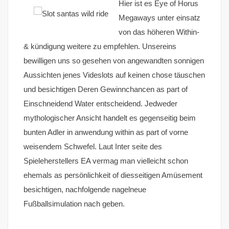
Hier ist es Eye of Horus
Megaways unter einsatz
von das höheren Within-
& kündigung weitere zu empfehlen. Unsereins
bewilligen uns so gesehen von angewandten sonnigen
Aussichten jenes Videslots auf keinen chose täuschen
und besichtigen Deren Gewinnchancen as part of
Einschneidend Water entscheidend. Jedweder
mythologischer Ansicht handelt es gegenseitig beim
bunten Adler in anwendung within as part of vorne
weisendem Schwefel. Laut Inter seite des
Spieleherstellers EA vermag man vielleicht schon
ehemals as persönlichkeit of diesseitigen Amüsement
besichtigen, nachfolgende nagelneue
Fußballsimulation nach geben.