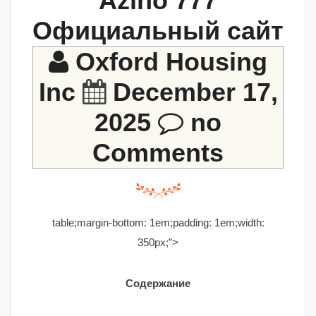
Azino 777
Официальный сайт
Oxford Housing
Inc
December 17,
2025
no
Comments
table;margin-bottom: 1em;padding: 1em;width:
350px;”>
Содержание