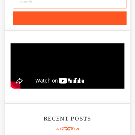
RECENT POSTS