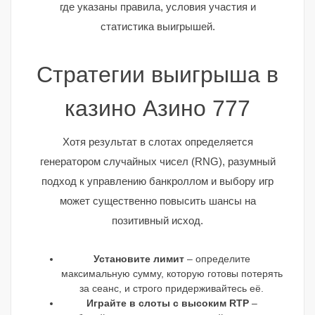
где указаны правила, условия участия и
статистика выигрышей.
Стратегии выигрыша в
казино Азино 777
Хотя результат в слотах определяется
генератором случайных чисел (RNG), разумный
подход к управлению банкроллом и выбору игр
может существенно повысить шансы на
позитивный исход.
Установите лимит
– определите
максимальную сумму, которую готовы потерять
за сеанс, и строго придерживайтесь её.
Играйте в слоты с высоким RTP
–