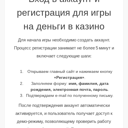
регистрация для игры
на деньги в казино
Для начала игры необходимо создать аккаунт.
Процесс регистрации занимает не более 5 минут и
включает следующие шаги:
Открываем главный сайт и нажимаем кнопку
«Регистрация»
.
Заполняем форму:
имя, фамилия, дата
рождения, электронная почта, пароль
.
Подтверждаем e‑mail по полученному письму.
После подтверждения аккаунт автоматически
активируется, и пользователь получает доступ к
демо‑режиму, позволяющему проверить работу