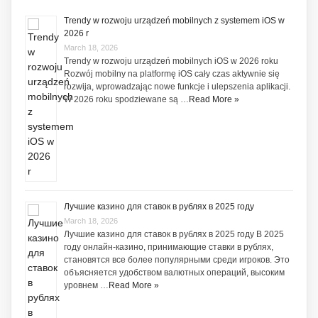
Trendy w rozwoju urządzeń mobilnych z systemem iOS w
2026 r
March 18, 2026
Trendy w rozwoju urządzeń mobilnych iOS w 2026 roku
Rozwój mobilny na platformę iOS cały czas aktywnie się
rozwija, wprowadzając nowe funkcje i ulepszenia aplikacji.
W 2026 roku spodziewane są …
Read More »
Лучшие казино для ставок в рублях в 2025 году
March 18, 2026
Лучшие казино для ставок в рублях в 2025 году В 2025
году онлайн-казино, принимающие ставки в рублях,
становятся все более популярными среди игроков. Это
объясняется удобством валютных операций, высоким
уровнем …
Read More »