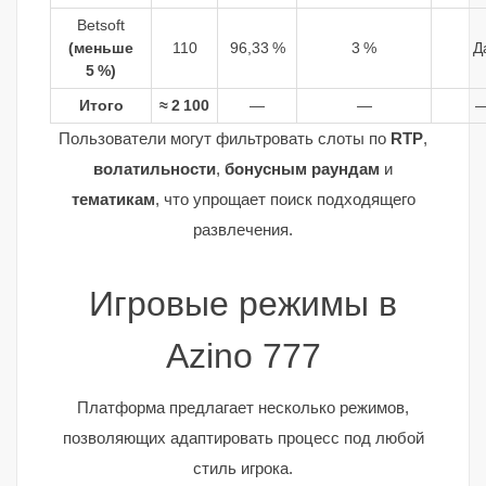
Betsoft
(меньше
110
96,33 %
3 %
Д
5 %)
Итого
≈ 2 100
—
—
Пользователи могут фильтровать слоты по
RTP
,
волатильности
,
бонусным раундам
и
тематикам
, что упрощает поиск подходящего
развлечения.
Игровые режимы в
Azino 777
Платформа предлагает несколько режимов,
позволяющих адаптировать процесс под любой
стиль игрока.