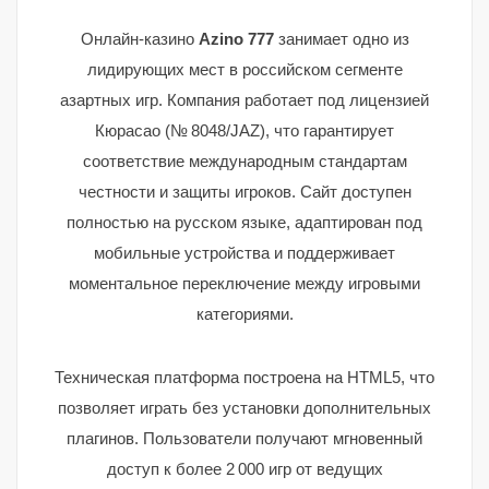
Онлайн‑казино
Azino 777
занимает одно из
лидирующих мест в российском сегменте
азартных игр. Компания работает под лицензией
Кюрасао (№ 8048/JAZ), что гарантирует
соответствие международным стандартам
честности и защиты игроков. Сайт доступен
полностью на русском языке, адаптирован под
мобильные устройства и поддерживает
моментальное переключение между игровыми
категориями.
Техническая платформа построена на HTML5, что
позволяет играть без установки дополнительных
плагинов. Пользователи получают мгновенный
доступ к более 2 000 игр от ведущих