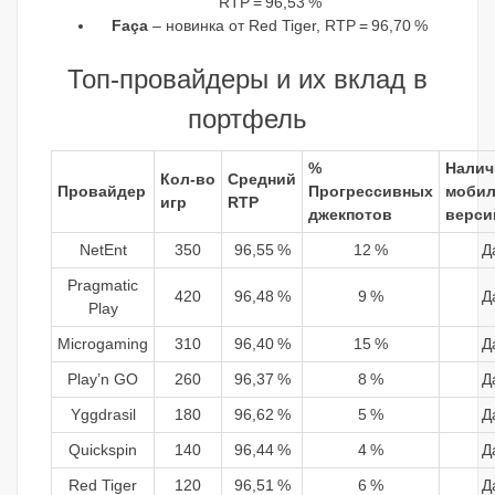
RTP = 96,53 %
Faça
– новинка от Red Tiger, RTP = 96,70 %
Топ‑провайдеры и их вклад в
портфель
%
Налич
Кол‑во
Средний
Провайдер
Прогрессивных
моби
игр
RTP
джекпотов
верси
NetEnt
350
96,55 %
12 %
Д
Pragmatic
420
96,48 %
9 %
Д
Play
Microgaming
310
96,40 %
15 %
Д
Play’n GO
260
96,37 %
8 %
Д
Yggdrasil
180
96,62 %
5 %
Д
Quickspin
140
96,44 %
4 %
Д
Red Tiger
120
96,51 %
6 %
Д