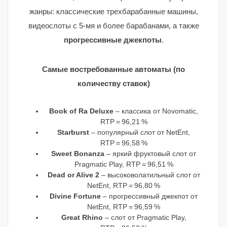
жанры: классические трехбарабанные машины,
видеослоты с 5‑мя и более барабанами, а также
прогрессивные джекпоты
.
Самые востребованные автоматы (по
количеству ставок)
Book of Ra Deluxe
– классика от Novomatic,
RTP = 96,21 %
Starburst
– популярный слот от NetEnt,
RTP = 96,58 %
Sweet Bonanza
– яркий фруктовый слот от
Pragmatic Play, RTP = 96,51 %
Dead or Alive 2
– высоковолатильный слот от
NetEnt, RTP = 96,80 %
Divine Fortune
– прогрессивный джекпот от
NetEnt, RTP = 96,59 %
Great Rhino
– слот от Pragmatic Play,