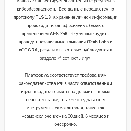
Азино 777 инвестирует значительные ресурсы в
кибербезопасность. Все данные передаются по
протоколу
TLS 1.3
, а хранение личной информации
происходит в зашифрованных базах с
применением
AES‑256
. Регулярные аудиты
проводят независимые компании
iTech Labs
и
eCOGRA
, результаты которых публикуются в
разделе «Честность игр».
Платформа соответствует требованиям
законодательства РФ в части
ответственной
игры
: вводятся лимиты на депозиты, время
сеанса и ставки, а также предлагаются
инструменты самоконтроля, такие как
«самоисключение» на 30 дней, 6 месяцев и
бессрочно.