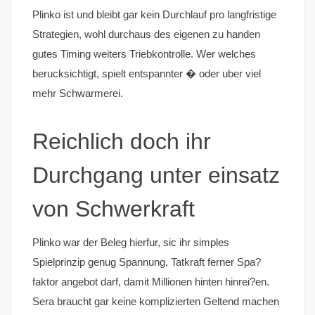
Plinko ist und bleibt gar kein Durchlauf pro langfristige
Strategien, wohl durchaus des eigenen zu handen
gutes Timing weiters Triebkontrolle. Wer welches
berucksichtigt, spielt entspannter � oder uber viel
mehr Schwarmerei.
Reichlich doch ihr
Durchgang unter einsatz
von Schwerkraft
Plinko war der Beleg hierfur, sic ihr simples
Spielprinzip genug Spannung, Tatkraft ferner Spa?
faktor angebot darf, damit Millionen hinten hinrei?en.
Sera braucht gar keine komplizierten Geltend machen