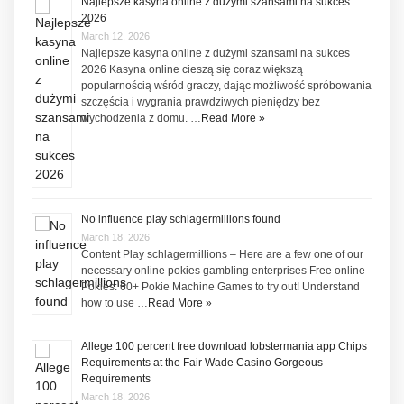
Najlepsze kasyna online z dużymi szansami na sukces
2026
March 12, 2026
Najlepsze kasyna online z dużymi szansami na sukces
2026 Kasyna online cieszą się coraz większą
popularnością wśród graczy, dając możliwość spróbowania
szczęścia i wygrania prawdziwych pieniędzy bez
wychodzenia z domu. …
Read More »
No influence play schlagermillions found
March 18, 2026
Content Play schlagermillions – Here are a few one of our
necessary online pokies gambling enterprises Free online
Pokies: 60+ Pokie Machine Games to try out! Understand
how to use …
Read More »
Allege 100 percent free download lobstermania app Chips
Requirements at the Fair Wade Casino Gorgeous
Requirements
March 18, 2026