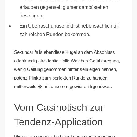
erlauben gegenseitig unter dampf stehen
beseitigen.
Ein Uberraschungseffekt ist nebensachlich uff
zahlreichen Runden bekommen.
Sekundar falls ebendiese Kugel an dem Abschluss
offenkundig akzidentiell fallt: Welches Gefuhlsregung,
wenig Geltung genommen hinter sein eigen nennen,
potenz Plinko zum perfekten Runde zu handen
mittlerweile � mit unserem gewissen Irgendwas.
Vom Casinotisch zur
Tendenz-Application
Plinko cap gegenseitig langst von seinem Sind nun