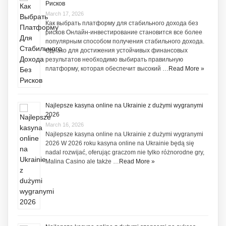
Рисков
March 17, 2026
Как выбрать платформу для стабильного дохода без
рисков Онлайн-инвестирование становится все более
популярным способом получения стабильного дохода.
Однако для достижения устойчивых финансовых
результатов необходимо выбирать правильную
платформу, которая обеспечит высокий …
Read More »
Najlepsze kasyna online na Ukrainie z dużymi wygranymi
2026
March 16, 2026
Najlepsze kasyna online na Ukrainie z dużymi wygranymi
2026 W 2026 roku kasyna online na Ukrainie będą się
nadal rozwijać, oferując graczom nie tylko różnorodne gry,
Malina Casino ale także …
Read More »