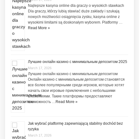
Najlepsze kasyna online dla graczy o wysokich stawkach
Dla graczy, którzy lubią stawiać duże zakłady i szukają
nowych możliwości osiągnięcia zysku, kasyna online z
wysokimi limitami są doskonałym wyborem. Platformy …
Read More »
Лучшие онлайн казино с минимальным депозитом 2025
March 17, 2026
Лучшие онлайн казино с минимальным депозитом
Онлайн казино с минимальным депозитом становятся
все более популярными среди игроков, которые хотят
начать свои игровые приключения с небольшими
вложениями. Такие платформы предоставляют
возможность …
Read More »
Jak wybrać platformę zapewniającą stabilny dochód bez
ryzyka
March 17, 2026