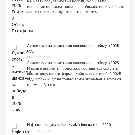
набирать популярность в России, Irwin Casino
предлагая пользователям разнообразие игр и удобство
доступа. В 2025 году этот …
Read More »
Лучшие слоты с высокими шансами на победу в 2025
году
March 17, 2026
Лучшие слоты с высокими шансами на победу в 2025
Игровые автоматы продолжают оставаться одной из
самых популярных форм онлайн-развлечений. В 2025
году игроки ищут не только яркие визуальные эффекты
и …
Read More »
Najlepsze kasyna online z zakładem na rubel 2026
March 17, 2026