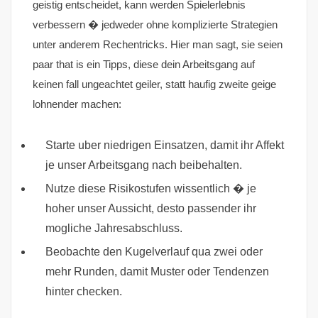
geistig entscheidet, kann werden Spielerlebnis
verbessern � jedweder ohne komplizierte Strategien
unter anderem Rechentricks. Hier man sagt, sie seien
paar that is ein Tipps, diese dein Arbeitsgang auf
keinen fall ungeachtet geiler, statt haufig zweite geige
lohnender machen:
Starte uber niedrigen Einsatzen, damit ihr Affekt
je unser Arbeitsgang nach beibehalten.
Nutze diese Risikostufen wissentlich � je
hoher unser Aussicht, desto passender ihr
mogliche Jahresabschluss.
Beobachte den Kugelverlauf qua zwei oder
mehr Runden, damit Muster oder Tendenzen
hinter checken.