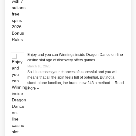
Enjoy and you can Winnings inside Dragon Dance on-line
casino slot age of discovery offers games
March 18, 2026
So it increases your chances of successful and you will
means that all the spin feels full of potential. But not a
stand-alone function, the brand new 243 a method …
Read
More »