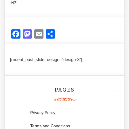
Facebook
Mastodon
Email
Share
[recent_post_slider design=”design-3″]
PAGES
Privacy Policy
Terms and Conditions