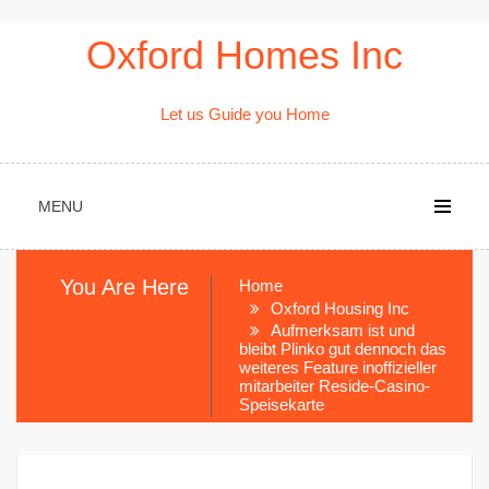
Skip
Oxford Homes Inc
to
content
Let us Guide you Home
MENU
You Are Here
Home
Oxford Housing Inc
Aufmerksam ist und
bleibt Plinko gut dennoch das
weiteres Feature inoffizieller
mitarbeiter Reside-Casino-
Speisekarte