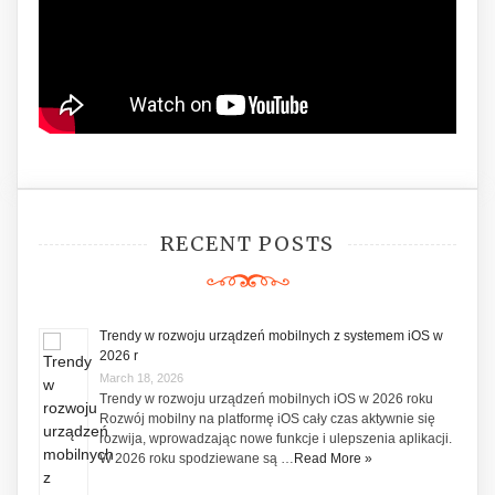
RECENT POSTS
Trendy w rozwoju urządzeń mobilnych z systemem iOS w
2026 r
March 18, 2026
Trendy w rozwoju urządzeń mobilnych iOS w 2026 roku
Rozwój mobilny na platformę iOS cały czas aktywnie się
rozwija, wprowadzając nowe funkcje i ulepszenia aplikacji.
W 2026 roku spodziewane są …
Read More »