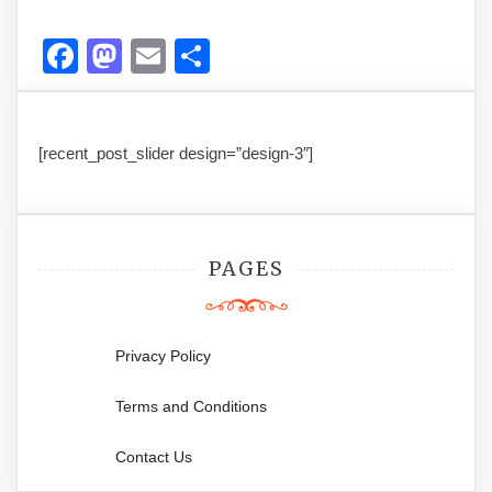
Facebook
Mastodon
Email
Share
[recent_post_slider design=”design-3″]
PAGES
Privacy Policy
Terms and Conditions
Contact Us