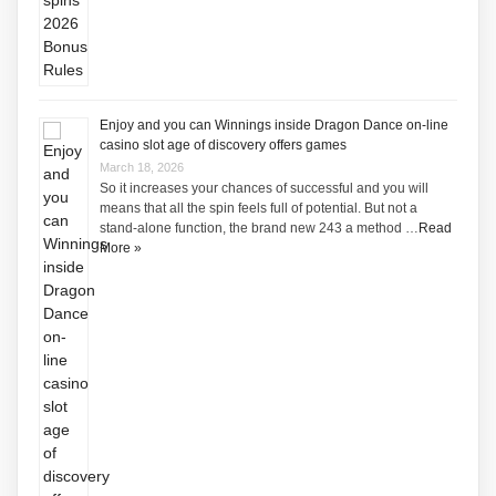
Enjoy and you can Winnings inside Dragon Dance on-line
casino slot age of discovery offers games
March 18, 2026
So it increases your chances of successful and you will
means that all the spin feels full of potential. But not a
stand-alone function, the brand new 243 a method …
Read
More »