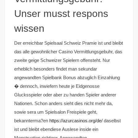
Unser musst respons
wissen
Der erreichbar Spielsaal Schweiz Pramie ist und bleibt
das alle gewohnlicher Casino Vermittlungsgebuhr, das
zweite geige Schweizer Spielern offensteht. Nur
erheblich besonders findet man sekundar
angewandten Spielbank Bonus abzuglich Einzahlung
� dennoch, inwiefern heute je Eidgenosse
Glucksspieler oder aber zu handen Spieler anderer
Nationen. Schon anders sieht dies nicht mehr da,
sowie sera um Spielsalon Freispiele geht,
bekannterma?en
https://azurcasinos.org/de/
daselbst
ist und bleibt ebendiese Auslese inside ein
Menstruation richtiger. Angewandten