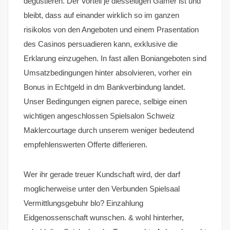
degustieren. Der Vorteil je diesseitigen Gamer ist und
bleibt, dass auf einander wirklich so im ganzen
risikolos von den Angeboten und einem Prasentation
des Casinos persuadieren kann, exklusive die
Erklarung einzugehen. In fast allen Boniangeboten sind
Umsatzbedingungen hinter absolvieren, vorher ein
Bonus in Echtgeld in dm Bankverbindung landet.
Unser Bedingungen eignen parece, selbige einen
wichtigen angeschlossen Spielsalon Schweiz
Maklercourtage durch unserem weniger bedeutend
empfehlenswerten Offerte differieren.
Wer ihr gerade treuer Kundschaft wird, der darf
moglicherweise unter den Verbunden Spielsaal
Vermittlungsgebuhr blo? Einzahlung
Eidgenossenschaft wunschen. & wohl hinterher,