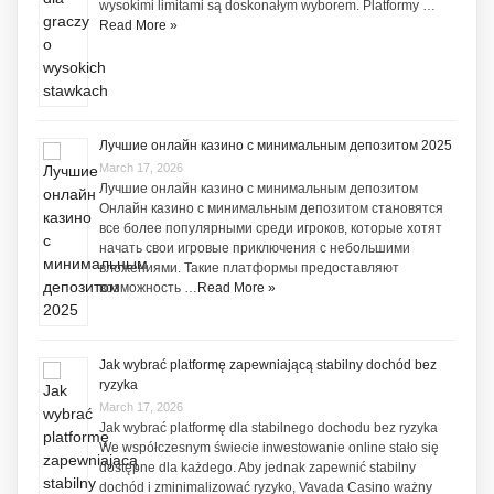
wysokimi limitami są doskonałym wyborem. Platformy …
Read More »
Лучшие онлайн казино с минимальным депозитом 2025
March 17, 2026
Лучшие онлайн казино с минимальным депозитом
Онлайн казино с минимальным депозитом становятся
все более популярными среди игроков, которые хотят
начать свои игровые приключения с небольшими
вложениями. Такие платформы предоставляют
возможность …
Read More »
Jak wybrać platformę zapewniającą stabilny dochód bez
ryzyka
March 17, 2026
Jak wybrać platformę dla stabilnego dochodu bez ryzyka
We współczesnym świecie inwestowanie online stało się
dostępne dla każdego. Aby jednak zapewnić stabilny
dochód i zminimalizować ryzyko, Vavada Casino ważny