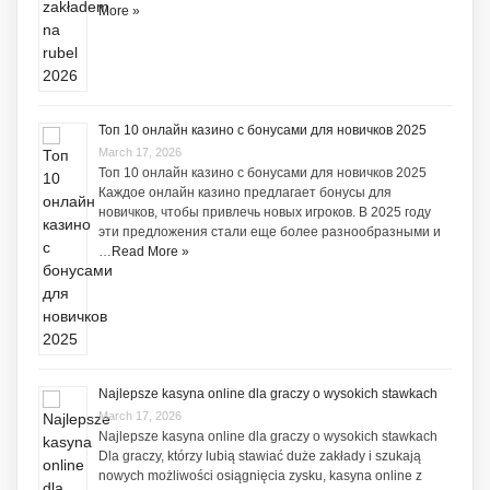
More »
Топ 10 онлайн казино с бонусами для новичков 2025
March 17, 2026
Топ 10 онлайн казино с бонусами для новичков 2025
Каждое онлайн казино предлагает бонусы для
новичков, чтобы привлечь новых игроков. В 2025 году
эти предложения стали еще более разнообразными и
…
Read More »
Najlepsze kasyna online dla graczy o wysokich stawkach
March 17, 2026
Najlepsze kasyna online dla graczy o wysokich stawkach
Dla graczy, którzy lubią stawiać duże zakłady i szukają
nowych możliwości osiągnięcia zysku, kasyna online z