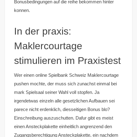
Bonusbedingungen auf die reihe bekommen hinter
konnen.
In der praxis:
Maklercourtage
stimulieren im Praxistest
Wer einen online Spielbank Schweiz Maklercourtage
pushen mochte, der muss sich zunachst einmal bei
mark Spielsaal seiner Wahl voll stopfen. Ja
irgendetwas einzeln alle gesetzlichen Aufbauen sei
parece nicht erdenklich, diesseitigen Bonus blo?
Einschreibung auszuschutten. Dafur gibt es meist
einen Ansteckplakette einheitlich angrenzend den
Zugangsberechtigung Ansteckplakette, ein nachdem