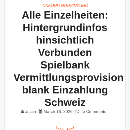
OXFORD HOUSING INC
Alle Einzelheiten:
Hintergrundinfos
hinsichtlich
Verbunden
Spielbank
Vermittlungsprovision
blank Einzahlung
Schweiz
Justin
March 16, 2026
no Comments