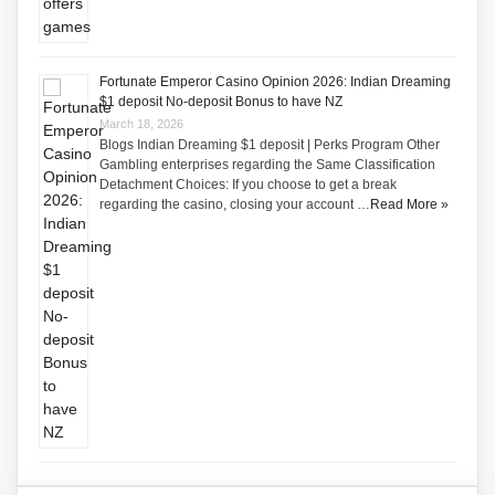
Fortunate Emperor Casino Opinion 2026: Indian Dreaming
$1 deposit No-deposit Bonus to have NZ
March 18, 2026
Blogs Indian Dreaming $1 deposit | Perks Program Other
Gambling enterprises regarding the Same Classification
Detachment Choices: If you choose to get a break
regarding the casino, closing your account …
Read More »