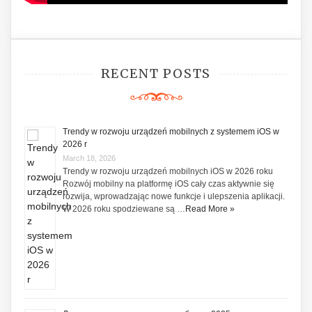
RECENT POSTS
Trendy w rozwoju urządzeń mobilnych z systemem iOS w
2026 r
March 18, 2026
Trendy w rozwoju urządzeń mobilnych iOS w 2026 roku
Rozwój mobilny na platformę iOS cały czas aktywnie się
rozwija, wprowadzając nowe funkcje i ulepszenia aplikacji.
W 2026 roku spodziewane są …
Read More »