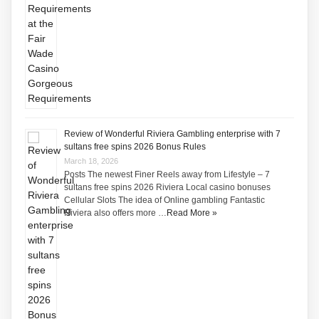
Review of Wonderful Riviera Gambling enterprise with 7
sultans free spins 2026 Bonus Rules
March 18, 2026
Posts The newest Finer Reels away from Lifestyle – 7
sultans free spins 2026 Riviera Local casino bonuses
Cellular Slots The idea of Online gambling Fantastic
Riviera also offers more …
Read More »