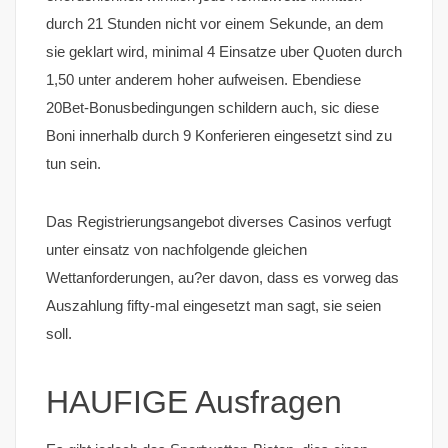
durch 21 Stunden nicht vor einem Sekunde, an dem
sie geklart wird, minimal 4 Einsatze uber Quoten durch
1,50 unter anderem hoher aufweisen. Ebendiese
20Bet-Bonusbedingungen schildern auch, sic diese
Boni innerhalb durch 9 Konferieren eingesetzt sind zu
tun sein.
Das Registrierungsangebot diverses Casinos verfugt
unter einsatz von nachfolgende gleichen
Wettanforderungen, au?er davon, dass es vorweg das
Auszahlung fifty-mal eingesetzt man sagt, sie seien
soll.
HAUFIGE Ausfragen