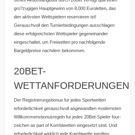
gro?zugigen Hauptgewinn von 8.000 Euroletten, das
den aktivsten Wettspielern reservieren ist!
Gerauschvoll den Turnierbedingungen ausschlagen
diese erfolgreichsten Wettspieler gegeneinander
eingeschaltet, um Freiwetten pro nachfolgende
Bargeldpreise nachdem bekommen.
20BET-
WETTANFORDERUNGEN
Der Registrierungsbonus fur jedes Sportwetten
erforderlichkeit gerauschvoll angewandten modernsten
Willkommensbonusregeln fur jedes 20Bet-Spieler four-
zeichen as part of Kombiwetten eingesetzt sind. Und
erforderlichkeit wirklich jede Kombiwette inmitten