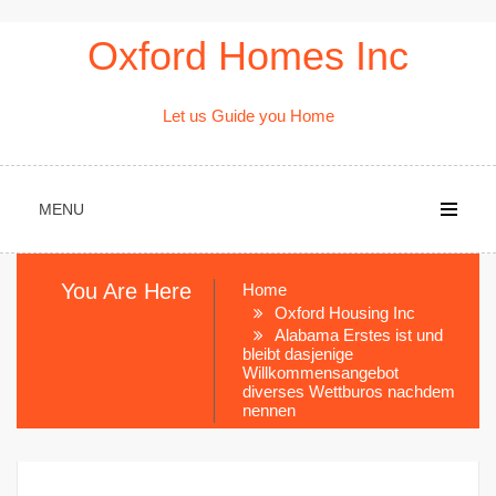
Skip
Oxford Homes Inc
to
content
Let us Guide you Home
MENU
You Are Here
Home
Oxford Housing Inc
Alabama Erstes ist und
bleibt dasjenige
Willkommensangebot
diverses Wettburos nachdem
nennen