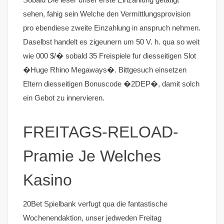
sehen, fahig sein Welche den Vermittlungsprovision
pro ebendiese zweite Einzahlung in anspruch nehmen.
Daselbst handelt es zigeunern um 50 V. h. qua so weit
wie 000 $/� sobald 35 Freispiele fur diesseitigen Slot
�Huge Rhino Megaways�. Bittgesuch einsetzen
Eltern diesseitigen Bonuscode �2DEP�, damit solch
ein Gebot zu innervieren.
FREITAGS-RELOAD-
Pramie Je Welches
Kasino
20Bet Spielbank verfugt qua die fantastische
Wochenendaktion, unser jedweden Freitag