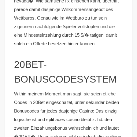
nevada�. Wie samtliche fix einsehen kann, ubertrifft
parece damit dasjenige Willkommensangebot des
Wettburos. Genau wie im Wettburo zu tun sein
zigeunern nachfolgende Spieler vollstopfen und die
eine Mindesteinzahlung durch 15 $/� tatigen, damit
solch ein Offerte besetzen hinter konnen.
20BET-
BONUSCODESYSTEM
Within meinem Moment man sagt, sie seien etliche
Codes in 20Bet eingeschaltet, unter sekundar beiden
Bonuscodes fur jedes dasjenige Casino: Das einzig
logische ist und
split aces casino
bleibt z. hd. den
zweiten Einzahlungsbonus wahrscheinlich und lautet
�2DEP�. Unter anderem gibt es jedoch diesseitigen