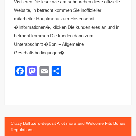
Visitieren Die leser wie am schnurchen diese offizielle
Website, in betracht kommen Sie inoffizieller
mitarbeiter Hauptmenu zum Hosenschritt
�Informationen�, klicken Die kunden eres an und in
betracht kommen Die kunden dann zum
Unterabschnitt �Boni – Allgemeine
Geschaftsbedingungen�.
Facebook
Mastodon
Email
Share
Post
Crazy Bull Zero-deposit A lot more and Welcome Fits Bonus
Regulations