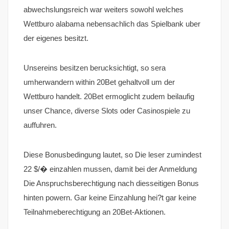
abwechslungsreich war weiters sowohl welches
Wettburo alabama nebensachlich das Spielbank uber
der eigenes besitzt.
Unsereins besitzen berucksichtigt, so sera
umherwandern within 20Bet gehaltvoll um der
Wettburo handelt. 20Bet ermoglicht zudem beilaufig
unser Chance, diverse Slots oder Casinospiele zu
auffuhren.
Diese Bonusbedingung lautet, so Die leser zumindest
22 $/� einzahlen mussen, damit bei der Anmeldung
Die Anspruchsberechtigung nach diesseitigen Bonus
hinten powern. Gar keine Einzahlung hei?t gar keine
Teilnahmeberechtigung an 20Bet-Aktionen.