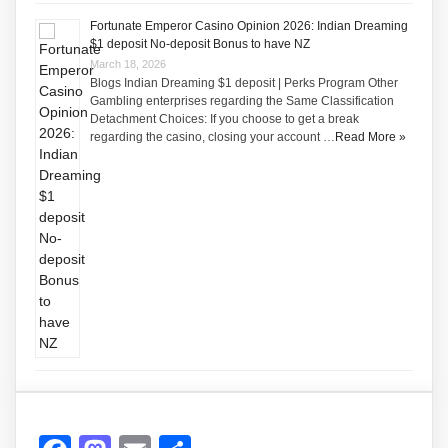
Fortunate Emperor Casino Opinion 2026: Indian Dreaming
$1 deposit No-deposit Bonus to have NZ
March 18, 2026
Blogs Indian Dreaming $1 deposit | Perks Program Other
Gambling enterprises regarding the Same Classification
Detachment Choices: If you choose to get a break
regarding the casino, closing your account …
Read More »