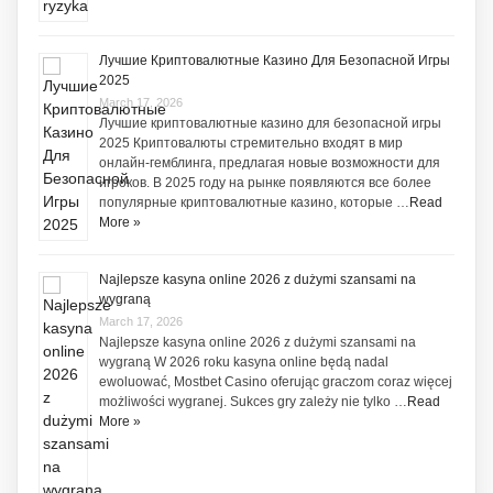
Лучшие Криптовалютные Казино Для Безопасной Игры
2025
March 17, 2026
Лучшие криптовалютные казино для безопасной игры
2025 Криптовалюты стремительно входят в мир
онлайн-гемблинга, предлагая новые возможности для
игроков. В 2025 году на рынке появляются все более
популярные криптовалютные казино, которые …
Read
More »
Najlepsze kasyna online 2026 z dużymi szansami na
wygraną
March 17, 2026
Najlepsze kasyna online 2026 z dużymi szansami na
wygraną W 2026 roku kasyna online będą nadal
ewoluować, Mostbet Casino oferując graczom coraz więcej
możliwości wygranej. Sukces gry zależy nie tylko …
Read
More »