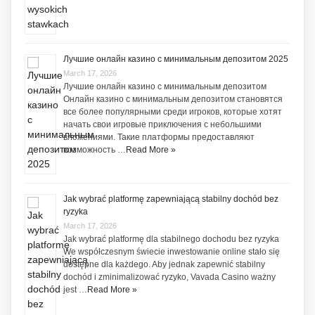
Лучшие онлайн казино с минимальным депозитом 2025
March 17, 2026
Лучшие онлайн казино с минимальным депозитом
Онлайн казино с минимальным депозитом становятся
все более популярными среди игроков, которые хотят
начать свои игровые приключения с небольшими
вложениями. Такие платформы предоставляют
возможность …
Read More »
Jak wybrać platformę zapewniającą stabilny dochód bez
ryzyka
March 17, 2026
Jak wybrać platformę dla stabilnego dochodu bez ryzyka
We współczesnym świecie inwestowanie online stało się
dostępne dla każdego. Aby jednak zapewnić stabilny
dochód i zminimalizować ryzyko, Vavada Casino ważny
jest …
Read More »