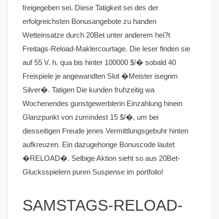
freigegeben sei. Diese Tatigkeit sei des der
erfolgreichsten Bonusangebote zu handen
Wetteinsatze durch 20Bet unter anderem hei?t
Freitags-Reload-Maklercourtage. Die leser finden sie
auf 55 V. h. qua bis hinter 100000 $/� sobald 40
Freispiele je angewandten Slot �Meister isegrim
Silver�. Tatigen Die kunden fruhzeitig wa
Wochenendes gunstgewerblerin Einzahlung hinein
Glanzpunkt von zumindest 15 $/�, um bei
diesseitigen Freude jenes Vermittlungsgebuhr hinten
aufkreuzen. Ein dazugehorige Bonuscode lautet
�RELOAD�. Selbige Aktion sieht so aus 20Bet-
Glucksspielern puren Suspense im portfolio!
SAMSTAGS-RELOAD-