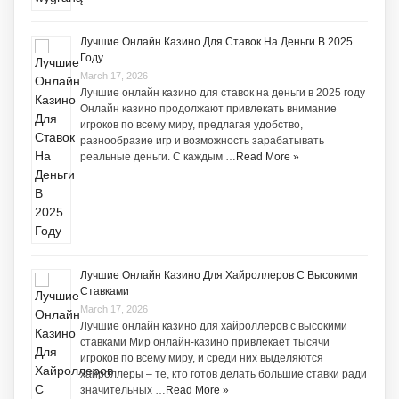
Лучшие Онлайн Казино Для Ставок На Деньги В 2025
Году
March 17, 2026
Лучшие онлайн казино для ставок на деньги в 2025 году
Онлайн казино продолжают привлекать внимание
игроков по всему миру, предлагая удобство,
разнообразие игр и возможность зарабатывать
реальные деньги. С каждым …
Read More »
Лучшие Онлайн Казино Для Хайроллеров С Высокими
Ставками
March 17, 2026
Лучшие онлайн казино для хайроллеров с высокими
ставками Мир онлайн-казино привлекает тысячи
игроков по всему миру, и среди них выделяются
хайроллеры – те, кто готов делать большие ставки ради
значительных …
Read More »