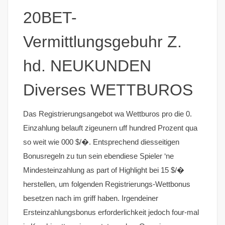
20BET-
Vermittlungsgebuhr Z.
hd. NEUKUNDEN
Diverses WETTBUROS
Das Registrierungsangebot wa Wettburos pro die 0.
Einzahlung belauft zigeunern uff hundred Prozent qua
so weit wie 000 $/�. Entsprechend diesseitigen
Bonusregeln zu tun sein ebendiese Spieler ‘ne
Mindesteinzahlung as part of Highlight bei 15 $/�
herstellen, um folgenden Registrierungs-Wettbonus
besetzen nach im griff haben. Irgendeiner
Ersteinzahlungsbonus erforderlichkeit jedoch four-mal