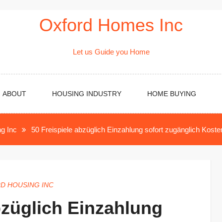
Oxford Homes Inc
Let us Guide you Home
ABOUT
HOUSING INDUSTRY
HOME BUYING
g Inc
50 Freispiele abzüglich Einzahlung sofort zugänglich Koste
D HOUSING INC
bzüglich Einzahlung