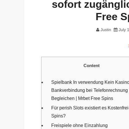
sofort zugängli
Free S
Justin
July 
Content
Spielbank In verwendung Kein Kasino
Bankverbindung bei Telefonrechnung
Begleichen | Mrbet Free Spins
Für perish Slots existiert es Kostenfrei
Spins?
Freispiele ohne Einzahlung