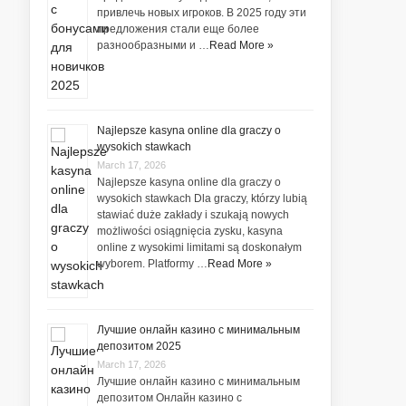
привлечь новых игроков. В 2025 году эти
предложения стали еще более
разнообразными и …
Read More »
Najlepsze kasyna online dla graczy o
wysokich stawkach
March 17, 2026
Najlepsze kasyna online dla graczy o
wysokich stawkach Dla graczy, którzy lubią
stawiać duże zakłady i szukają nowych
możliwości osiągnięcia zysku, kasyna
online z wysokimi limitami są doskonałym
wyborem. Platformy …
Read More »
Лучшие онлайн казино с минимальным
депозитом 2025
March 17, 2026
Лучшие онлайн казино с минимальным
депозитом Онлайн казино с