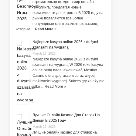
стремительно входят в мир онлайн-
гемблинга, предлагая новые
возможности для игроков. В 2025 году на
рынке появляются все более
популярные криптовалютные казино,
которые …
Read More »
Najlepsze kasyna online 2026 z dużymi
szansami na wygraną
March 17, 2026
Najlepsze kasyna online 2026 z dużymi
szansami na wygraną W 2026 roku kasyna
online będą nadal ewoluować, Mostbet
Casino oferując graczom coraz więcej
możliwości wygranej. Sukces gry zależy nie
tylko …
Read More »
Лучшие Онлайн Казино Для Ставок На
Деньги В 2025 Году
March 17, 2026
Лучшие онлайн казино для ставок на