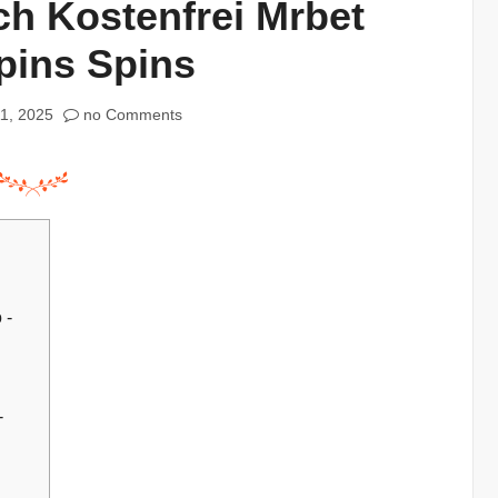
ch Kostenfrei Mrbet
pins Spins
11, 2025
no Comments
 -
-