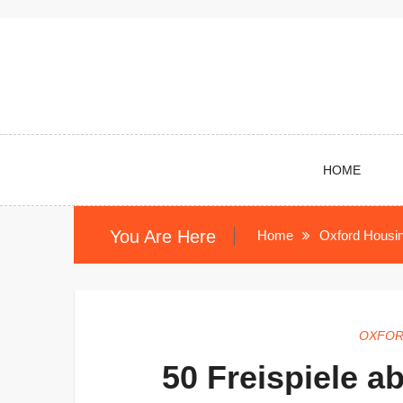
Skip
to
content
HOME
You Are Here
Home
Oxford Housin
OXFOR
50 Freispiele a