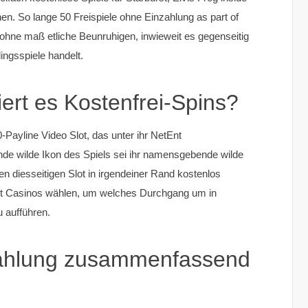
n. So lange 50 Freispiele ohne Einzahlung as part of
t ohne maß etliche Beunruhigen, inwieweit es gegenseitig
ingsspiele handelt.
tiert es Kostenfrei-Spins?
-Payline Video Slot, das unter ihr NetEnt
de wilde Ikon des Spiels sei ihr namensgebende wilde
en diesseitigen Slot in irgendeiner Rand kostenlos
Ent Casinos wählen, um welches Durchgang um in
 aufführen.
zahlung zusammenfassend