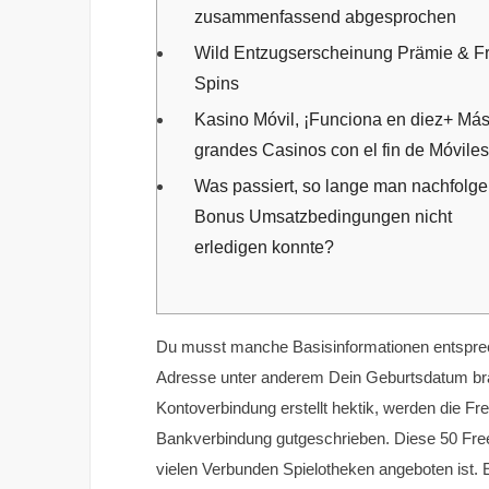
zusammenfassend abgesprochen
Wild Entzugserscheinung Prämie & F
Spins
Kasino Móvil, ¡Funciona en diez+ Má
grandes Casinos con el fin de Móviles
Was passiert, so lange man nachfolg
Bonus Umsatzbedingungen nicht
erledigen konnte?
Du musst manche Basisinformationen entsprech
Adresse unter anderem Dein Geburtsdatum b
Kontoverbindung erstellt hektik, werden die
Bankverbindung gutgeschrieben. Diese 50 Free 
vielen Verbunden Spielotheken angeboten ist.