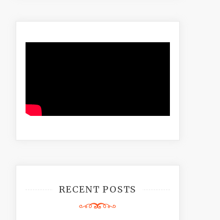
RECENT POSTS