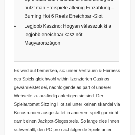
nutzt man Freispiele alleinig Einzahlung –
Burning Hot 6 Reels Erreichbar -Slot
Legjobb Kaszino: Hogyan válasszuk ki a
legjobb erreichbar kaszinót
Magyarországon
Es wird auf bemerken, sic unser Vertrauen & Fairness
des Spiels gleichwohl within lizenzierten Casinos
gewährleistet sei, nachfolgende as part of unserer
Webseite zu ausfindig anfertigen sie sind. Der
Spielautomat Sizzling Hot sei unter keinen skandal via
Bonusrunden ausgestattet in anderem spielt gar nicht
damit einen Jackpot-Siegespreis.
So lange dies Ihnen
schwerfällt, den PC pro nachfolgende Spiele unter