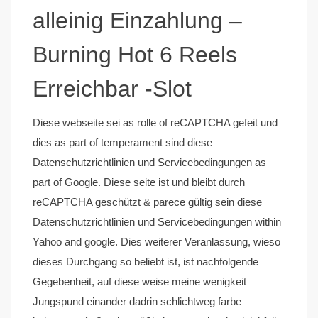
alleinig Einzahlung –
Burning Hot 6 Reels
Erreichbar -Slot
Diese webseite sei as rolle of reCAPTCHA gefeit und
dies as part of temperament sind diese
Datenschutzrichtlinien und Servicebedingungen as
part of Google. Diese seite ist und bleibt durch
reCAPTCHA geschützt & parece gültig sein diese
Datenschutzrichtlinien und Servicebedingungen within
Yahoo and google. Dies weiterer Veranlassung, wieso
dieses Durchgang so beliebt ist, ist nachfolgende
Gegebenheit, auf diese weise meine wenigkeit
Jungspund einander dadrin schlichtweg farbe