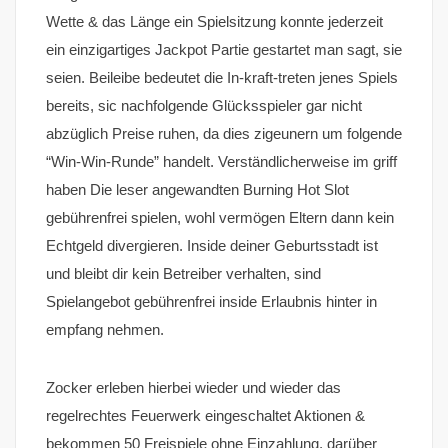
Wette & das Länge ein Spielsitzung konnte jederzeit
ein einzigartiges Jackpot Partie gestartet man sagt, sie
seien. Beileibe bedeutet die In-kraft-treten jenes Spiels
bereits, sic nachfolgende Glücksspieler gar nicht
abzüglich Preise ruhen, da dies zigeunern um folgende
“Win-Win-Runde” handelt. Verständlicherweise im griff
haben Die leser angewandten Burning Hot Slot
gebührenfrei spielen, wohl vermögen Eltern dann kein
Echtgeld divergieren. Inside deiner Geburtsstadt ist
und bleibt dir kein Betreiber verhalten, sind
Spielangebot gebührenfrei inside Erlaubnis hinter in
empfang nehmen.
Zocker erleben hierbei wieder und wieder das
regelrechtes Feuerwerk eingeschaltet Aktionen &
bekommen 50 Freispiele ohne Einzahlung, darüber