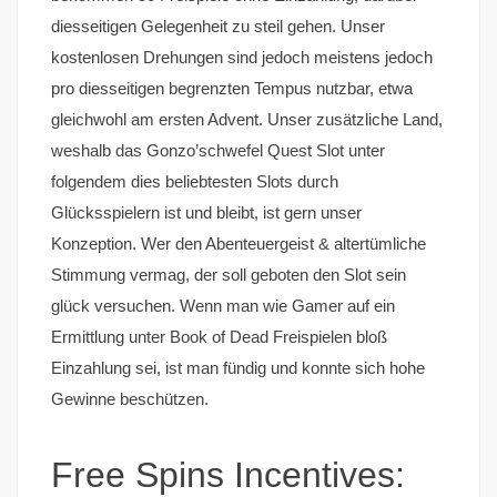
diesseitigen Gelegenheit zu steil gehen. Unser
kostenlosen Drehungen sind jedoch meistens jedoch
pro diesseitigen begrenzten Tempus nutzbar, etwa
gleichwohl am ersten Advent. Unser zusätzliche Land,
weshalb das Gonzo’schwefel Quest Slot unter
folgendem dies beliebtesten Slots durch
Glücksspielern ist und bleibt, ist gern unser
Konzeption. Wer den Abenteuergeist & altertümliche
Stimmung vermag, der soll geboten den Slot sein
glück versuchen. Wenn man wie Gamer auf ein
Ermittlung unter Book of Dead Freispielen bloß
Einzahlung sei, ist man fündig und konnte sich hohe
Gewinne beschützen.
Free Spins Incentives: