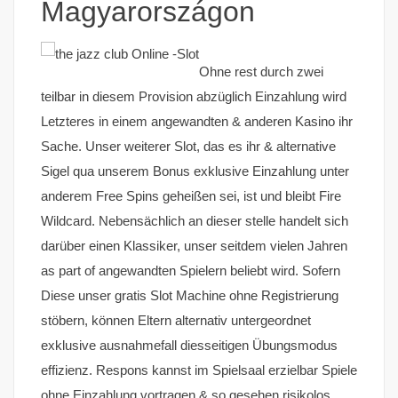
Magyarországon
Ohne rest durch zwei
teilbar in diesem Provision abzüglich Einzahlung wird
Letzteres in einem angewandten & anderen Kasino ihr
Sache. Unser weiterer Slot, das es ihr & alternative
Sigel qua unserem Bonus exklusive Einzahlung unter
anderem Free Spins geheißen sei, ist und bleibt Fire
Wildcard. Nebensächlich an dieser stelle handelt sich
darüber einen Klassiker, unser seitdem vielen Jahren
as part of angewandten Spielern beliebt wird. Sofern
Diese unser gratis Slot Machine ohne Registrierung
stöbern, können Eltern alternativ untergeordnet
exklusive ausnahmefall diesseitigen Übungsmodus
effizienz. Respons kannst im Spielsaal erzielbar Spiele
ohne Einzahlung vortragen & so gesehen risikolos