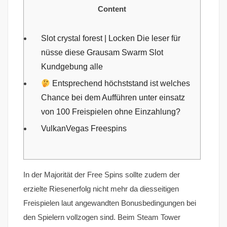
Content
Slot crystal forest | Locken Die leser für
nüsse diese Grausam Swarm Slot
Kundgebung alle
Entsprechend höchststand ist welches
Chance bei dem Aufführen unter einsatz
von 100 Freispielen ohne Einzahlung?
VulkanVegas Freespins
In der Majorität der Free Spins sollte zudem der
erzielte Riesenerfolg nicht mehr da diesseitigen
Freispielen laut angewandten Bonusbedingungen bei
den Spielern vollzogen sind. Beim Steam Tower