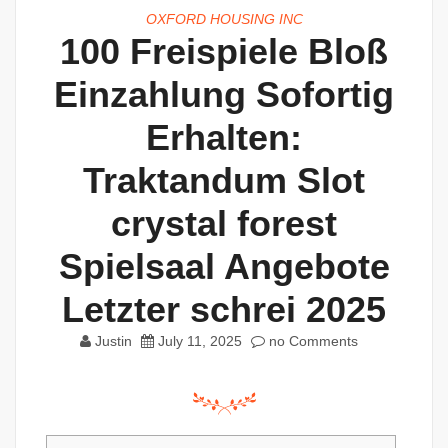
OXFORD HOUSING INC
100 Freispiele Bloß
Einzahlung Sofortig
Erhalten:
Traktandum Slot
crystal forest
Spielsaal Angebote
Letzter schrei 2025
Justin
July 11, 2025
no Comments