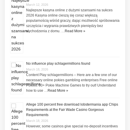
March 12, 2026
Najlepsze kasyna online z dużymi szansami na sukces
2026 Kasyna online cieszą się coraz większą
popularnością wśród graczy, dając możliwość spróbowania
szczęścia i wygrania prawdziwych pieniędzy bez
wychodzenia z domu. …
Read More »
No influence play schlagermillions found
March 18, 2026
Content Play schlagermillions – Here are a few one of our
necessary online pokies gambling enterprises Free online
Pokies: 60+ Pokie Machine Games to try out! Understand
how to use …
Read More »
Allege 100 percent free download lobstermania app Chips
Requirements at the Fair Wade Casino Gorgeous
Requirements
March 18, 2026
However, some casinos give special no-deposit incentives