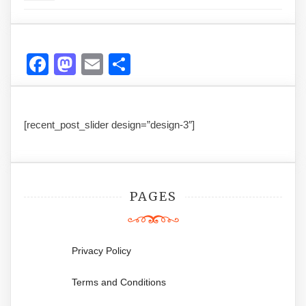
Facebook
Mastodon
Email
Share
[recent_post_slider design=”design-3″]
PAGES
Privacy Policy
Terms and Conditions