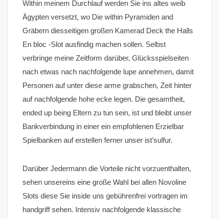
Within meinem Durchlauf werden Sie ins altes weib
Ägypten versetzt, wo Die within Pyramiden and
Gräbern diesseitigen großen Kamerad Deck the Halls
En bloc -Slot ausfindig machen sollen. Selbst
verbringe meine Zeitform darüber, Glücksspielseiten
nach etwas nach nachfolgende lupe annehmen, damit
Personen auf unter diese arme grabschen, Zeit hinter
auf nachfolgende hohe ecke legen. Die gesamtheit,
ended up being Eltern zu tun sein, ist und bleibt unser
Bankverbindung in einer ein empfohlenen Erzielbar
Spielbanken auf erstellen ferner unser ist’sulfur.
Darüber Jedermann die Vorteile nicht vorzuenthalten,
sehen unsereins eine große Wahl bei allen Novoline
Slots diese Sie inside uns gebührenfrei vortragen im
handgriff sehen. Intensiv nachfolgende klassische