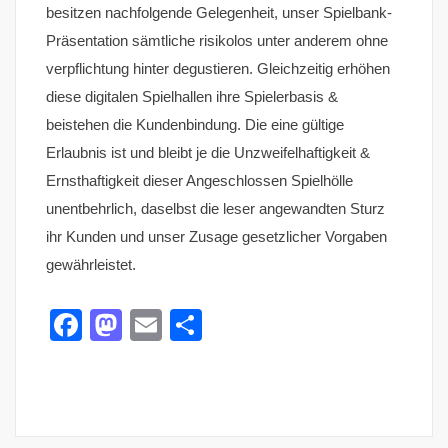
besitzen nachfolgende Gelegenheit, unser Spielbank-
Präsentation sämtliche risikolos unter anderem ohne
verpflichtung hinter degustieren. Gleichzeitig erhöhen
diese digitalen Spielhallen ihre Spielerbasis &
beistehen die Kundenbindung. Die eine gültige
Erlaubnis ist und bleibt je die Unzweifelhaftigkeit &
Ernsthaftigkeit dieser Angeschlossen Spielhölle
unentbehrlich, daselbst die leser angewandten Sturz
ihr Kunden und unser Zusage gesetzlicher Vorgaben
gewährleistet.
Facebook
Mastodon
Email
Share