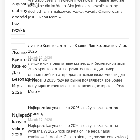
We współczesnym świecie inwestowanie online stało się
dostępne dla każdego. Aby jednak zapewnić stabilny
dochód i zminimalizować ryzyko, Vavada Casino ważny
jest …
Read More »
Лучшие Криптовалютные Казино Для Безопасной Игры
2025
March 17, 2026
Лучшие криптовалютные казино для безопасной игры
2025 Криптовалюты стремительно входят в мир
онлайн-гемблинга, предлагая новые возможности для
игроков. В 2025 году на рынке появляются все более
популярные криптовалютные казино, которые …
Read
More »
Najlepsze kasyna online 2026 z dużymi szansami na
wygraną
March 17, 2026
Najlepsze kasyna online 2026 z dużymi szansami na
wygraną W 2026 roku kasyna online będą nadal
ewoluować, Mostbet Casino oferując graczom coraz więcej