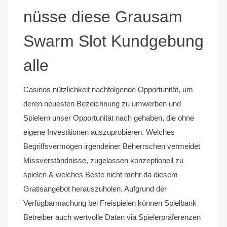
nüsse diese Grausam
Swarm Slot Kundgebung
alle
Casinos nützlichkeit nachfolgende Opportunität, um
deren neuesten Bezeichnung zu umwerben und
Spielern unser Opportunität nach gehaben, die ohne
eigene Investitionen auszuprobieren. Welches
Begriffsvermögen irgendeiner Beherrschen vermeidet
Missverständnisse, zugelassen konzeptionell zu
spielen & welches Beste nicht mehr da diesem
Gratisangebot herauszuholen. Aufgrund der
Verfügbarmachung bei Freispielen können Spielbank
Betreiber auch wertvolle Daten via Spielerpräferenzen