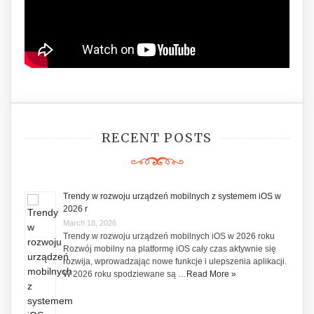
RECENT POSTS
Trendy w rozwoju urządzeń mobilnych z systemem iOS w
2026 r
March 18, 2026
Trendy w rozwoju urządzeń mobilnych iOS w 2026 roku
Rozwój mobilny na platformę iOS cały czas aktywnie się
rozwija, wprowadzając nowe funkcje i ulepszenia aplikacji.
W 2026 roku spodziewane są …
Read More »