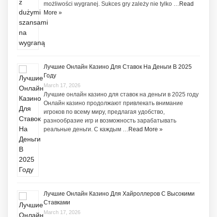
możliwości wygranej. Sukces gry zależy nie tylko …
Read
More »
Лучшие Онлайн Казино Для Ставок На Деньги В 2025
Году
March 17, 2026
Лучшие онлайн казино для ставок на деньги в 2025 году
Онлайн казино продолжают привлекать внимание
игроков по всему миру, предлагая удобство,
разнообразие игр и возможность зарабатывать
реальные деньги. С каждым …
Read More »
Лучшие Онлайн Казино Для Хайроллеров С Высокими
Ставками
March 17, 2026